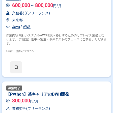
600,000
800,000
〜
円/月
業務委託(フリーランス)
東京都
Java
AWS
作業内容 現行システムをAWS環境へ移行するためのリプレイス業務とな
ります。 詳細設計途中〜製造・単体テストのフェーズにご参画いただきま
す。
4年前・
提供元: フリコン
【Python】某キャリアのDWH開発
800,000
円/月
業務委託(フリーランス)