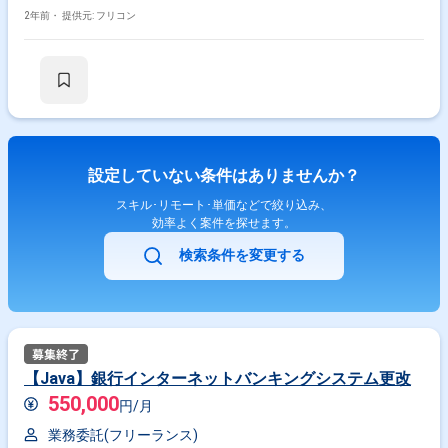
2年前・
提供元: フリコン
設定していない条件はありませんか？
スキル･リモート･単価などで絞り込み、
効率よく案件を探せます。
検索条件を変更する
【Java】銀行インターネットバンキングシステム更改
550,000
円/月
業務委託(フリーランス)