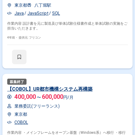
東京都
八丁堀駅
Java
JavaScript
SQL
作業内容 設計書を元に製造及び単体試験仕様書作成と単体試験の実施をご
担当いただきます。
4年前・
提供元: フリコン
【COBOL】UR都市機構システム再構築
400,000
600,000
〜
円/月
業務委託(フリーランス)
東京都
COBOL
作業内容 ・メインフレームをオープン基盤（Windows系）へ移行 ・移行