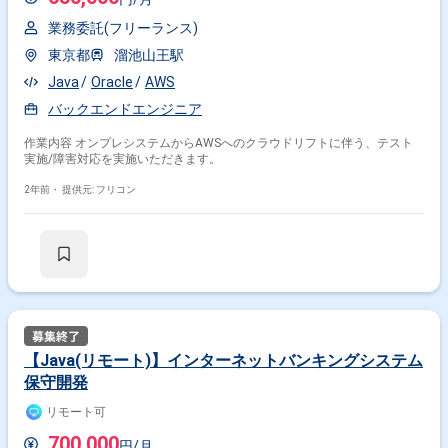
業務委託(フリーランス)
東京都
溜池山王駅
Java
Oracle
AWS
バックエンドエンジニア
作業内容 オンプレシステムからAWSへのクラウドリフトに伴う、テスト
実施/障害対応を実施いただきます。
2年前・
提供元: フリコン
【Java(リモート)】インターネットバンキングシステム
保守開発
リモート可
700,000
円/月