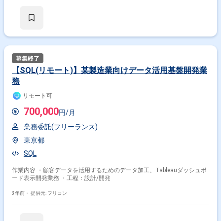
【SQL(リモート)】某製造業向けデータ活用基盤開発業
務
リモート可
700,000
円/月
業務委託(フリーランス)
東京都
SQL
作業内容 ・顧客データを活用するためのデータ加工、Tableauダッシュボ
ード表示開発業務 ・工程：設計/開発
3年前・
提供元: フリコン