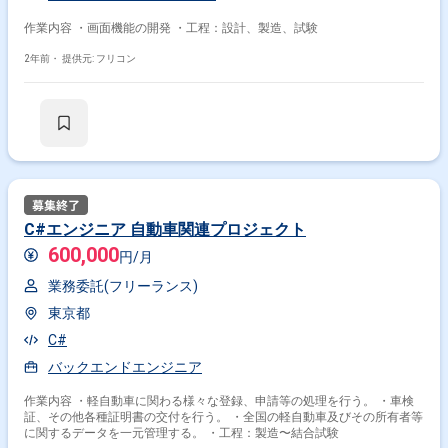
作業内容 ・画面機能の開発 ・工程：設計、製造、試験
2年前・
提供元: フリコン
C#エンジニア 自動車関連プロジェクト
600,000
円/月
業務委託(フリーランス)
東京都
C#
バックエンドエンジニア
作業内容 ・軽自動車に関わる様々な登録、申請等の処理を行う。 ・車検
証、その他各種証明書の交付を行う。 ・全国の軽自動車及びその所有者等
に関するデータを一元管理する。 ・工程：製造〜結合試験