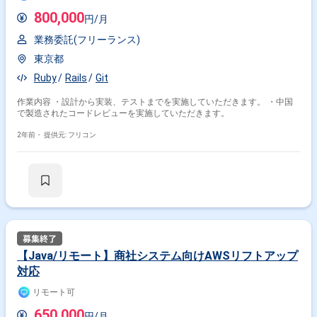
800,000
円/月
業務委託(フリーランス)
東京都
Ruby
Rails
Git
作業内容 ・設計から実装、テストまでを実施していただきます。 ・中国
で製造されたコードレビューを実施していただきます。
2年前・
提供元: フリコン
【Java/リモート】商社システム向けAWSリフトアップ
対応
リモート可
650,000
円/月