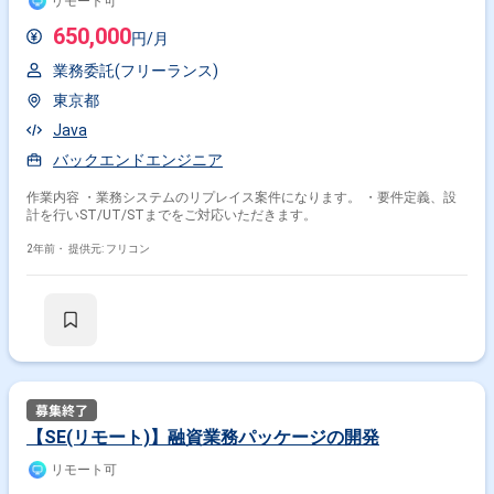
リモート可
650,000
円/月
業務委託(フリーランス)
東京都
Java
バックエンドエンジニア
作業内容 ・業務システムのリプレイス案件になります。 ・要件定義、設
計を行いST/UT/STまでをご対応いただきます。
2年前・
提供元: フリコン
【SE(リモート)】融資業務パッケージの開発
リモート可