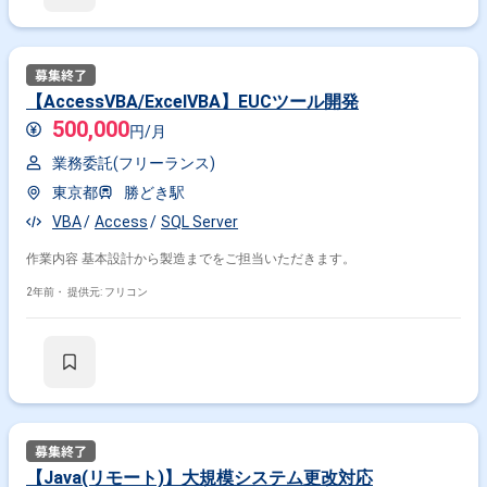
【AccessVBA/ExcelVBA】EUCツール開発
500,000
円/月
業務委託(フリーランス)
東京都
勝どき駅
VBA
Access
SQL Server
作業内容 基本設計から製造までをご担当いただきます。
2年前・
提供元: フリコン
【Java(リモート)】大規模システム更改対応