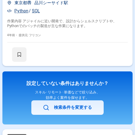
東京都
品川シーサイド駅
Python
SQL
作業内容 アジャイルに近い開発で、設計からシェルスクリプトや、
Pythonでのバッチの製造が主な作業になります。
4年前・
提供元: フリコン
設定していない条件はありませんか？
スキル･リモート･単価などで絞り込み、
効率よく案件を探せます。
検索条件を変更する