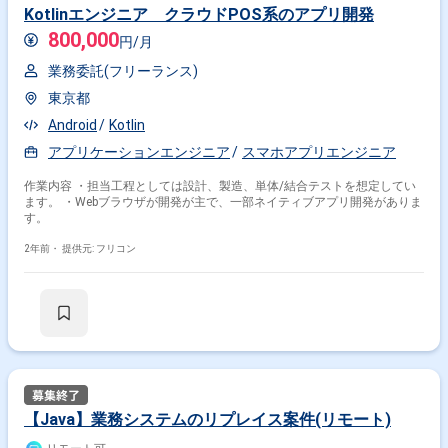
Kotlinエンジニア クラウドPOS系のアプリ開発
800,000
円/月
業務委託(フリーランス)
東京都
Android
Kotlin
アプリケーションエンジニア
スマホアプリエンジニア
作業内容 ・担当工程としては設計、製造、単体/結合テストを想定してい
ます。 ・Webブラウザが開発が主で、一部ネイティブアプリ開発がありま
す。
2年前・
提供元: フリコン
【Java】業務システムのリプレイス案件(リモート)