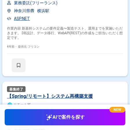
業務委託(フリーランス)
神奈川県
横浜駅
ASP.NET
作業内容 新基幹システムの要件定義〜製造テスト、運用までを実施いただ
きます。 DB設計、データ移行、WebAPI(REST)の作成をご担当いただく想
定です。
4年前・
提供元: フリコン
【Spring/リモート】システム再構築支援
リモート可
NEW
600,000
円/月
AIで案件を探す
業務委託(フリーランス)