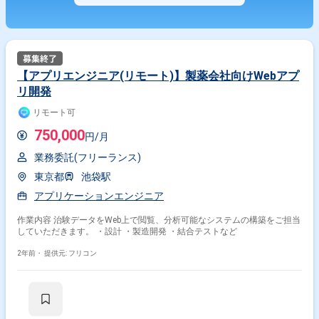
【アプリエンジニア(リモート)】製薬会社向けWebアプ
リ開発
リモート可
750,000
円/月
業務委託(フリーランス)
東京都
池袋駅
アプリケーションエンジニア
作業内容 治験データをWeb上で閲覧、分析可能なシステムの構築をご担当
していただきます。 ・設計 ・製造開発 ・結合テストなど
2年前・
提供元: フリコン