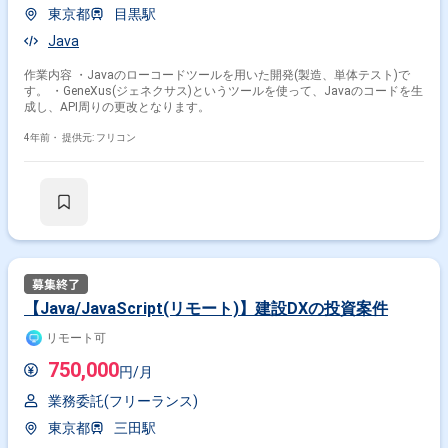
東京都
目黒駅
Java
作業内容 ・Javaのローコードツールを用いた開発(製造、単体テスト)で
す。 ・GeneXus(ジェネクサス)というツールを使って、Javaのコードを生
成し、API周りの更改となります。
4年前・
提供元: フリコン
【Java/JavaScript(リモート)】建設DXの投資案件
リモート可
750,000
円/月
業務委託(フリーランス)
東京都
三田駅