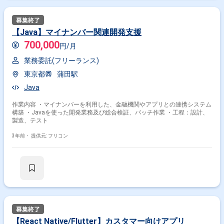
【Java】マイナンバー関連開発支援
700,000
円/月
業務委託(フリーランス)
東京都
蒲田駅
Java
作業内容 ・マイナンバーを利用した、金融機関やアプリとの連携システム
構築 ・Javaを使った開発業務及び総合検証、バッチ作業 ・工程：設計、
製造、テスト
3年前・
提供元: フリコン
【React Native/Flutter】カスタマー向けアプリ