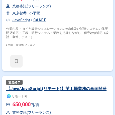
業務委託(フリーランス)
東京都
小平駅
JavaScript
C#.NET
作業内容 ・タイヤ設計シミュレーションのweb化及び関連システムの保守
開発対応 ・工程：現行システム・業務を把握しながら、保守改修対応（設
計、製造、テスト）
3年前・
提供元: フリコン
【Java/JavaScript(リモート)】某工場業務の画面開発
リモート可
650,000
円/月
業務委託(フリーランス)