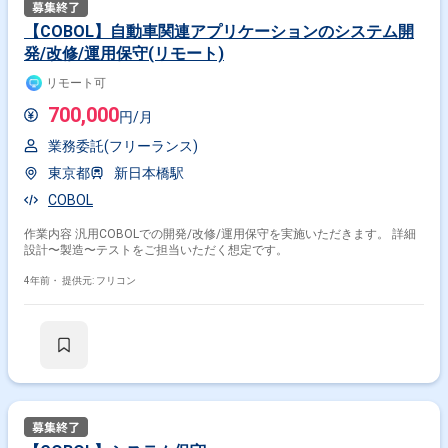
【COBOL】自動車関連アプリケーションのシステム開
発/改修/運用保守(リモート)
リモート可
700,000
円/月
業務委託(フリーランス)
東京都
新日本橋駅
COBOL
作業内容 汎用COBOLでの開発/改修/運用保守を実施いただきます。 詳細
設計〜製造〜テストをご担当いただく想定です。
4年前・
提供元: フリコン