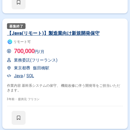
【Java(リモート)】製造業向け新規開発保守
リモート可
700,000
円/月
業務委託(フリーランス)
東京都
飯田橋駅
Java
SQL
作業内容 基幹系システムの保守、 機能改修に伴う開発等をご担当いただ
きます。
3年前・
提供元: フリコン