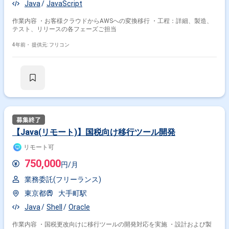
Java
JavaScript
作業内容 ・お客様クラウドからAWSへの変換移行 ・工程：詳細、製造、
テスト、リリースの各フェーズご担当
4年前・
提供元: フリコン
【Java(リモート)】国税向け移行ツール開発
リモート可
750,000
円/月
業務委託(フリーランス)
東京都
大手町駅
Java
Shell
Oracle
作業内容 ・国税更改向けに移行ツールの開発対応を実施 ・設計および製