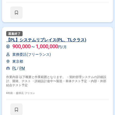
【PL】システムリプレイス(PL、TLクラス)
900,000
1,000,000
〜
円/月
業務委託(フリーランス)
東京都
PL
PM
作業内容 以下概要と作業範囲となります。 ・契約管理システムの詳細設
計、開発、テスト ・詳細設計途中〜製造・単体テスト予定 ・内部・外部
結合テスト予定
4年前・
提供元: フリコン