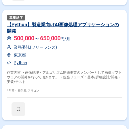
【Python】製造業向けAI画像処理アプリケーションの
開発
500,000
650,000
〜
円/月
業務委託(フリーランス)
東京都
Python
作業内容 ・画像処理・アルゴリズム開発事業のメンバーとして画像ソフト
ウェアの開発を行って頂きます。 ・担当フェーズ：基本/詳細設計/開発・
実装/テスト
4年前・
提供元: フリコン