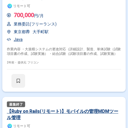
リモート可
700,000
円/月
業務委託(フリーランス)
東京都
大手町駅
Java
作業内容 ・大規模システムの更改対応（詳細設計、製造、単体試験（試験
項目書の作成、試験実施） ・結合試験（試験項目書の作成、試験実施）
2年前・
提供元: フリコン
【Ruby on Rails(リモート)】モバイルの管理MDMツー
ル管理
リモート可