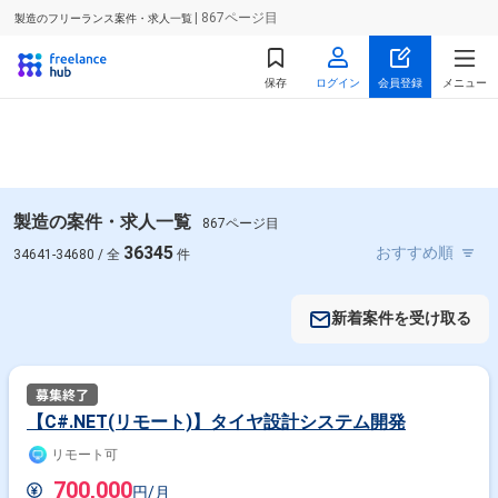
| 867ページ目
製造のフリーランス案件・求人一覧
保存
ログイン
会員登録
メニュー
製造の案件・求人一覧
867ページ目
36345
34641-34680 / 全
件
新着案件を受け取る
【C#.NET(リモート)】タイヤ設計システム開発
リモート可
700,000
円/月