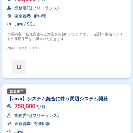
業務委託(フリーランス)
東京都
府中駅
Java
SQL
作業内容 ・仕様変更のご対応をお願いいたします。 ・設計〜製造〜テス
ト〜運用保守をご担当いただきます。
2年前・
提供元: フリコン
【Java】システム統合に伴う周辺システム開発
750,000
円/月
業務委託(フリーランス)
東京都
有楽町駅
Java