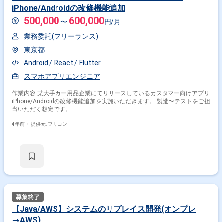
iPhone/Androidの改修機能追加
500,000
600,000
〜
円/月
業務委託(フリーランス)
東京都
Android
React
Flutter
スマホアプリエンジニア
作業内容 某大手カー用品企業にてリリースしているカスタマー向けアプリ
iPhone/Androidの改修機能追加を実施いただきます。 製造〜テストをご担
当いただく想定です。
4年前・
提供元: フリコン
【Java/AWS】システムのリプレイス開発(オンプレ
→AWS)