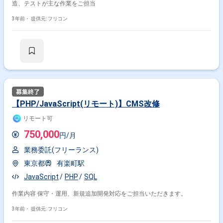
造、テストが主な作業をご担当
3年前・
提供元: フリコン
【PHP/JavaScript(リモート)】CMS改修
リモート可
750,000
円/月
業務委託(フリーランス)
東京都
有楽町駅
JavaScript
PHP
SQL
作業内容 保守・運用、新規追加開発対応をご担当いただきます。
3年前・
提供元: フリコン