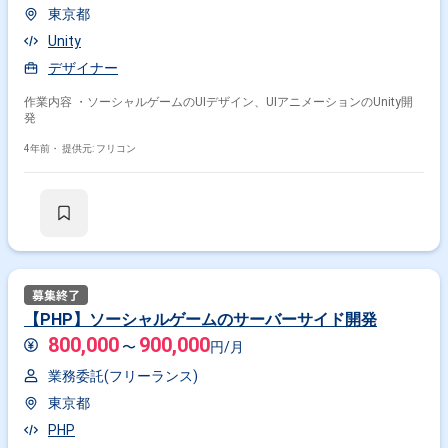
東京都
Unity
デザイナー
作業内容 ・ソーシャルゲームのUIデザイン、UIアニメーションのUnity開
発
4年前・
提供元: フリコン
【PHP】ソーシャルゲームのサーバーサイド開発
800,000
900,000
〜
円/月
業務委託(フリーランス)
東京都
PHP