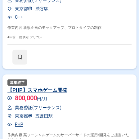
業務委託(フリーランス)
東京都
渋谷駅
C++
作業内容 新規企画のモックアップ、プロトタイプの制作
4年前・
提供元: フリコン
【PHP】スマホゲーム開発
800,000
円/月
業務委託(フリーランス)
東京都
五反田駅
PHP
作業内容 某ソーシャルゲームのサーバーサイドの運用/開発をご担当いた