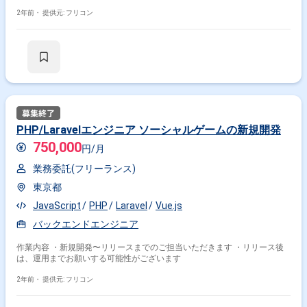
2年前・
提供元: フリコン
PHP/Laravelエンジニア ソーシャルゲームの新規開発
750,000
円/月
業務委託(フリーランス)
東京都
JavaScript
PHP
Laravel
Vue.js
バックエンドエンジニア
作業内容 ・新規開発〜リリースまでのご担当いただきます ・リリース後
は、運用までお願いする可能性がございます
2年前・
提供元: フリコン