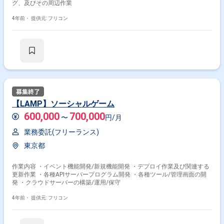
グ、及びその周辺作業
4年前・
提供元: フリコン
【LAMP】ソーシャルゲーム
600,000
700,000
〜
円/月
業務委託(フリーランス)
東京都
作業内容 ・イベント機能開発/新規機能開発 ・デプロイ作業及び関連する
更新作業 ・各種APIサーバープログラム開発 ・各種ツール/管理画面の開
発 ・クラウドサーバーの構築/運用/保守
4年前・
提供元: フリコン