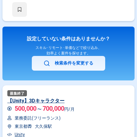
設定していない条件はありませんか？
スキル･リモート･単価などで絞り込み、
効率よく案件を探せます。
検索条件を変更する
【Unity】3Dキャラクター
500,000
700,000
〜
円/月
業務委託(フリーランス)
東京都
大久保駅
Unity