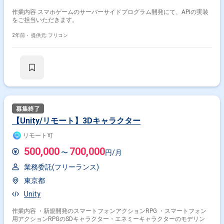
作業内容 スマホゲームのサーバーサイドプログラム開発にて、APIの実装
をご担当いただきます。
2年前・
提供元: フリコン
【Unity/リモート】3Dキャラクター
リモート可
500,000
700,000
〜
円/月
業務委託(フリーランス)
東京都
Unity
作業内容 ・新規開発のスマートフォンアクションRPG ・スマートフォン
用アクションRPGのSDキャラクター・エネミーキャラクターのモデリン