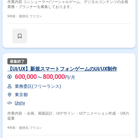
作業内容 コンシューマー/ソーシャルゲーム、デジタルコンテンツの企画
業務・プランナーを募集しております。
5年前・
提供元: フリコン
【UI/UX】新規スマートフォンゲームのUI/UX制作
600,000
800,000
〜
円/月
業務委託(フリーランス)
東京都
Unity
作業内容 ・企画、画面設計、UIデザイン ・UIアニメーション作成 ・UXの
提案
4年前・
提供元: フリコン