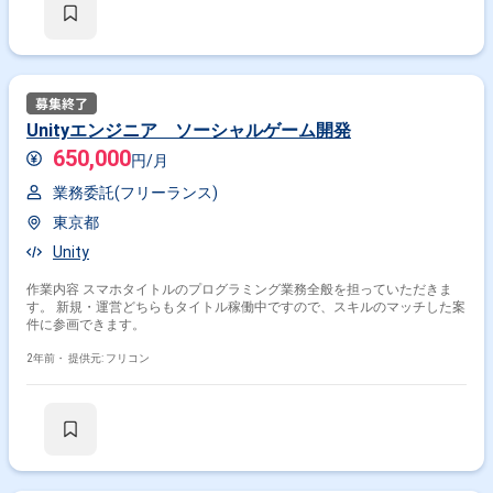
Unityエンジニア ソーシャルゲーム開発
650,000
円/月
業務委託(フリーランス)
東京都
Unity
作業内容 スマホタイトルのプログラミング業務全般を担っていただきま
す。 新規・運営どちらもタイトル稼働中ですので、スキルのマッチした案
件に参画できます。
2年前・
提供元: フリコン