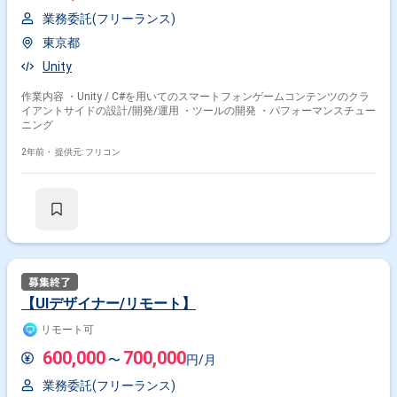
業務委託(フリーランス)
東京都
Unity
作業内容 ・Unity / C#を用いてのスマートフォンゲームコンテンツのクラ
イアントサイドの設計/開発/運用 ・ツールの開発 ・パフォーマンスチュー
ニング
2年前・
提供元: フリコン
【UIデザイナー/リモート】
リモート可
600,000
700,000
〜
円/月
業務委託(フリーランス)