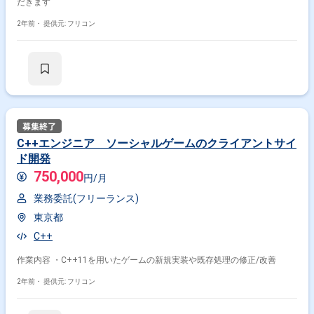
だきます
2年前・
提供元: フリコン
C++エンジニア ソーシャルゲームのクライアントサイ
ド開発
750,000
円/月
業務委託(フリーランス)
東京都
C++
作業内容 ・C++11を用いたゲームの新規実装や既存処理の修正/改善
2年前・
提供元: フリコン