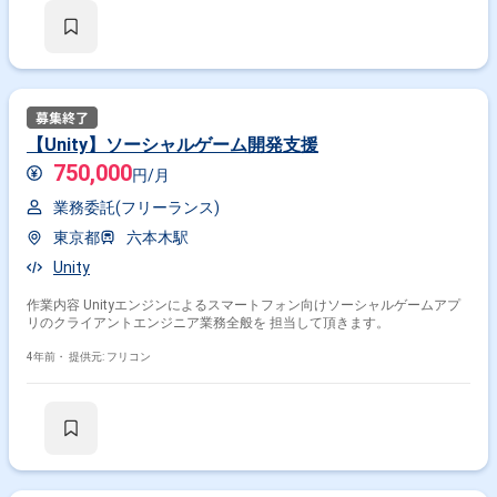
【Unity】ソーシャルゲーム開発支援
750,000
円/月
業務委託(フリーランス)
東京都
六本木駅
Unity
作業内容 Unityエンジンによるスマートフォン向けソーシャルゲームアプ
リのクライアントエンジニア業務全般を 担当して頂きます。
4年前・
提供元: フリコン