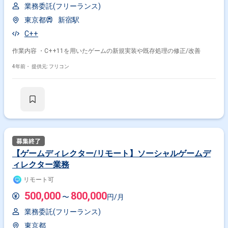
業務委託(フリーランス)
東京都
新宿駅
C++
作業内容 ・C++11を用いたゲームの新規実装や既存処理の修正/改善
4年前・
提供元: フリコン
【ゲームディレクター/リモート】ソーシャルゲームデ
ィレクター業務
リモート可
500,000
800,000
〜
円/月
業務委託(フリーランス)
東京都