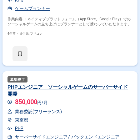
RPG
ゲームプランナー
作業内容 ・ネイティブプラットフォーム（App Store、Google Play）での
ソーシャルゲームの立ち上げにプランナーとして携わっていただきます。
4年前・
提供元: フリコン
PHPエンジニア ソーシャルゲームのサーバーサイド
開発
850,000
円/月
業務委託(フリーランス)
東京都
PHP
サーバーサイドエンジニア
バックエンドエンジニア