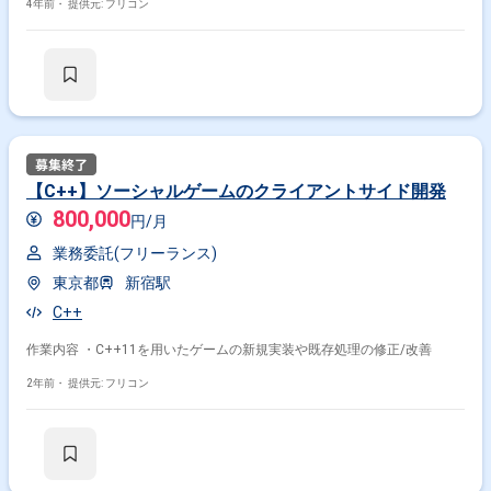
4年前・
提供元: フリコン
【C++】ソーシャルゲームのクライアントサイド開発
800,000
円/月
業務委託(フリーランス)
東京都
新宿駅
C++
作業内容 ・C++11を用いたゲームの新規実装や既存処理の修正/改善
2年前・
提供元: フリコン