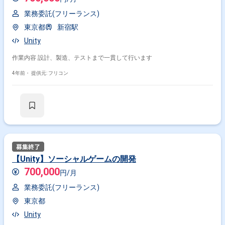
業務委託(フリーランス)
東京都
新宿駅
Unity
作業内容 設計、製造、テストまで一貫して行います
4年前・
提供元: フリコン
【Unity】ソーシャルゲームの開発
700,000
円/月
業務委託(フリーランス)
東京都
Unity