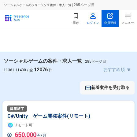
| 285ページ目
ソーシャルゲームのフリーランス案件・求人一覧
保存
ログイン
会員登録
メニュー
ソーシャルゲームの案件・求人一覧
285ページ目
12076
11361-11400 / 全
件
新着案件を受け取る
C#/Unity ゲーム開発案件(リモート)
リモート可
650,000
円/月