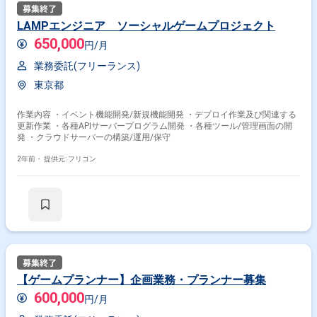
LAMPエンジニア ソーシャルゲームプロジェクト
650,000
円/月
業務委託(フリーランス)
東京都
作業内容 ・イベント機能開発/新規機能開発 ・デプロイ作業及び関連する
更新作業 ・各種APIサーバープログラム開発 ・各種ツール/管理画面の開
発 ・クラウドサーバーの構築/運用/保守
2年前・
提供元: フリコン
【ゲームプランナー】企画業務・プランナー募集
600,000
円/月