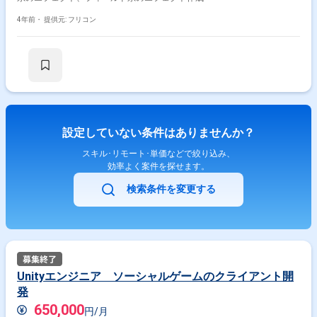
4年前・
提供元: フリコン
設定していない条件はありませんか？
スキル･リモート･単価などで絞り込み、
効率よく案件を探せます。
検索条件を変更する
Unityエンジニア ソーシャルゲームのクライアント開
発
650,000
円/月