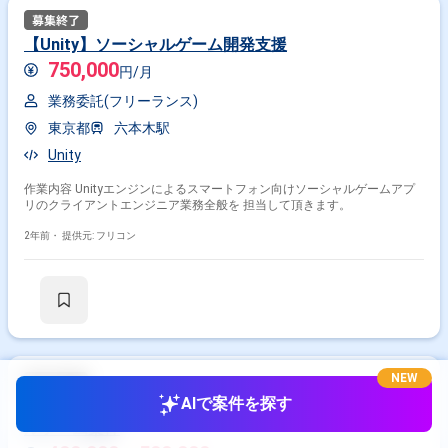
【Unity】ソーシャルゲーム開発支援
750,000
円/月
業務委託(フリーランス)
東京都
六本木駅
Unity
作業内容 Unityエンジンによるスマートフォン向けソーシャルゲームアプ
リのクライアントエンジニア業務全般を 担当して頂きます。
2年前・
提供元: フリコン
NEW
AIで案件を探す
【Adobe Photoshop】某アニメのスマホ向けソーシャ
ルゲーム案件