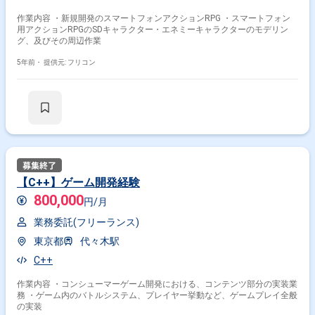
作業内容 ・新規開発のスマートフォンアクションRPG ・スマートフォン
用アクションRPGのSDキャラクター・エネミーキャラクターのモデリン
グ、及びその周辺作業
5年前・
提供元: フリコン
【C++】ゲーム開発経験
800,000
円/月
業務委託(フリーランス)
東京都
代々木駅
C++
作業内容 ・コンシューマーゲーム開発における、コンテンツ部分の実装業
務 ・ゲーム内のバトルシステム、プレイヤー挙動など、ゲームプレイ全般
の実装