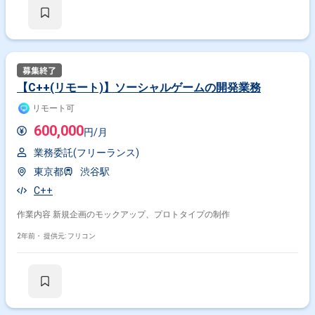
【C++(リモート)】ソーシャルゲームの開発業務
リモート可
600,000
円/月
業務委託(フリーランス)
東京都
渋谷駅
C++
作業内容 新規企画のモックアップ、プロトタイプの制作
2年前・
提供元: フリコン