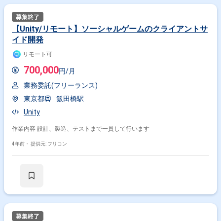
【Unity/リモート】ソーシャルゲームのクライアントサ
イド開発
リモート可
700,000
円/月
業務委託(フリーランス)
東京都
飯田橋駅
Unity
作業内容 設計、製造、テストまで一貫して行います
4年前・
提供元: フリコン