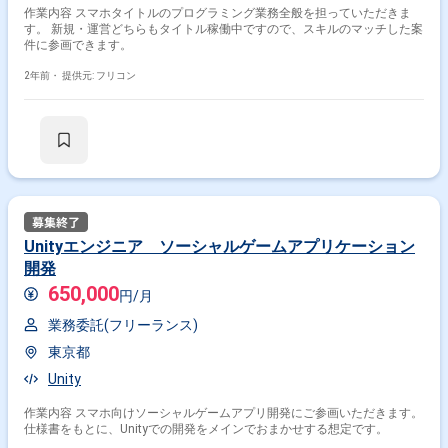
作業内容 スマホタイトルのプログラミング業務全般を担っていただきま
す。 新規・運営どちらもタイトル稼働中ですので、スキルのマッチした案
件に参画できます。
2年前・
提供元: フリコン
Unityエンジニア ソーシャルゲームアプリケーション
開発
650,000
円/月
業務委託(フリーランス)
東京都
Unity
作業内容 スマホ向けソーシャルゲームアプリ開発にご参画いただきます。
仕様書をもとに、Unityでの開発をメインでおまかせする想定です。