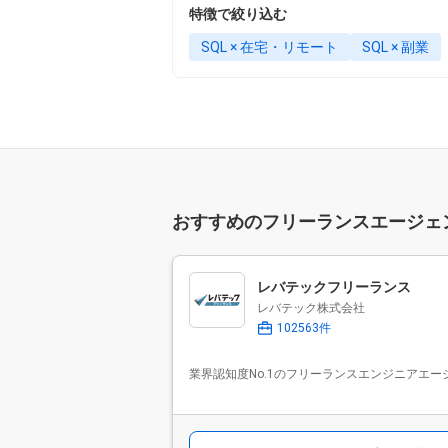
特徴で絞り込む
SQL × 在宅・リモート
SQL × 副業
おすすめのフリーランスエージェ
レバテックフリーランス
レバテック株式会社
102563件
業界認知度No.1のフリーランスエンジニアエー