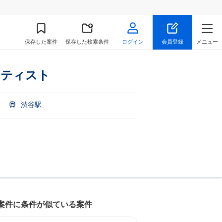
保存
した案件
保存した検索条件
ログイン
会員登録
メニュー
ンティスト
渋谷駅
案件に条件が似ている案件