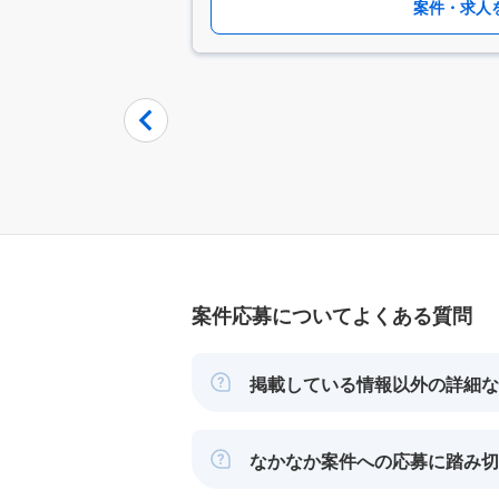
案件・求人
Item
1
of
9
案件応募についてよくある質問
掲載している情報以外の詳細な
なかなか案件への応募に踏み切