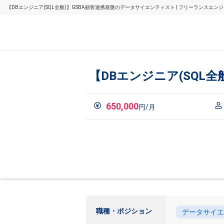
【DBエンジニア(SQL全般)】GSBA顧客連携基盤のデータサイエンティスト | フリーランスエ
【DBエンジニア(SQL
650,000
円/月
職種・ポジション
データサイエ