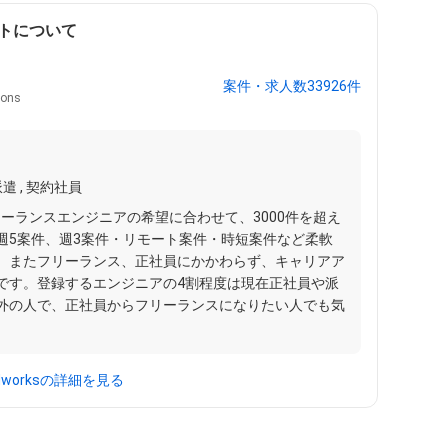
トについて
案件・求人数33926件
ons
遣 , 契約社員
フリーランスエンジニアの希望に合わせて、3000件を超え
週5案件、週3案件・リモート案件・時短案件など柔軟
。またフリーランス、正社員にかかわらず、キャリアア
です。登録するエンジニアの4割程度は現在正社員や派
外の人で、正社員からフリーランスになりたい人でも気
dworksの詳細を見る