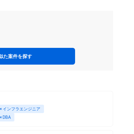
似た案件を探す
L × インフラエンジニア
× DBA