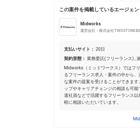
この案件を掲載しているエージェン
Midworks
運営会社：株式会社TWOSTONE&S
支払いサイト：
20日
契約形態：
業務委託(フリーランス) , 派
Midworks（ミッドワークス）では
るフリーランス求人・案件の中から、
な案件の提案を受けることができます
ップやキャリアチェンジの相談も可能
遣社員などで活躍するフリーランス以
軽に相談いただいています。
Mi