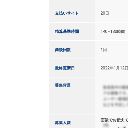
支払いサイト
20日
精算基準時間
140~180時間
商談回数
1回
最終更新日
2022年1月12
面談でお伝え