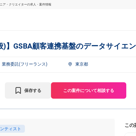
ンジニア・クリエイターの求人・案件情報
全般)】GSBA顧客連携基盤のデータサイエ
業務委託(フリーランス)
東京都
保存する
この案件について相談する
この
ンティスト