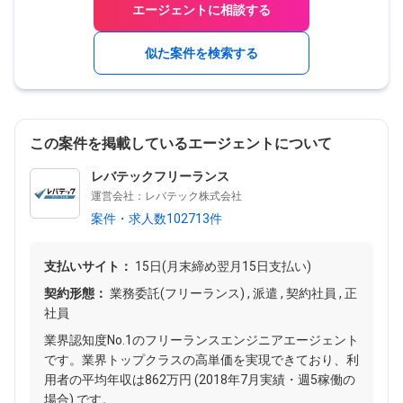
エージェントに相談する
似た案件を検索する
この案件を掲載しているエージェントについて
レバテックフリーランス
運営会社：レバテック株式会社
案件・求人数102713件
支払いサイト：
15日(月末締め翌月15日支払い)
契約形態：
業務委託(フリーランス) , 派遣 , 契約社員 , 正
社員
業界認知度No.1のフリーランスエンジニアエージェント
です。業界トップクラスの高単価を実現できており、利
用者の平均年収は862万円 (2018年7月実績・週5稼働の
場合) です。