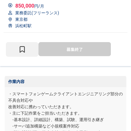
850,000
円/月
業務委託(フリーランス)
東京都
浜松町駅
作業内容
・スマートフォンゲームクライアントエンジニアリング部分の
不具合対応や
改善対応に携わっていただきます。
・主に下記作業をご担当いただきます。
-基本設計、詳細設計、構築、試験、運用引き継ぎ
-サーバ追加構築など小規模案件対応