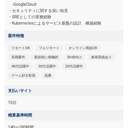
-GoogleCloud
・セキュリティに関する深い知見
・SREとしての実務経験
・Kubernetesによるサービス基盤の設計、構築経験
案件特徴
リモートOK
フルリモート
オンライン商談OK
長期案件
新技術に積極的
BtoB向け
参画実績あり
40代活躍中
30代活躍中
20代活躍中
ゲーム好き歓迎
急募
支払いサイト
15日
精算基準時間
140〜180時間