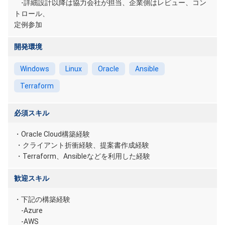
-詳細設計以降は協力会社が担当、企業側はレビュー、コン
トロール、
定例参加
開発環境
Windows
Linux
Oracle
Ansible
Terraform
必須スキル
・Oracle Cloud構築経験
・クライアント折衝経験、提案書作成経験
・Terraform、Ansibleなどを利用した経験
歓迎スキル
・下記の構築経験
-Azure
-AWS