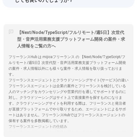
しても良いのでしょうか？
【Next/Node/TypeScript/フルリモート/週5日】次世代
型・音声活用業務支援プラットフォーム開発 の案件・求
人情報をご覧の方へ
フリーランスHub は mijicaフリーランス の 【Next/Node/TypeScript/フ
ルリモート/週5日】次世代型・音声活用業務支援プラットフォーム開発
の案件・求人情報以外にも様々な案件・求人情報を取り扱っておりま
す。
フリーランスエージェントとクラウドソーシングサイト(サービス)の違い
フリーランスエージェントは企業の案件とフリーランスを検討している
人のマッチングをカウンセリングや営業代行を通してサポートするのに
対し。クラウドソーシングはサイト上で直接案件を探すものになりま
す。クラウドソーシングサイトを利用する際は、フリーランスと発注者
が直接プラットフォームでやり取りするため、エージェントによるサポ
ートはありません。フリーランスHubではフリーランスエージェントの
保有する案件を多数掲載しています。
フリーランスエージェントの仕組み
フリーランスエージェントは案件を探しているフリーランスエンジニア