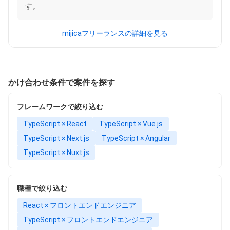
す。
mijicaフリーランスの詳細を見る
かけ合わせ条件で案件を探す
フレームワークで絞り込む
TypeScript × React
TypeScript × Vue.js
TypeScript × Next.js
TypeScript × Angular
TypeScript × Nuxt.js
職種で絞り込む
React × フロントエンドエンジニア
TypeScript × フロントエンドエンジニア