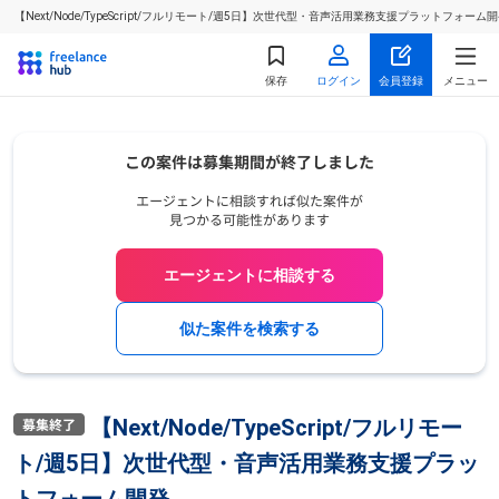
【Next/Node/TypeScript/フルリモート/週5日】次世代型・音声活用業務支援プラットフォ
保存
ログイン
会員登録
メニュー
エージェントに相談する
似た案件を検索する
【Next/Node/TypeScript/フルリモー
ト/週5日】次世代型・音声活用業務支援プラッ