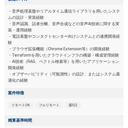
・音声処理基盤やリアルタイム通信ライブラリを用いたシステ
ムの設計・実装経験
・音声認識、話者分離、音声合成などの音声AI技術に関する実
装・運用経験
・電話基盤やコンタクトセンター向けシステムとの連携開発経
験
・ブラウザ拡張機能（Chrome Extension等）の開発経験
・Terraformを用いたクラウドインフラの構築・構成管理経験
・AI技術（RAG、ベクトル検索等）を用いたアプリケーション
開発経験
・オブザーバビリティ（可観測性）の設計、またはシステム最
適化の経験
案件特徴
リモートOK
フルリモート
週5日
精算基準時間