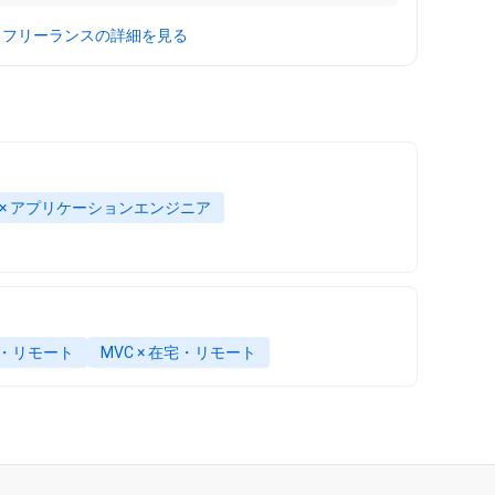
クフリーランスの詳細を見る
# × アプリケーションエンジニア
在宅・リモート
MVC × 在宅・リモート