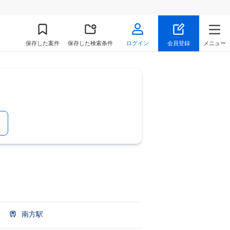
保存
した案件
保存した検索条件
ログイン
会員登録
メニュー
南方駅