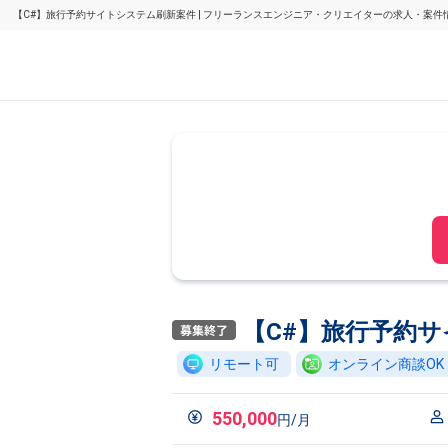
【C#】旅行予約サイトシステム刷新案件 | フリーランスエンジニア・クリエイターの求人・案件
【C#】旅行予約
リモート可
オンライン商談OK
550,000
円/月