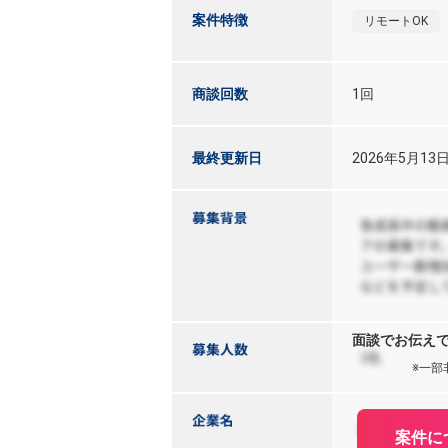
案件特徴
リモートOK
商談回数
1回
最終更新日
2026年5月13
面談でお伝え
※一部
案件に