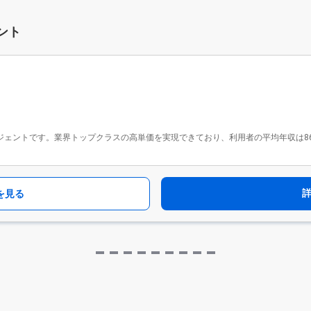
ント
ジェントです。業界トップクラスの高単価を実現できており、利用者の平均年収は862万円
を見る