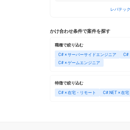
レバテッ
かけ合わせ条件で案件を探す
職種で絞り込む
C# × サーバーサイドエンジニア
C
C# × ゲームエンジニア
特徴で絞り込む
C# × 在宅・リモート
C#.NET × 