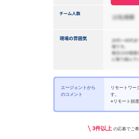
エージェントから
リモートワー
のコメント
す。
※リモート頻
3件以上
の応募で
ご