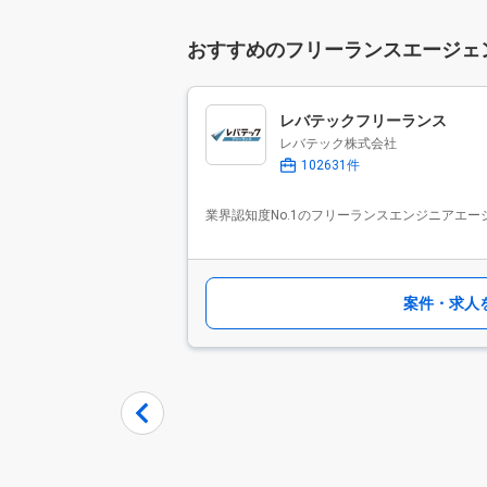
おすすめのフリーランスエージェ
レバテックフリーランス
レバテック株式会社
102631件
業界認知度No.1のフリーランスエンジニアエー
案件・求人
Item
1
of
9