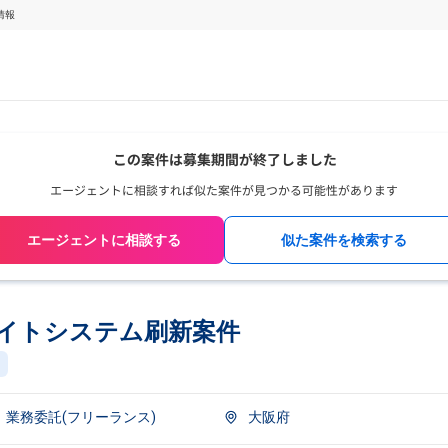
情報
エージェントに相談する
似た案件を検索する
サイトシステム刷新案件
業務委託(フリーランス)
大阪府