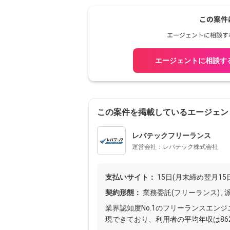
エージェントに相談す
この案件を掲載しているエージェン
レバテックフリーランス
運営会社：レバテック株式会社
支払いサイト：
15日(月末締め翌月15
契約形態：
業務委託(フリーランス) , 派
業界認知度No.1のフリーランスエン
現できており、利用者の平均年収は862万