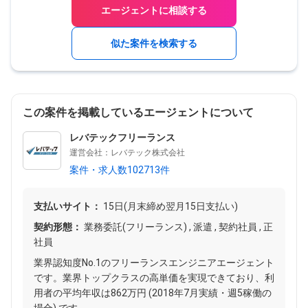
エージェントに相談する
似た案件を検索する
この案件を掲載しているエージェントについて
レバテックフリーランス
運営会社：レバテック株式会社
案件・求人数102713件
支払いサイト：
15日(月末締め翌月15日支払い)
契約形態：
業務委託(フリーランス) , 派遣 , 契約社員 , 正
社員
業界認知度No.1のフリーランスエンジニアエージェント
です。業界トップクラスの高単価を実現できており、利
用者の平均年収は862万円 (2018年7月実績・週5稼働の