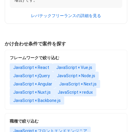
場合) です。
レバテックフリーランスの詳細を見る
かけ合わせ条件で案件を探す
フレームワークで絞り込む
JavaScript × React
JavaScript × Vue.js
JavaScript × jQuery
JavaScript × Node.js
JavaScript × Angular
JavaScript × Next.js
JavaScript × Nuxt.js
JavaScript × redux
JavaScript × Backbone.js
職種で絞り込む
JavaScript × フロントエンドエンジニア