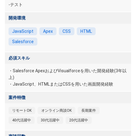
-テスト
開発環境
JavaScript
Apex
CSS
HTML
Salesforce
必須スキル
・Salesforce ApexおよびVisualforceを用いた開発経験(3年以
上)
・JavaScript、HTMLまたはCSSを用いた画面開発経験
案件特徴
リモートOK
オンライン商談OK
長期案件
40代活躍中
30代活躍中
20代活躍中