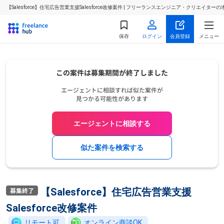
【Salesforce】住宅広告営業支援Salesforce改修案件 | フリーランスエンジニア・クリエイタ
保存
ログイン
会員登録
メニュー
エージェントに相談する
似た案件を検索する
【Salesforce】住宅広告営業支援
Salesforce改修案件
リモート可
オンライン商談OK