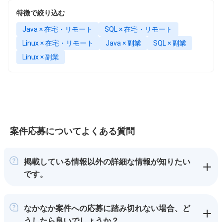
特徴で絞り込む
Java × 在宅・リモート
SQL × 在宅・リモート
Linux × 在宅・リモート
Java × 副業
SQL × 副業
Linux × 副業
案件応募についてよくある質問
掲載している情報以外の詳細な情報が知りたい
です。
なかなか案件への応募に踏み切れない場合、ど
うしたら良いでしょうか？