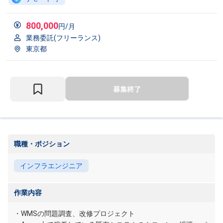
800,000
円/月
業務委託(フリーランス)
東京都
職種・ポジション
インフラエンジニア
作業内容
・WMSの問題調査、改修プロジェクト