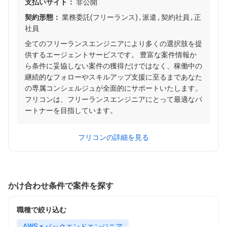
支払いサイト：
非公開
契約形態：
業務委託(フリーランス) , 派遣 , 契約社員 , 正
社員
全てのフリーランスエンジニアにより多くの選択肢を提
供するエージェントサービスです。 豊富な案件情報か
ら条件に妥協しない案件の獲得だけではなく、稼働中の
継続的なフォローやスキルアップ支援に至るまであなた
の専属コンシェルジュが全面的にサポートいたします。
フリコンは、フリーランスエンジニアにとって最適なパ
ートナーを目指しています。
フリコンの詳細を見る
かけ合わせ条件で案件を探す
職種で絞り込む
AWS × バックエンドエンジニア