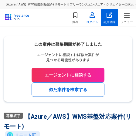
【Azure／AWS】WMS基盤対応案件(リモート) | フリーランスエンジニア・クリエイターの求人
保存
ログイン
会員登録
メニュー
エージェントに相談する
似た案件を検索する
【Azure／AWS】WMS基盤対応案件(リ
モート)
リモート可