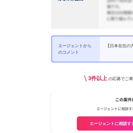
エージェントから
【日本在住の方
のコメント
3件以上
の応募で
ご
エージェントに相談す