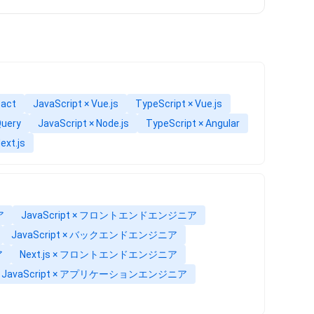
eact
JavaScript × Vue.js
TypeScript × Vue.js
Query
JavaScript × Node.js
TypeScript × Angular
ext.js
ア
JavaScript × フロントエンドエンジニア
JavaScript × バックエンドエンジニア
ア
Next.js × フロントエンドエンジニア
JavaScript × アプリケーションエンジニア