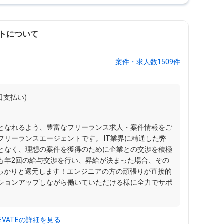
トについて
案件・求人数1509件
日支払い)
となれるよう、豊富なフリーランス求人・案件情報をご
リーランスエージェントです。 IT業界に精通した弊
となく、理想の案件を獲得のために企業との交渉を積極
も年2回の給与交渉を行い、昇給が決まった場合、その
しっかりと還元します！エンジニアの方の頑張りが直接的
ションアップしながら働いていただける様に全力でサポ
LEVATEの詳細を見る