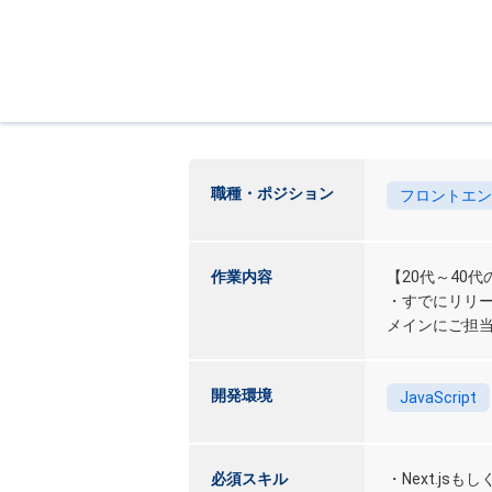
職種・ポジション
フロントエン
作業内容
【20代～40
・すでにリリー
メインにご担
開発環境
JavaScript
必須スキル
・Next.js