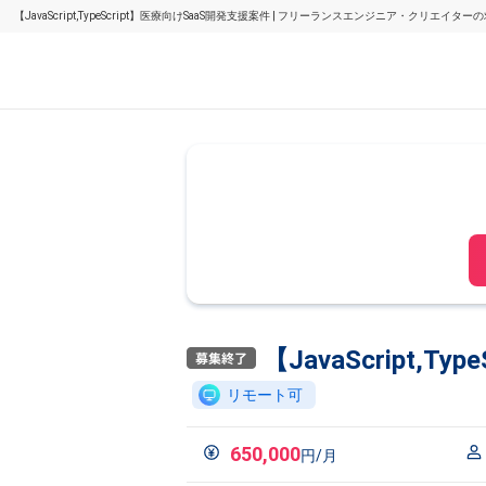
【JavaScript,TypeScript】医療向けSaaS開発支援案件 | フリーランスエンジニア・クリエイタ
【JavaScript,T
リモート可
650,000
円/月