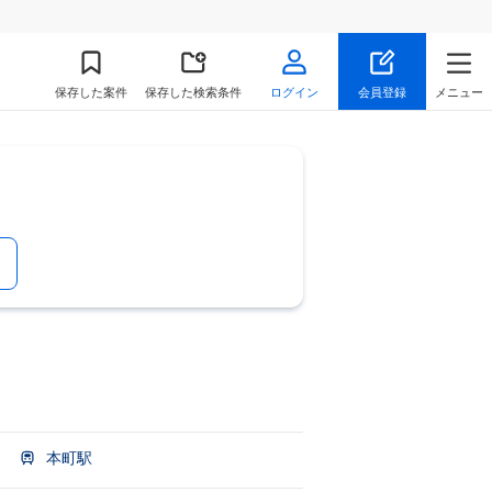
保存
した案件
保存した検索条件
ログイン
会員登録
メニュー
本町駅