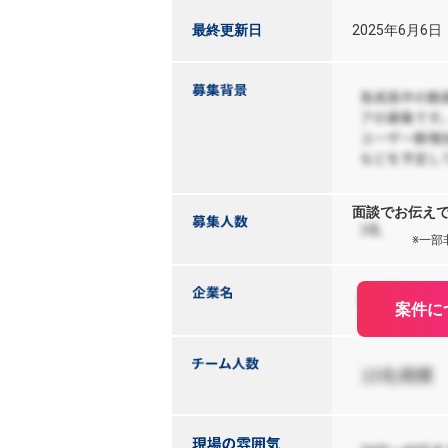
最終更新日
2025年6月6日
面談でお伝え
※一部
案件に