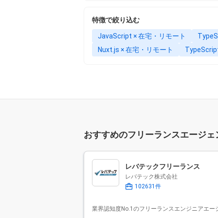
特徴で絞り込む
JavaScript × 在宅・リモート
Type
Nuxt.js × 在宅・リモート
TypeScrip
おすすめのフリーランスエージェ
レバテックフリーランス
レバテック株式会社
102631件
業界認知度No.1のフリーランスエンジニアエー