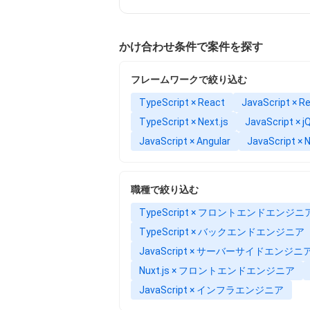
かけ合わせ条件で案件を探す
フレームワークで絞り込む
TypeScript × React
JavaScript × R
TypeScript × Next.js
JavaScript × j
JavaScript × Angular
JavaScript × N
職種で絞り込む
TypeScript × フロントエンドエンジニ
TypeScript × バックエンドエンジニア
JavaScript × サーバーサイドエンジニ
Nuxt.js × フロントエンドエンジニア
JavaScript × インフラエンジニア