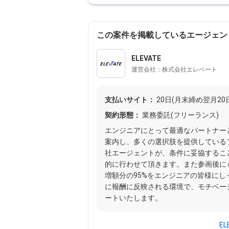
この案件を掲載しているエージェン
ELEVATE
運営会社：株式会社エレベート
支払いサイト：
20日(月末締め翌月20
契約形態：
業務委託(フリーランス)
エンジニアにとって最適なパートナー
案内し、多くの選択肢を提供しているフ
社エージェントが、条件に妥協するこ
的に行わせて頂きます。また参画後に
増額分の95%をエンジニアの皆様に
に報酬に反映される環境で、モチベー
ートいたします。
E