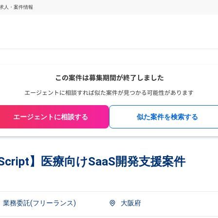
ーの求人・案件情報
エージェントに相談する
似た案件を検索する
ypeScript】医療向けSaaS開発支援案件
業務委託(フリーランス)
大阪府