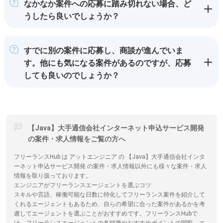
なかなか案件への応募に踏み切れない場合、ど
うしたら良いでしょうか？
すでに別の案件に応募し、商談が進んでいま
す。他にも気になる案件があるのですが、応募
しても良いのでしょうか？
【Java】大手通信会社インターネット申込サービス開発
の案件・求人情報をご覧の方へ
フリーランスHub は アットエンジニア の 【Java】大手通信会社インタ
ーネット申込サービス開発 の案件・求人情報以外にも様々な案件・求人
情報を取り扱っております。
エンジニアがフリーランスエージェントを選ぶコツ
スキルや言語、稼働可能な日数に特化してフリーランス案件を紹介して
くれるエージェントもあるため、自らの希望に合った案件があるかを考
慮してエージェントを選ぶことがおすすめです。フリーランスHubで