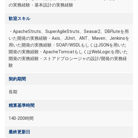
の実務経験・基本設計の実務経験
歓迎スキル
・ApacheStruts、SuperAgileStruts、Seasar2、DBFluteを用
いた開発の実務経験・Axis、JUnit、ANT、Maven、Jenkinsを
用いた開発の実務経験・SOAP/WSDLもしくはJSONを用いた
開発の実務経験・ApacheTomcatもしくはWebLogicを用いた
開発の実務経験・ストアドプロシージャの設計/開発の実務経
験
契約期間
長期
精算基準時間
140-200時間
最終更新日