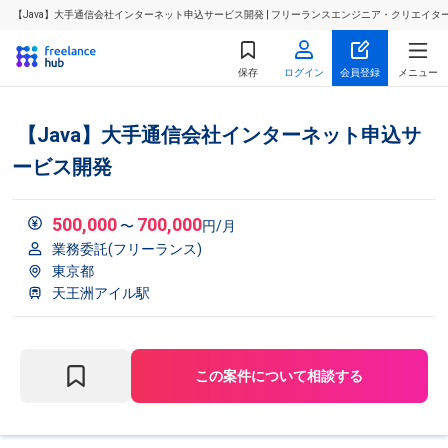
【Java】大手通信会社インターネット申込サービス開発 | フリーランスエンジニア・クリエイタ
保存
ログイン
会員登録
メニュー
【Java】大手通信会社インターネット申込サ
ービス開発
500,000
700,000
〜
円/月
業務委託(フリーランス)
東京都
天王洲アイル駅
この案件について相談する