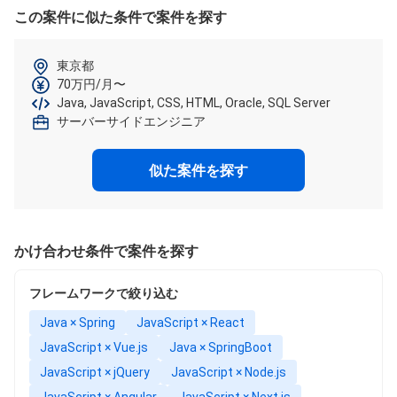
この案件に似た条件で案件を探す
東京都
70万円/月〜
Java, JavaScript, CSS, HTML, Oracle, SQL Server
サーバーサイドエンジニア
似た案件を探す
かけ合わせ条件で案件を探す
フレームワークで絞り込む
Java × Spring
JavaScript × React
JavaScript × Vue.js
Java × SpringBoot
JavaScript × jQuery
JavaScript × Node.js
JavaScript × Angular
JavaScript × Next.js