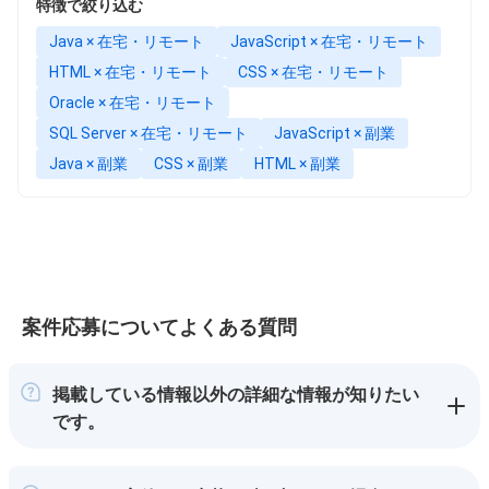
特徴で絞り込む
Java × 在宅・リモート
JavaScript × 在宅・リモート
HTML × 在宅・リモート
CSS × 在宅・リモート
Oracle × 在宅・リモート
SQL Server × 在宅・リモート
JavaScript × 副業
Java × 副業
CSS × 副業
HTML × 副業
案件応募についてよくある質問
掲載している情報以外の詳細な情報が知りたい
です。