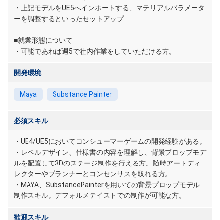
・上記モデルをUE5へインポートする、マテリアルパラメータ
ーを調整するといったセットアップ
■就業形態について
・可能であれば週5で社内作業をしていただける方。
開発環境
Maya
Substance Painter
必須スキル
・UE4/UE5においてコンシューマーゲームの開発経験がある。
・レベルデザイン、仕様書の内容を理解し、背景プロップモデ
ルを配置して3Dのステージ制作を行える方。随時アートディ
レクターやプランナーとコンセンサスを取れる方。
・MAYA、SubstancePainterを用いての背景プロップモデル
制作スキル。デフォルメテイストでの制作が可能な方。
歓迎スキル