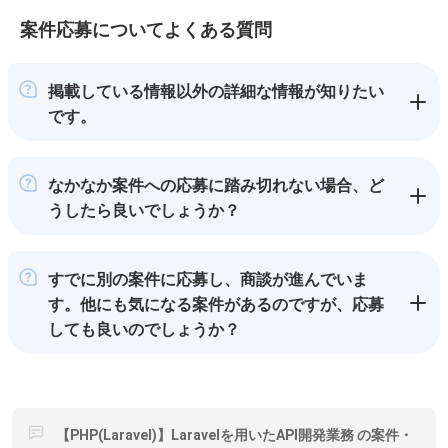
案件応募についてよくある質問
掲載している情報以外の詳細な情報が知りたい
です。
なかなか案件への応募に踏み切れない場合、ど
うしたら良いでしょうか？
すでに別の案件に応募し、商談が進んでいま
す。他にも気になる案件があるのですが、応募
しても良いのでしょうか？
【PHP(Laravel)】Laravelを用いたAPI開発業務 の案件・