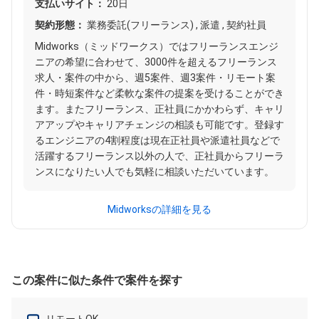
支払いサイト：
20日
契約形態：
業務委託(フリーランス) , 派遣 , 契約社員
Midworks（ミッドワークス）ではフリーランスエンジ
ニアの希望に合わせて、3000件を超えるフリーランス
求人・案件の中から、週5案件、週3案件・リモート案
件・時短案件など柔軟な案件の提案を受けることができ
ます。またフリーランス、正社員にかかわらず、キャリ
アアップやキャリアチェンジの相談も可能です。登録す
るエンジニアの4割程度は現在正社員や派遣社員などで
活躍するフリーランス以外の人で、正社員からフリーラ
ンスになりたい人でも気軽に相談いただいています。
Midworksの詳細を見る
この案件に似た条件で案件を探す