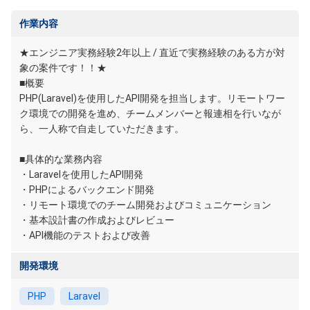
作業内容
★エンジニア実務経験2年以上 / 直近で実務経験のある方が対
象の案件です！！★
■概要
PHP(Laravel)を使用したAPI開発を担当します。リモートワー
ク環境での開発を進め、チームメンバーと報連相を行いなが
ら、一人称で自走していただきます。
■具体的な業務内容
・Laravelを使用したAPI開発
・PHPによるバックエンド開発
・リモート環境でのチーム開発およびコミュニケーション
・基本設計書の作成およびレビュー
・API機能のテストおよび改善
開発環境
PHP
Laravel