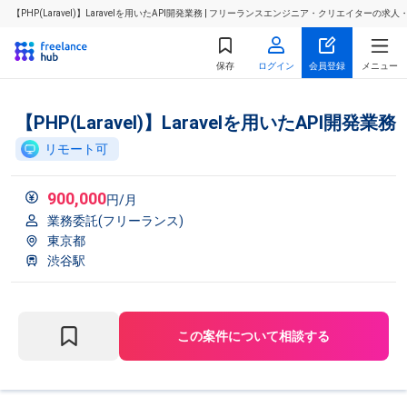
【PHP(Laravel)】Laravelを用いたAPI開発業務 | フリーランスエンジニア・クリエイターの求
保存
ログイン
会員登録
メニュー
【PHP(Laravel)】Laravelを用いたAPI開発業務
リモート可
900,000
円/月
業務委託(フリーランス)
東京都
渋谷駅
この案件について相談する