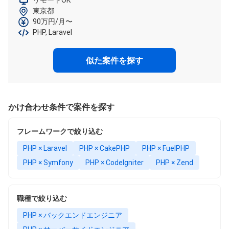
リモートOK
東京都
90万円/月〜
PHP, Laravel
似た案件を探す
かけ合わせ条件で案件を探す
フレームワークで絞り込む
PHP × Laravel
PHP × CakePHP
PHP × FuelPHP
PHP × Symfony
PHP × CodeIgniter
PHP × Zend
職種で絞り込む
PHP × バックエンドエンジニア