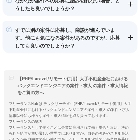
なかなか案件への応募に踏み切れない場合、ど
うしたら良いでしょうか？
すでに別の案件に応募し、商談が進んでいま
す。他にも気になる案件があるのですが、応募
しても良いのでしょうか？
【PHP/Laravel/リモート併用】大手不動産会社における
バックエンドエンジニアの案件・求人 の案件・求人情報
をご覧の方へ
フリーランスHub は テックリーチ の 【PHP/Laravel/リモート併用】大手
不動産会社におけるバックエンドエンジニアの案件・求人 の案件・求人
情報以外にも様々な案件・求人情報を取り扱っております。
フリーランスの魅力
フリーランスとして働くことは企業に雇用されて働く場合と違い、決め
られた給与が無い厳しい世界ではありますが、自身の強みやスキルを活
かしながら自由度の高い働き方をしたり、スキル次第では高単価を受け