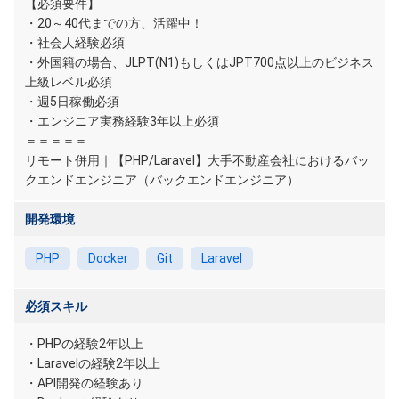
【必須要件】
・20～40代までの方、活躍中！
・社会人経験必須
・外国籍の場合、JLPT(N1)もしくはJPT700点以上のビジネス
上級レベル必須
・週5日稼働必須
・エンジニア実務経験3年以上必須
＝＝＝＝＝
リモート併用｜【PHP/Laravel】大手不動産会社におけるバッ
クエンドエンジニア（バックエンドエンジニア）
開発環境
PHP
Docker
Git
Laravel
必須スキル
・PHPの経験2年以上
・Laravelの経験2年以上
・API開発の経験あり