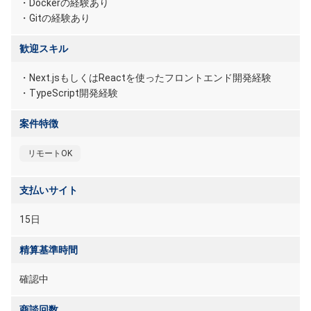
・Dockerの経験あり
・Gitの経験あり
歓迎スキル
・Next.jsもしくはReactを使ったフロントエンド開発経験
・TypeScript開発経験
案件特徴
リモートOK
支払いサイト
15日
精算基準時間
確認中
商談回数