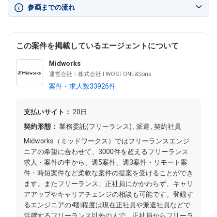
参画までの流れ
この案件を掲載しているエージェントについて
Midworks
運営会社：株式会社TWOSTONE&Sons
案件・求人数33926件
支払いサイト：
20日
契約形態：
業務委託(フリーランス) , 派遣 , 契約社員
Midworks（ミッドワークス）ではフリーランスエンジ
ニアの希望に合わせて、3000件を超えるフリーランス
求人・案件の中から、週5案件、週3案件・リモート案
件・時短案件など柔軟な案件の提案を受けることができ
ます。またフリーランス、正社員にかかわらず、キャリ
アアップやキャリアチェンジの相談も可能です。登録す
るエンジニアの4割程度は現在正社員や派遣社員などで
活躍するフリーランス以外の人で、正社員からフリーラ