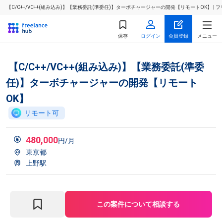
【C/C++/VC++(組み込み)】【業務委託(準委任)】ターボチャージャーの開発【リモートOK】
保存
ログイン
会員登録
メニュー
【C/C++/VC++(組み込み)】【業務委託(準委
任)】ターボチャージャーの開発【リモート
OK】
リモート可
480,000
円/月
東京都
上野駅
この案件について相談する