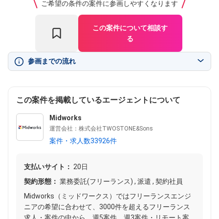
ご希望の条件の案件に参画しやすくなります
この案件について相談す
る
参画までの流れ
この案件を掲載しているエージェントについて
Midworks
運営会社：株式会社TWOSTONE&Sons
案件・求人数33926件
支払いサイト：
20日
契約形態：
業務委託(フリーランス) , 派遣 , 契約社員
Midworks（ミッドワークス）ではフリーランスエンジ
ニアの希望に合わせて、3000件を超えるフリーランス
求人・案件の中から、週5案件、週3案件・リモート案