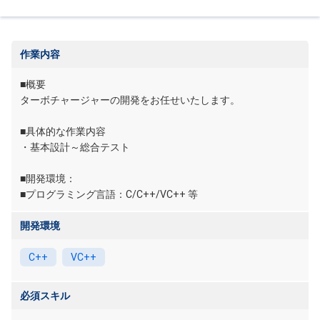
作業内容
■概要
ターボチャージャーの開発をお任せいたします。
■具体的な作業内容
・基本設計～総合テスト
■開発環境：
■プログラミング言語：C/C++/VC++ 等
開発環境
C++
VC++
必須スキル