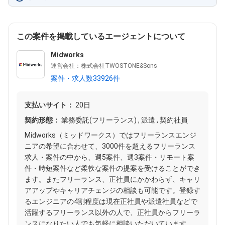
この案件を掲載しているエージェントについて
Midworks
運営会社：株式会社TWOSTONE&Sons
案件・求人数33926件
支払いサイト：
20日
契約形態：
業務委託(フリーランス) , 派遣 , 契約社員
Midworks（ミッドワークス）ではフリーランスエンジ
ニアの希望に合わせて、3000件を超えるフリーランス
求人・案件の中から、週5案件、週3案件・リモート案
件・時短案件など柔軟な案件の提案を受けることができ
ます。またフリーランス、正社員にかかわらず、キャリ
アアップやキャリアチェンジの相談も可能です。登録す
るエンジニアの4割程度は現在正社員や派遣社員などで
活躍するフリーランス以外の人で、正社員からフリーラ
ンスになりたい人でも気軽に相談いただいています。