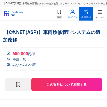
【C#.NET(ASP)】車両検修管理システムの追加改修 | フリーランスエンジニア・クリエイター
保存
ログイン
会員登録
メニュー
【C#.NET(ASP)】車両検修管理システムの追
加改修
650,000
円/月
神奈川県
みなとみらい駅
この案件について相談する