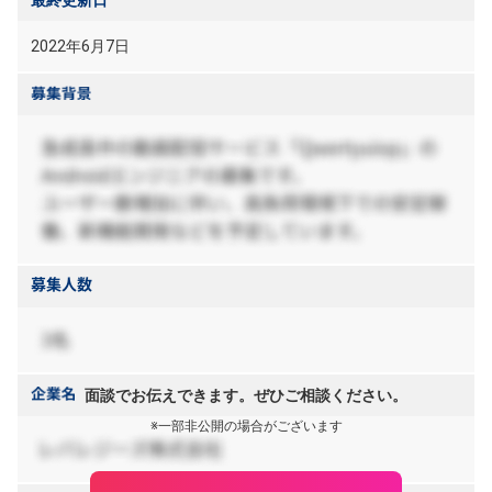
最終更新日
2022年6月7日
面談でお伝えできます。ぜひご相談ください。
※一部非公開の場合がございます