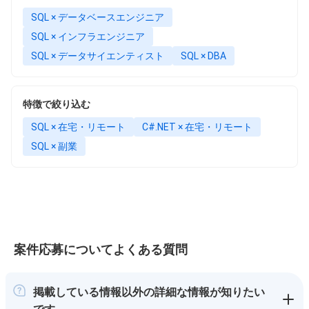
SQL × データベースエンジニア
SQL × インフラエンジニア
SQL × データサイエンティスト
SQL × DBA
特徴で絞り込む
SQL × 在宅・リモート
C#.NET × 在宅・リモート
SQL × 副業
案件応募についてよくある質問
掲載している情報以外の詳細な情報が知りたい