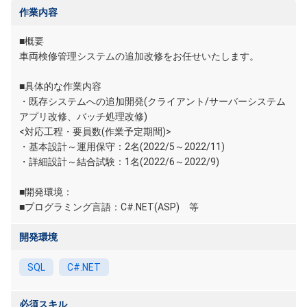
作業内容
■概要
車両検修管理システムの追加改修をお任せいたします。
■具体的な作業内容
・既存システムへの追加開発(クライアント/サーバーシステム
アプリ改修、バッチ処理改修)
<対応工程・要員数(作業予定期間)>
・基本設計～運用保守：2名(2022/5～2022/11)
・詳細設計～結合試験：1名(2022/6～2022/9)
■開発環境：
■プログラミング言語：C#.NET(ASP) 等
開発環境
SQL
C#.NET
必須スキル