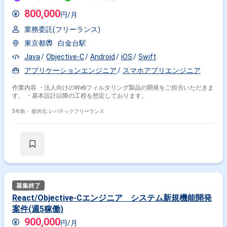
800,000
円/月
業務委託(フリーランス)
東京都
白金台駅
Java
Objective-C
Android
iOS
Swift
アプリケーションエンジニア
スマホアプリエンジニア
作業内容 ・法人向けのWebフィルタリング製品の開発をご担当いただきま
す。 ・基本設計以降の工程を想定しております。
5年前・
提供元: レバテックフリーランス
React/Objective-Cエンジニア システム新規機能開発
案件(週5稼働)
900,000
円/月