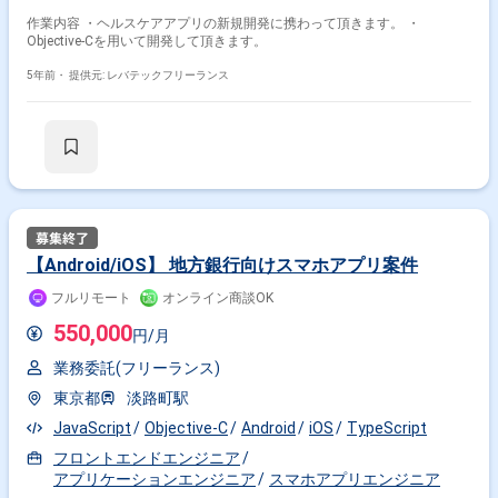
作業内容 ・ヘルスケアアプリの新規開発に携わって頂きます。 ・
Objective-Cを用いて開発して頂きます。
5年前・
提供元: レバテックフリーランス
【Android/iOS】 地方銀行向けスマホアプリ案件
フルリモート
オンライン商談OK
550,000
円/月
業務委託(フリーランス)
東京都
淡路町駅
JavaScript
Objective-C
Android
iOS
TypeScript
フロントエンドエンジニア
アプリケーションエンジニア
スマホアプリエンジニア