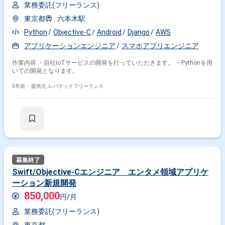
業務委託(フリーランス)
東京都
六本木駅
Python
Objective-C
Android
Django
AWS
アプリケーションエンジニア
スマホアプリエンジニア
作業内容 ・自社IoTサービスの開発を行っていただきます。 ・Pythonを用
いての開発となります。
5年前・
提供元: レバテックフリーランス
Swift/Objective-Cエンジニア エンタメ領域アプリケ
ーション新規開発
850,000
円/月
業務委託(フリーランス)