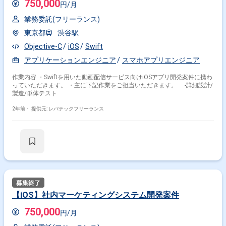
750,000
円/月
業務委託(フリーランス)
東京都
渋谷駅
Objective-C
iOS
Swift
アプリケーションエンジニア
スマホアプリエンジニア
作業内容 ・Swiftを用いた動画配信サービス向けiOSアプリ開発案件に携わ
っていただきます。 ・主に下記作業をご担当いただきます。 -詳細設計/
製造/単体テスト
2年前・
提供元: レバテックフリーランス
【iOS】社内マーケティングシステム開発案件
750,000
円/月