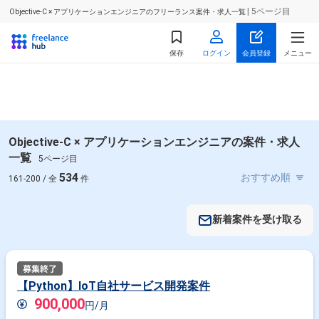
| 5ページ目
Objective-C × アプリケーションエンジニアのフリーランス案件・求人一覧
保存
ログイン
会員登録
メニュー
Objective-C × アプリケーションエンジニアの案件・求人
一覧
5ページ目
534
161-200 / 全
件
新着案件を受け取る
【Python】IoT自社サービス開発案件
900,000
円/月