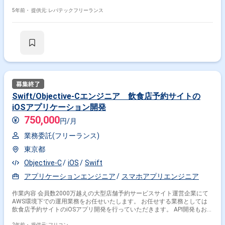
5年前・
提供元: レバテックフリーランス
Swift/Objective-Cエンジニア 飲食店予約サイトの
iOSアプリケーション開発
750,000
円/月
業務委託(フリーランス)
東京都
Objective-C
iOS
Swift
アプリケーションエンジニア
スマホアプリエンジニア
作業内容 会員数2000万越えの大型店舗予約サービスサイト運営企業にて
AWS環境下での運用業務をお任せいたします。 お任せする業務としては
飲食店予約サイトのiOSアプリ開発を行っていただきます。 API開発もおま
かせする想定です。
2年前・
提供元: フリコン