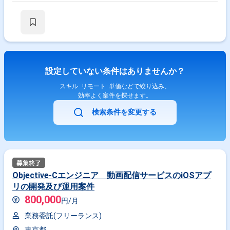
設定していない条件はありませんか？
スキル･リモート･単価などで絞り込み、
効率よく案件を探せます。
検索条件を変更する
Objective-Cエンジニア 動画配信サービスのiOSアプ
リの開発及び運用案件
800,000
円/月
業務委託(フリーランス)
東京都