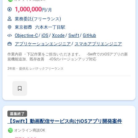
1,000,000
円/月
業務委託(フリーランス)
東京都
六本木一丁目駅
Objective-C
iOS
Xcode
Swift
GitHub
アプリケーションエンジニア
スマホアプリエンジニア
作業内容 ・下記作業をご担当いただきます。 -SwiftでのiOSアプリの新
規機能追加、既存改善 -iOSのバージョンアップ対応
2年前・
提供元: レバテックフリーランス
【Swift】動画配信サービス向けiOSアプリ開発案件
オンライン商談OK