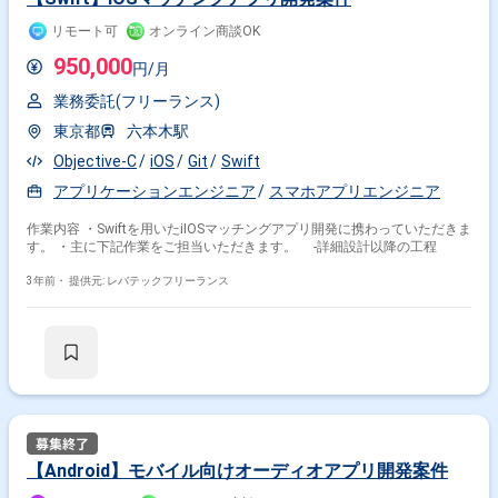
リモート可
オンライン商談OK
950,000
円/月
業務委託(フリーランス)
東京都
六本木駅
Objective-C
iOS
Git
Swift
アプリケーションエンジニア
スマホアプリエンジニア
作業内容 ・Swiftを用いたiIOSマッチングアプリ開発に携わっていただきま
す。 ・主に下記作業をご担当いただきます。 -詳細設計以降の工程
3年前・
提供元: レバテックフリーランス
【Android】モバイル向けオーディオアプリ開発案件