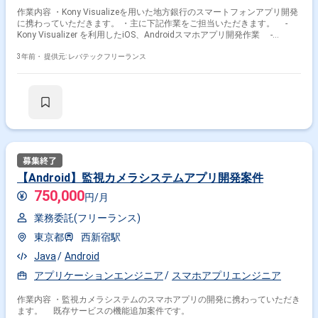
作業内容 ・Kony Visualizeを用いた地方銀行のスマートフォンアプリ開発
に携わっていただきます。 ・主に下記作業をご担当いただきます。 -
Kony Visualizer を利用したiOS、Androidスマホアプリ開発作業 -
WindowsのWeb管理システム開発 -開発、単体テスト、結合テスト
3年前・
提供元: レバテックフリーランス
【Android】監視カメラシステムアプリ開発案件
750,000
円/月
業務委託(フリーランス)
東京都
西新宿駅
Java
Android
アプリケーションエンジニア
スマホアプリエンジニア
作業内容 ・監視カメラシステムのスマホアプリの開発に携わっていただき
ます。 既存サービスの機能追加案件です。