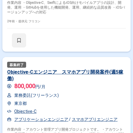
作業内容 ・Objective-C、SwiftによるiOS向けモバイルアプリの設計、開
発、運用 ・GitHubを使用した機能開発、運用、継続的な品質改善 ・iOSバ
ージョンアップへの対応
2年前・
提供元: フリコン
Objective-Cエンジニア スマホアプリ開発案件(週5稼
働)
800,000
円/月
業務委託(フリーランス)
東京都
Objective-C
アプリケーションエンジニア
スマホアプリエンジニア
作業内容 ・アカウント管理アプリ開発プロジェクトです。 ・アカウント