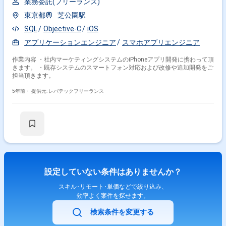
業務委託(フリーランス)
東京都
芝公園駅
SQL
Objective-C
iOS
アプリケーションエンジニア
スマホアプリエンジニア
作業内容 ・社内マーケティングシステムのiPhoneアプリ開発に携わって頂
きます。 ・既存システムのスマートフォン対応および改修や追加開発をご
担当頂きます。
5年前・
提供元: レバテックフリーランス
設定していない条件はありませんか？
スキル･リモート･単価などで絞り込み、
効率よく案件を探せます。
検索条件を変更する