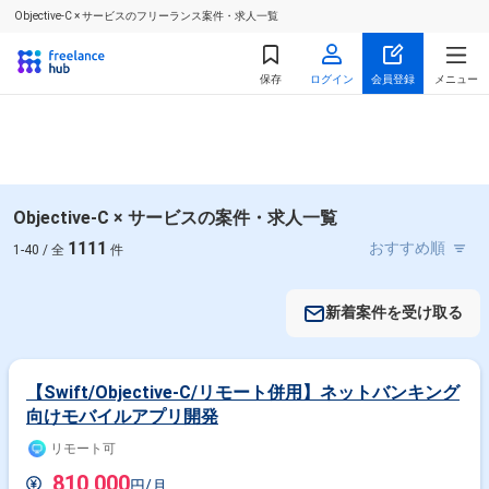
Objective-C × サービスのフリーランス案件・求人一覧
保存
ログイン
会員登録
メニュー
Objective-C × サービスの案件・求人一覧
1111
1-40 / 全
件
新着案件を受け取る
【Swift/Objective-C/リモート併用】ネットバンキング
向けモバイルアプリ開発
リモート可
810,000
円/月