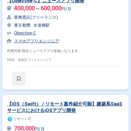
【Objective-C】ニュースアプリ開発
400,000
600,000
〜
円/月
業務委託(フリーランス)
東京都
水道橋駅
Objective-C
スマホアプリエンジニア
作業内容 既存ニュースアプリ改修になります。
5年前・
提供元: アットエンジニア
【iOS（Swift） / リモート案件紹介可能】建築系SaaS
サービスにおけるiOSアプリ開発
リモート可
700,000
円/月