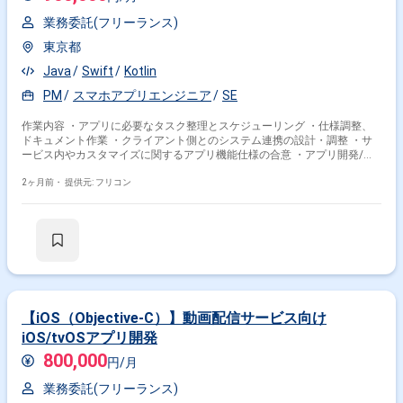
業務委託(フリーランス)
東京都
Java
Swift
Kotlin
PM
スマホアプリエンジニア
SE
作業内容 ・アプリに必要なタスク整理とスケジューリング ・仕様調整、
ドキュメント作業 ・クライアント側とのシステム連携の設計・調整 ・サ
ービス内やカスタマイズに関するアプリ機能仕様の合意 ・アプリ開発/リ
リースに必要な登録・リリース作業
2ヶ月前・
提供元: フリコン
【iOS（Objective-C）】動画配信サービス向け
iOS/tvOSアプリ開発
800,000
円/月
業務委託(フリーランス)