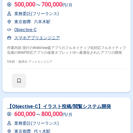
500,000
700,000
〜
円/月
業務委託(フリーランス)
東京都
六本木駅
Objective-C
スマホアプリエンジニア
作業内容 現行のWebView版アプリのフルネイティブ化対応フルネイティブ
化後のIMAP対応アプリの改善タブレットUIへ最適化されたアプリの開発
5年前・
提供元: アットエンジニア
【Objective-C】イラスト投稿/閲覧システム開発
600,000
800,000
〜
円/月
業務委託(フリーランス)
東京都
代々木駅