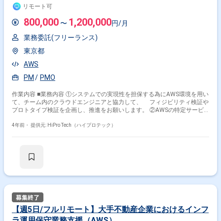
ース管理】：Github 【タスク管理】：Backlog 【その他】 ：
リモート可
Zoom,Slack,GoogleWorkspace 【担当領域】 ：SE（詳細設計以降）
【担当工程】 ：詳細設計、製造、テスト
800,000
1,200,000
〜
円/月
業務委託(フリーランス)
東京都
AWS
PM
PMO
作業内容 ■業務内容 ①システムでの実現性を担保する為にAWS環境を用い
て、チーム内のクラウドエンジニアと協力して、 フィジビリティ検証や
プロトタイプ検証を企画し、推進をお願いします。 ②AWSの特定サービ
スに対する構築経験を用いて、PJT要件に沿って環境構築・テストを推進
する。 （例：ECSでB2CのWebアプリ構築、EventBridgeでアプリ連携機
4年前・
提供元: HiPro Tech（ハイプロテック）
能を開発、CodePipelineでCI/CDの運用サイクル自動化を実現等） ■主な技
術領域 ・AWS：コンテナ仮想化（ECS、EKS） ・DB：RDS、Aurora、
Athena、Redshift、DynamoDB ・サーバレス：Lambda、EventBridge、
StepFunctions ★本案件は受託案件ですが、グループ会社間における取引
の為、 プライムベンダーとしてエンドユーザーとの距離感の近さが特徴
です。 ★エンドユーザーは大手人材派遣会社となります。 プライムベン
ダーの一員として、大手人材派遣会社にて使用されている 基幹システムの
クラウド移行案件の検証をお任せいたします。 エンドユーザーである大手
人材派遣会社では、中期経営企画にてIT投資加速を掲げており、 段階的に
社内システムの改修を行っています。 今回は派遣スタッフ向け基幹システ
【週5日/フルリモート】大手不動産企業におけるインフ
ム改修に際して、 データをオンプレからクラウド（AWS）に移行しま
ラ運用保守業務支援（AWS）
す。 インフラチームの一員として、AWS上での検証やテストを実施頂け