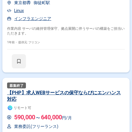
東京都
御徒町駅
Linux
インフラエンジニア
作業内容 サーバの維持管理保守、拠点展開に伴うサーバの構築をご担当い
ただきます。
1年前・
提供元: フリコン
【PHP】求人WEBサービスの保守ならびにエンハンス
対応
リモート可
590,000
640,000
〜
円/月
業務委託(フリーランス)