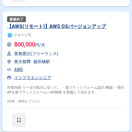
【AWS(リモート)】AWS OSバージョンアップ
リモート可
800,000
円/月
業務委託(フリーランス)
東京都
飯田橋駅
AWS
インフラエンジニア
作業内容 リーダの指示に従って、 ・新プラットフォーム設計/構築 ・現行
APを新プラットフォームへAP移植 を実施して頂きます。
2年前・
提供元: フリコン