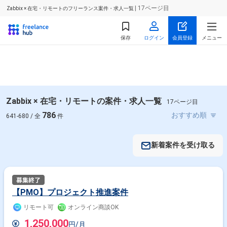
| 17ページ目
Zabbix × 在宅・リモートのフリーランス案件・求人一覧
保存
ログイン
会員登録
メニュー
Zabbix × 在宅・リモートの案件・求人一覧
17ページ目
786
641-680 / 全
件
新着案件を受け取る
【PMO】プロジェクト推進案件
リモート可
オンライン商談OK
1,250,000
円/月