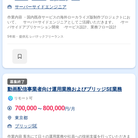
サーバーサイドエンジニア
作業内容 ・国内既存サービスの海外ローカライズ版制作プロジェクトにお
いて、 サーバーサイドエンジニアとしてご活躍いただきます。 -サー
バサイドアプリケーション開発 -サービス設計、業務フロー設計
5年前・
提供元: レバテックフリーランス
動画配信事業者向け運用業務およびブリッジSE業務
リモート可
700,000
800,000
〜
円/月
東京都
ブリッジSE
作業内容 客先にて日々の運用業務や社員への技術支援を行っていただきま