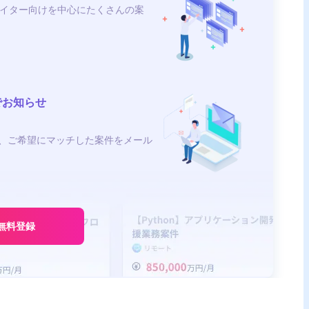
イター向けを中心にたくさんの案
でお知らせ
、ご希望にマッチした案件をメール
無料登録