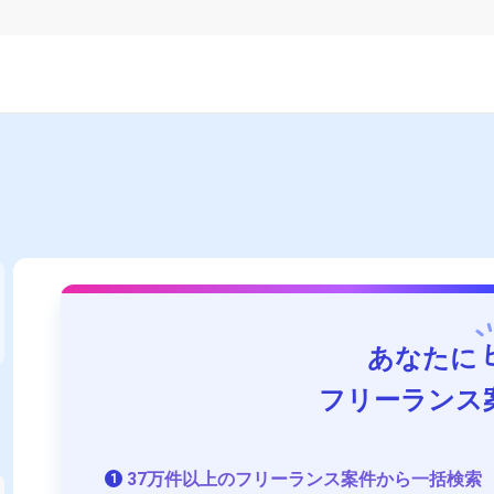
あなたに
フリーランス
37万件以上のフリーランス案件から一括検索
1