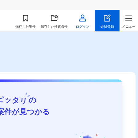
保存
した案件
保存した検索条件
ログイン
会員登録
メニュー
ピッタリ
の
案件が見つかる