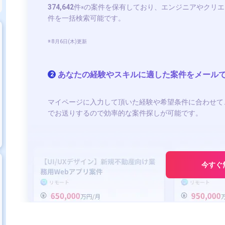
374,642
件
の案件を保有しており、エンジニアやクリエ
※
件を一括検索可能です。
※ 8月6日(木)更新
あなたの経験やスキルに適した案件をメール
2
マイページに入力して頂いた経験や希望条件に合わせて
でお送りするので効率的な案件探しが可能です。
今すぐ