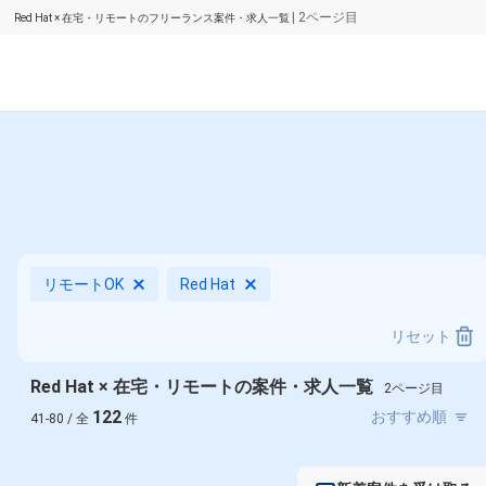
| 2ページ目
Red Hat × 在宅・リモートのフリーランス案件・求人一覧
リモートOK
Red Hat
リセット
Red Hat × 在宅・リモートの案件・求人一覧
2ページ目
122
41-80 / 全
件