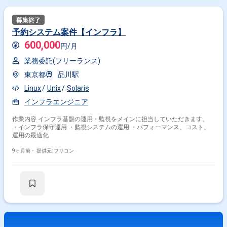
予約システム案件【インフラ】
600,000
円/月
業務委託(フリーランス)
東京都
品川駅
Linux
Unix
Solaris
インフラエンジニア
作業内容 インフラ基盤の運用・監視をメインに担当していただきます。
・インフラ保守運用 ・監視システムの運用 ・パフォーマンス、コスト、
運用の最適化
9ヶ月前・
提供元: フリコン