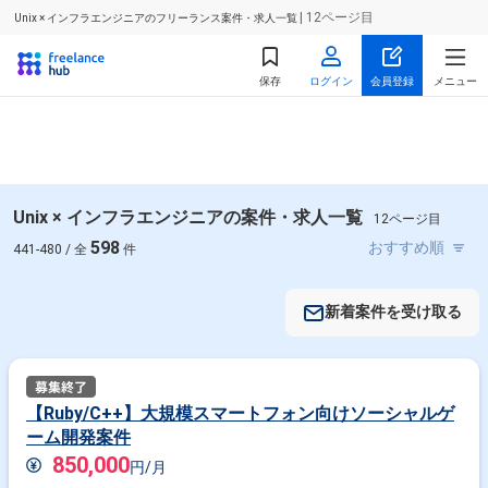
| 12ページ目
Unix × インフラエンジニアのフリーランス案件・求人一覧
保存
ログイン
会員登録
メニュー
Unix × インフラエンジニアの案件・求人一覧
12ページ目
598
441-480 / 全
件
新着案件を受け取る
【Ruby/C++】大規模スマートフォン向けソーシャルゲ
ーム開発案件
850,000
円/月