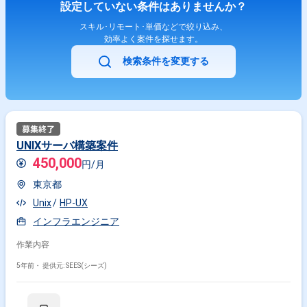
設定していない条件はありませんか？
スキル･リモート･単価などで絞り込み、
効率よく案件を探せます。
検索条件を変更する
UNIXサーバ構築案件
450,000
円/月
東京都
Unix
HP-UX
インフラエンジニア
作業内容
5年前・
提供元: SEES(シーズ)