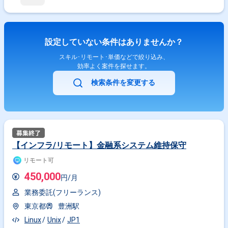
設定していない条件はありませんか？
スキル･リモート･単価などで絞り込み、
効率よく案件を探せます。
検索条件を変更する
【インフラ/リモート】金融系システム維持保守
リモート可
450,000
円/月
業務委託(フリーランス)
東京都
豊洲駅
Linux
Unix
JP1