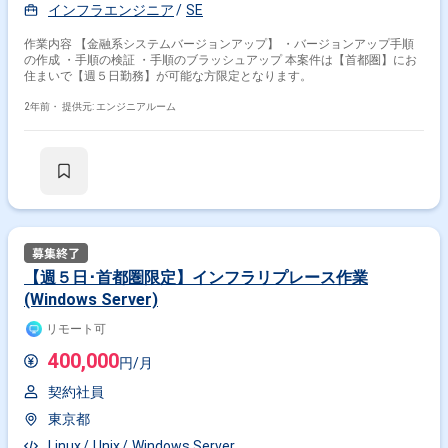
インフラエンジニア
SE
作業内容 【金融系システムバージョンアップ】 ・バージョンアップ手順
の作成 ・手順の検証 ・手順のブラッシュアップ 本案件は【首都圏】にお
住まいで【週５日勤務】が可能な方限定となります。
2年前・
提供元: エンジニアルーム
【週５日･首都圏限定】インフラリプレース作業
(Windows Server)
リモート可
400,000
円/月
契約社員
東京都
Linux
Unix
Windows Server