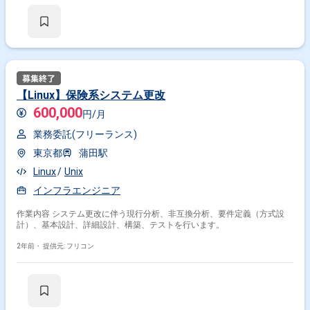
【Linux】保険系システム更改
600,000
円/月
業務委託(フリーランス)
東京都
蒲田駅
Linux
Unix
インフラエンジニア
作業内容 システム更改に伴う現行分析、非互換分析、要件定義（方式設
計）、基本設計、詳細設計、構築、テストを行います。
2年前・
提供元: フリコン