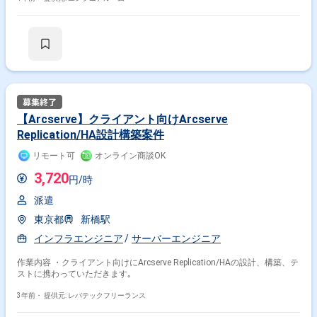
【Arcserve】クライアント向けArcserve
Replication/HA設計構築案件
リモート可
オンライン商談OK
3,720
円/時
派遣
東京都
新橋駅
インフラエンジニア
サーバーエンジニア
作業内容 ・クライアント向けにArcserve Replication/HAの設計、構築、テ
ストに携わっていただきます｡
3年前・
提供元: レバテックフリーランス