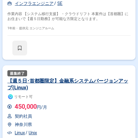
インフラエンジニア
SE
作業内容 【システム移行支援】 ・クラウドリフト 本案件は【首都圏】に
お住まいで【週５日勤務】が可能な方限定となります。
1年前・
提供元: エンジニアルーム
【週５日･首都圏限定】金融系システムバージョンアッ
プ(Linux)
リモート可
450,000
円/月
契約社員
神奈川県
Linux
Unix