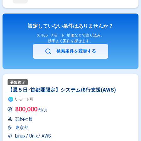
設定していない条件はありませんか？
スキル･リモート･単価などで絞り込み、
効率よく案件を探せます。
検索条件を変更する
【週５日･首都圏限定】システム移行支援(AWS)
リモート可
800,000
円/月
契約社員
東京都
Linux
Unix
AWS