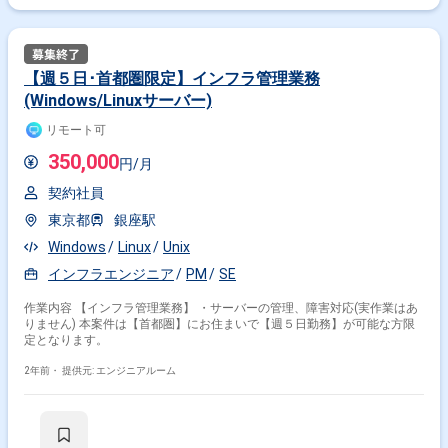
【週５日･首都圏限定】インフラ管理業務
(Windows/Linuxサーバー)
リモート可
350,000
円/月
契約社員
東京都
銀座駅
Windows
Linux
Unix
インフラエンジニア
PM
SE
作業内容 【インフラ管理業務】 ・サーバーの管理、障害対応(実作業はあ
りません) 本案件は【首都圏】にお住まいで【週５日勤務】が可能な方限
定となります。
2年前・
提供元: エンジニアルーム