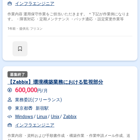
インフラエンジニア
作業内容 運用保守作業をご担当いただきます。 ＊下記が作業例になりま
す。 ・障害対応 ・定期メンテナンス ・パッチ適応 ・設定変更作業等
1年前・
提供元: フリコン
【Zabbix】環境構築業務における監視部分
600,000
円/月
業務委託(フリーランス)
東京都
新宿駅
Windows
Linux
Unix
Zabbix
インフラエンジニア
作業内容 ・資料および手順書作成 ・構築作業 ・作業申請メール作成、送