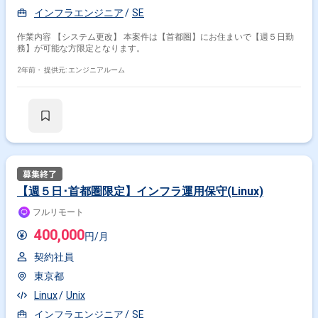
インフラエンジニア
SE
作業内容 【システム更改】 本案件は【首都圏】にお住まいで【週５日勤
務】が可能な方限定となります。
2年前・
提供元: エンジニアルーム
【週５日･首都圏限定】インフラ運用保守(Linux)
フルリモート
400,000
円/月
契約社員
東京都
Linux
Unix
インフラエンジニア
SE