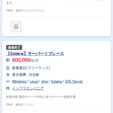
ます。
2年前・
提供元: エンジニアルーム
【Solaris】サーバーリプレース
600,000
円/月
業務委託(フリーランス)
東京都
渋谷駅
Windows
Linux
Unix
Solaris
SQL Server
インフラエンジニア
作業内容 既存サーバーEOLに伴うサーバー更新作業
2年前・
提供元: フリコン