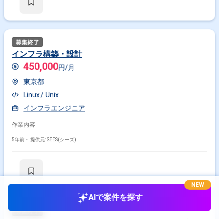
インフラ構築・設計
450,000
円/月
東京都
Linux
Unix
インフラエンジニア
作業内容
5年前・
提供元: SEES(シーズ)
NEW
AIで案件を探す