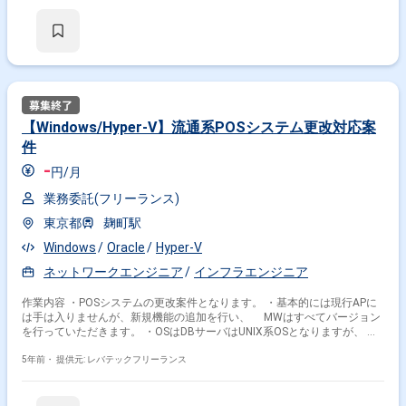
【Windows/Hyper-V】流通系POSシステム更改対応案
件
-
円/月
業務委託(フリーランス)
東京都
麹町駅
Windows
Oracle
Hyper-V
ネットワークエンジニア
インフラエンジニア
作業内容 ・POSシステムの更改案件となります。 ・基本的には現行APに
は手は入りませんが、新規機能の追加を行い、 MWはすべてバージョン
を行っていただきます。 ・OSはDBサーバはUNIX系OSとなりますが、
その他は基本的にWindowsとなります。
5年前・
提供元: レバテックフリーランス