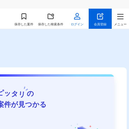
保存
した案件
保存した検索条件
ログイン
会員登録
メニュー
ピッタリ
の
案件が見つかる