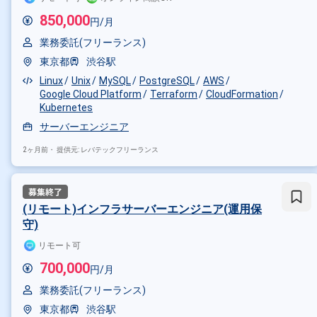
850,000
円/月
業務委託(フリーランス)
東京都
渋谷駅
Linux
Unix
MySQL
PostgreSQL
AWS
Google Cloud Platform
Terraform
CloudFormation
Kubernetes
サーバーエンジニア
2ヶ月前・
提供元: レバテックフリーランス
(リモート)インフラサーバーエンジニア(運用保
守)
リモート可
700,000
円/月
業務委託(フリーランス)
東京都
渋谷駅