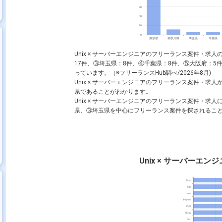
Unix × サーバーエンジニアのフリーランス案件・求
C
AWS
Windows
MySQL
Shell
PHP
17件、③埼玉県：8件、④千葉県：8件、⑤大阪府：5
っています。（※フリーランスHub調べ/2026年8月)
Unix × サーバーエンジニアのフリーランス案件・
県であることがわかります。
サイドエンジニア
サーバーエンジニア
バックエンドエンジニア
Unix × サーバーエンジニアのフリーランス案件・
県、③埼玉県を中心にフリーランス案件を探されるこ
Unix × サーバーエ