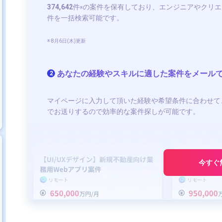
374,642
件
の案件を保有しており、エンジニアやクリエ
※
件を一括検索可能です。
※ 8月6日(木)更新
あなたの経験やスキルに適した案件をメール
2
マイページに入力して頂いた経験や希望条件に合わせて
でお送りするので効率的な案件探しが可能です。
今すぐ