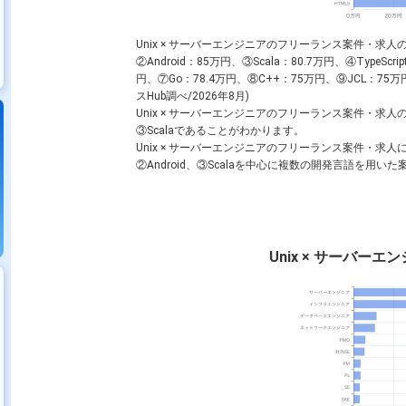
Unix × サーバーエンジニアのフリーランス案件・求人
②Android：85万円、③Scala：80.7万円、④TypeScri
円、⑦Go：78.4万円、⑧C++：75万円、⑨JCL：7
スHub調べ/2026年8月)
Unix × サーバーエンジニアのフリーランス案件・求人の
③Scalaであることがわかります。
Unix × サーバーエンジニアのフリーランス案件・求人
②Android、③Scalaを中心に複数の開発言語を用
Unix × サーバー