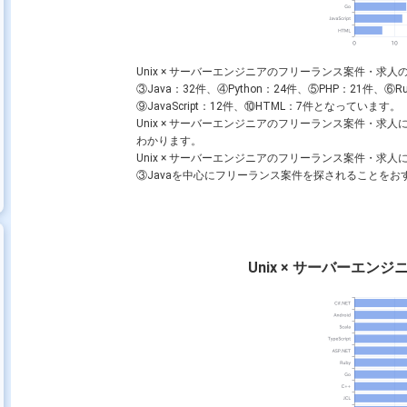
Unix × サーバーエンジニアのフリーランス案件・求人の
③Java：32件、④Python：24件、⑤PHP：21件、⑥R
⑨JavaScript：12件、⑩HTML：7件となっています。
Unix × サーバーエンジニアのフリーランス案件・求人に
わかります。
Unix × サーバーエンジニアのフリーランス案件・求人
③Javaを中心にフリーランス案件を探されることをお
Unix × サーバーエ