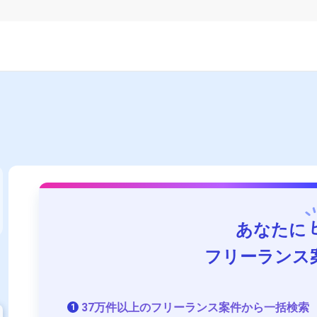
あなたに
フリーランス
37万件以上のフリーランス案件から一括検索
1