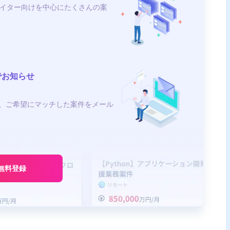
イター向けを中心にたくさんの案
でお知らせ
、ご希望にマッチした案件をメール
無料登録