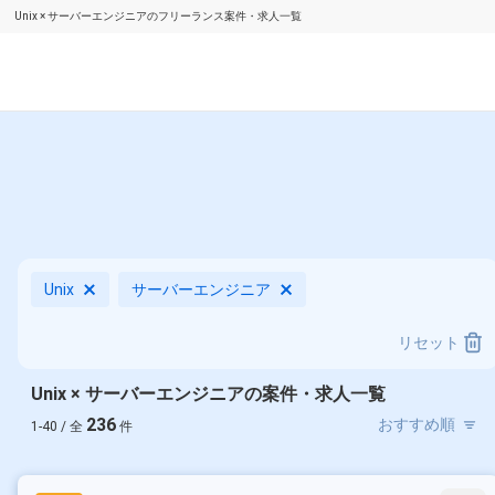
Unix × サーバーエンジニアのフリーランス案件・求人一覧
Unix
サーバーエンジニア
リセット
Unix × サーバーエンジニアの案件・求人一覧
236
1-40 / 全
件