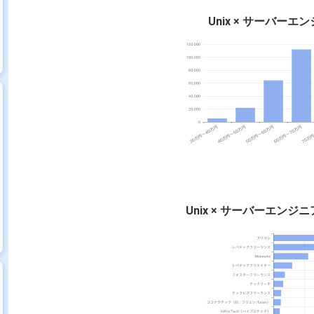
Unix × サーバー
Unix × サーバーエン