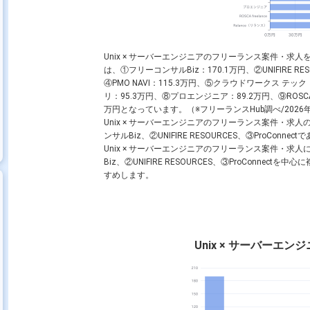
Unix × サーバーエンジニアのフリーランス案件・
は、①フリーコンサルBiz：170.1万円、②UNIFIRE RESO
④PMO NAVI：115.3万円、⑤クラウドワークス テック：10
リ：95.3万円、⑧プロエンジニア：89.2万円、⑨ROSCA fr
万円となっています。（※フリーランスHub調べ/2026年
Unix × サーバーエンジニアのフリーランス案件・
ンサルBiz、②UNIFIRE RESOURCES、③ProConn
Unix × サーバーエンジニアのフリーランス案件・
Biz、②UNIFIRE RESOURCES、③ProConn
すめします。
Unix × サーバーエ
ート