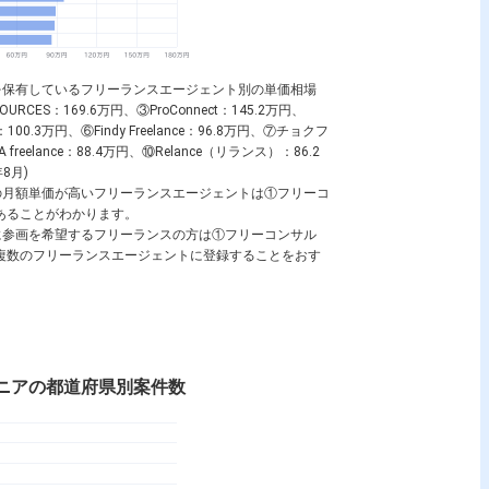
求人を保有しているフリーランスエージェント別の単価相場
URCES：169.6万円、③ProConnect：145.2万円、
0.3万円、⑥Findy Freelance：96.8万円、⑦チョクフ
eelance：88.4万円、⑩Relance（リランス）：86.2
8月)
求人の月額単価が高いフリーランスエージェントは①フリーコ
ectであることがわかります。
求人に参画を希望するフリーランスの方は①フリーコンサル
ectを中心に複数のフリーランスエージェントに登録することをおす
ンジニアの都道府県別案件数