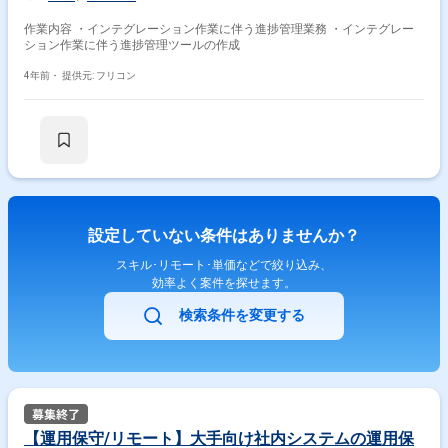
作業内容 ・インテグレーション作業に伴う進捗管理業務 ・インテグレー
ション作業に伴う進捗管理ツールの作成
4年前・
提供元: フリコン
設定していない条件はありませんか？
スキル･リモート･単価などで絞り込み、
効率よく案件を探せます。
検索条件を変更する
【運用保守/リモート】大手向け社内システムの運用保