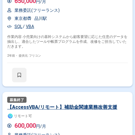
650,000
円/月
業務委託(フリーランス)
東京都
品川駅
SQL
VBA
作業内容 小売業向けの基幹システムから顧客要望に応じた任意のデータを
抽出し、適合したツールや帳票プログラムを作成、改修をご担当していた
だきます。
2年前・
提供元: フリコン
【AccessVBA/リモート】補助金関連業務改善支援
リモート可
600,000
円/月