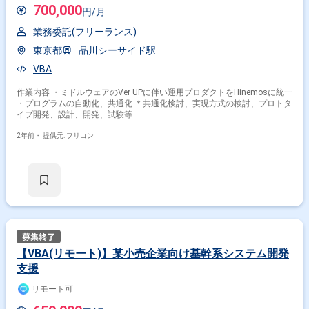
700,000
円/月
業務委託(フリーランス)
東京都
品川シーサイド駅
VBA
作業内容 ・ミドルウェアのVer UPに伴い運用プロダクトをHinemosに統一
・プログラムの自動化、共通化 ＊共通化検討、実現方式の検討、プロトタ
イプ開発、設計、開発、試験等
2年前・
提供元: フリコン
【VBA(リモート)】某小売企業向け基幹系システム開発
支援
リモート可