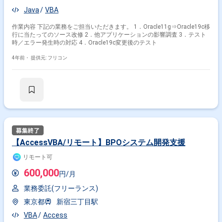
Java
VBA
作業内容 下記の業務をご担当いただきます。 1．Oracle11g⇒Oracle19c移
行に当たってのソース改修 2．他アプリケーションの影響調査 3．テスト
時／エラー発生時の対応 4．Oracle19c変更後のテスト
4年前・
提供元: フリコン
【AccessVBA/リモート】BPOシステム開発支援
リモート可
600,000
円/月
業務委託(フリーランス)
東京都
新宿三丁目駅
VBA
Access