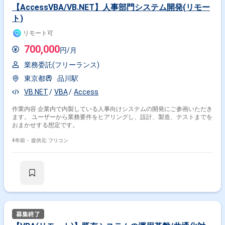
【AccessVBA/VB.NET】人事部門システム開発(リモー
ト)
リモート可
700,000
円/月
業務委託(フリーランス)
東京都
品川駅
VB.NET
VBA
Access
作業内容 企業内で内製している人事向けシステムの開発にご参画いただき
ます。 ユーザーから業務要件をヒアリングし、設計、製造、テストまでを
おまかせする想定です。
4年前・
提供元: フリコン