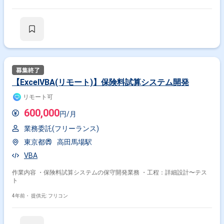
【ExcelVBA(リモート)】保険料試算システム開発
リモート可
600,000
円/月
業務委託(フリーランス)
東京都
高田馬場駅
VBA
作業内容 ・保険料試算システムの保守開発業務 ・工程：詳細設計〜テス
ト
4年前・
提供元: フリコン