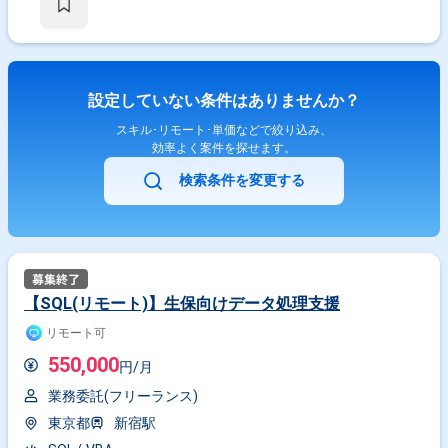
設定していない条件はありませんか？
スキル･リモート･単価などで絞り込み、
効率よく案件を探せます。
検索条件を変更する
【SQL(リモート)】生保向けデータ処理支援
リモート可
550,000
円/月
業務委託(フリーランス)
東京都
新宿駅