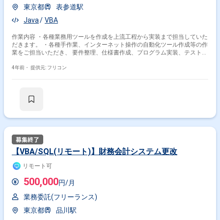
東京都
表参道駅
Java
VBA
作業内容 ・各種業務用ツールを作成を上流工程から実装まで担当していた
だきます。 ・各種手作業、インターネット操作の自動化ツール作成等の作
業をご担当いただき、 要件整理、仕様書作成、プログラム実装、テストの
フェーズに携わっていただきます。
4年前・
提供元: フリコン
【VBA/SQL(リモート)】財務会計システム更改
リモート可
500,000
円/月
業務委託(フリーランス)
東京都
品川駅