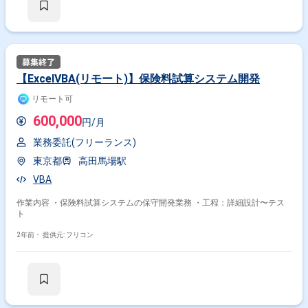
【ExcelVBA(リモート)】保険料試算システム開発
リモート可
600,000
円/月
業務委託(フリーランス)
東京都
高田馬場駅
VBA
作業内容 ・保険料試算システムの保守開発業務 ・工程：詳細設計〜テス
ト
2年前・
提供元: フリコン