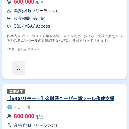
600,000
円/月
業務委託(フリーランス)
東京都
品川駅
SQL
VBA
Access
作業内容 ゼロトラスト施策や基幹システム更改における、現場で抱えてい
るシステムやツールの影響調査ならびに、改修を行って頂きます。
2年前・
提供元: フリコン
【VBA/リモート】金融系ユーザー部ツール作成支援
リモート可
800,000
円/月
業務委託(フリーランス)