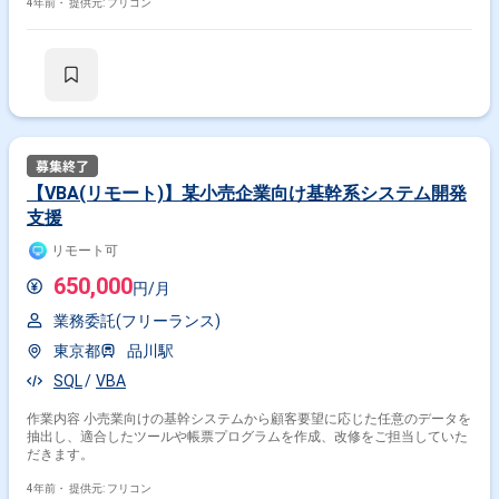
4年前・
提供元: フリコン
【VBA(リモート)】某小売企業向け基幹系システム開発
支援
リモート可
650,000
円/月
業務委託(フリーランス)
東京都
品川駅
SQL
VBA
作業内容 小売業向けの基幹システムから顧客要望に応じた任意のデータを
抽出し、適合したツールや帳票プログラムを作成、改修をご担当していた
だきます。
4年前・
提供元: フリコン