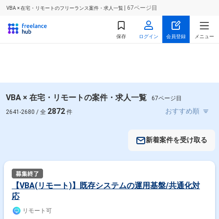
| 67ページ目
VBA × 在宅・リモートのフリーランス案件・求人一覧
保存
ログイン
会員登録
メニュー
VBA × 在宅・リモートの案件・求人一覧
67ページ目
2872
2641-2680 / 全
件
新着案件を受け取る
【VBA(リモート)】既存システムの運用基盤/共通化対
応
リモート可