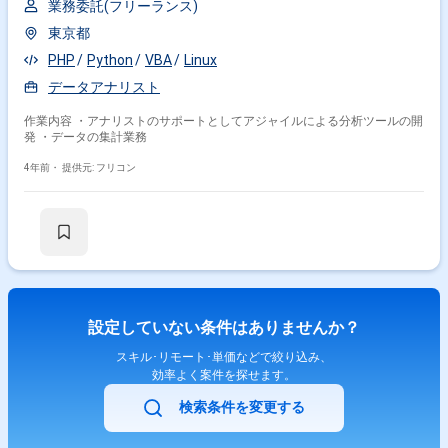
業務委託(フリーランス)
東京都
PHP
Python
VBA
Linux
データアナリスト
作業内容 ・アナリストのサポートとしてアジャイルによる分析ツールの開
発 ・データの集計業務
4年前・
提供元: フリコン
設定していない条件はありませんか？
スキル･リモート･単価などで絞り込み、
効率よく案件を探せます。
検索条件を変更する