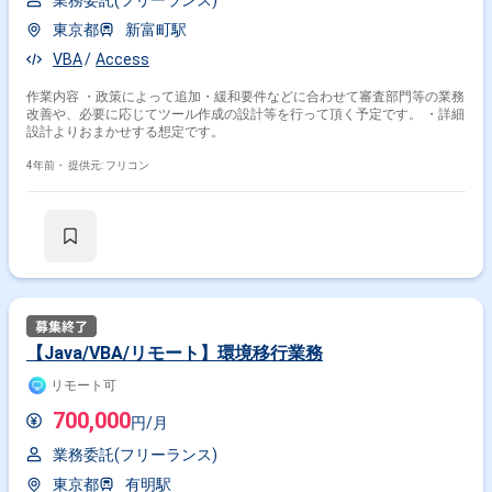
業務委託(フリーランス)
東京都
新富町駅
VBA
Access
作業内容 ・政策によって追加・緩和要件などに合わせて審査部門等の業務
改善や、必要に応じてツール作成の設計等を行って頂く予定です。 ・詳細
設計よりおまかせする想定です。
4年前・
提供元: フリコン
【Java/VBA/リモート】環境移行業務
リモート可
700,000
円/月
業務委託(フリーランス)
東京都
有明駅