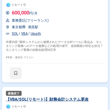
リモート可
600,000
円/月
業務委託(フリーランス)
東京都
潮見駅
SQL
VBA
Uipath
作業内容 ?基幹システムから連携されたデータをBIツールに取込み、モニ
タリング業務へのデータ連携などの処理の保守、追加開発の対応を担当 ?
モニタリング業務の自動化処理対応等
4年前・
提供元: フリコン
【VBA/SQL(リモート)】財務会計システム更改
リモート可