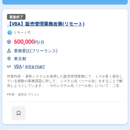
【VBA】販売管理業務改善(リモート)
リモート可
600,000
円/月
業務委託(フリーランス)
東京都
VBA
intra-mart
作業内容 ・基幹システムを使用した販売管理業務にて、ミスが多く発生し
ている複数の業務課題に対して、 システム化（ツール化）をすることで解
決しようとしています。 ・そのシステム化（ツール化）について、ご支援
いただきます。
4年前・
提供元: フリコン