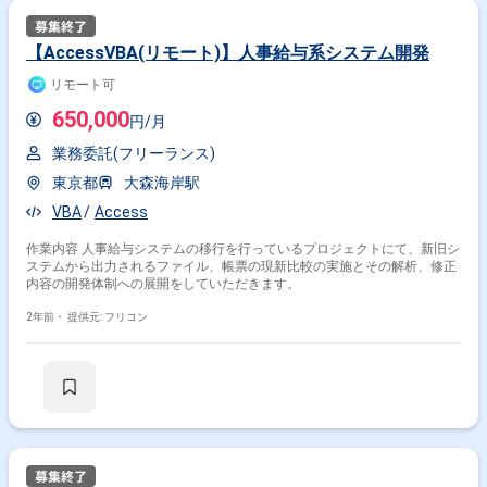
【AccessVBA(リモート)】人事給与系システム開発
リモート可
650,000
円/月
業務委託(フリーランス)
東京都
大森海岸駅
VBA
Access
作業内容 人事給与システムの移行を行っているプロジェクトにて、新旧シ
ステムから出力されるファイル、帳票の現新比較の実施とその解析、修正
内容の開発体制への展開をしていただきます。
2年前・
提供元: フリコン