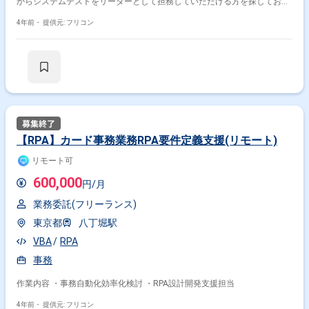
からシステムテストをリーダーとして担務していただける方を探しており
ます。
4年前・
提供元: フリコン
【RPA】カード事務業務RPA要件定義支援(リモート)
リモート可
600,000
円/月
業務委託(フリーランス)
東京都
八丁堀駅
VBA
RPA
事務
作業内容 ・事務自動化効率化検討 ・RPA設計開発支援担当
4年前・
提供元: フリコン