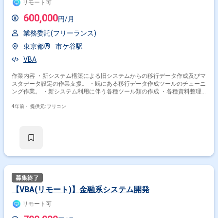
リモート可
600,000
円/月
業務委託(フリーランス)
東京都
市ケ谷駅
VBA
作業内容 ・新システム構築による旧システムからの移行データ作成及びマ
スタデータ設定の作業支援。 ・既にある移行データ作成ツールのチューニ
ング作業。 ・新システム利用に伴う各種ツール類の作成 ・各種資料整理
及び調査の補助とう
4年前・
提供元: フリコン
【VBA(リモート)】金融系システム開発
リモート可