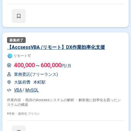
【AccsessVBA /リモート】DX作業効率化支援
リモート可
400,000
600,000
〜
円/月
業務委託(フリーランス)
大阪府
本町駅
VBA
MySQL
作業内容 ・既存のAccsessシステムの解析 ・解析後に効率化を図ったシ
ステムの構築
4年前・
提供元: フリコン