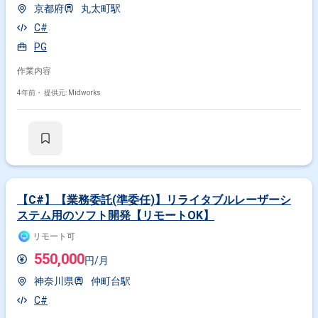
京都府
丸太町駅
C#
PG
作業内容
4年前・
提供元: Midworks
【C#】【業務委託(準委任)】リライタブルレーザーシ
ステム用のソフト開発【リモートOK】
リモート可
550,000
円/月
神奈川県
仲町台駅
C#