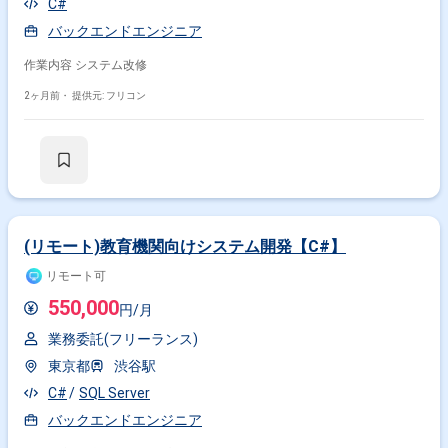
C#
バックエンドエンジニア
作業内容 システム改修
2ヶ月前・
提供元: フリコン
(リモート)教育機関向けシステム開発【C#】
リモート可
550,000
円/月
業務委託(フリーランス)
東京都
渋谷駅
C#
SQL Server
バックエンドエンジニア