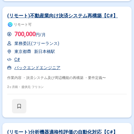
(リモート)不動産業向け決済システム再構築【C#】
リモート可
700,000
円/月
業務委託(フリーランス)
東京都
新日本橋駅
C#
バックエンドエンジニア
作業内容 ・決済システム及び周辺機能の再構築 ・要件定義〜
2ヶ月前・
提供元: フリコン
(リモート)分析機器適格性評価の自動化対応【C#】