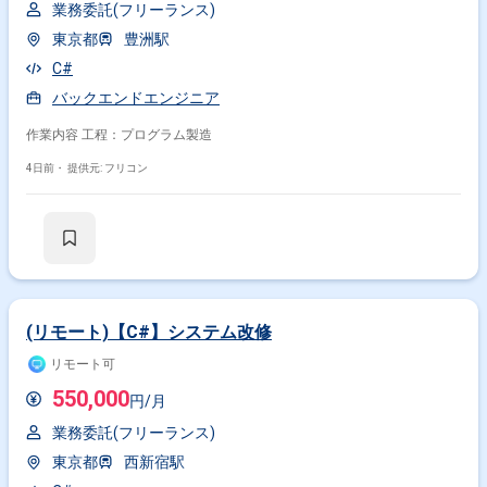
業務委託(フリーランス)
東京都
豊洲駅
C#
バックエンドエンジニア
作業内容 工程：プログラム製造
4日前・
提供元: フリコン
(リモート)【C#】システム改修
リモート可
550,000
円/月
業務委託(フリーランス)
東京都
西新宿駅