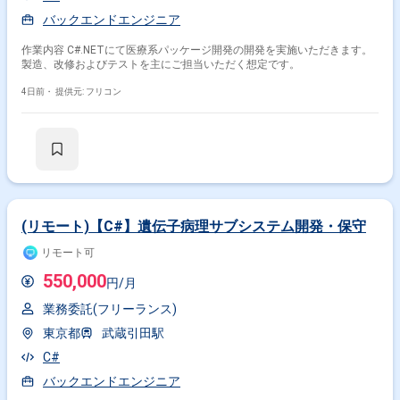
バックエンドエンジニア
作業内容 C#.NETにて医療系パッケージ開発の開発を実施いただきます。
製造、改修およびテストを主にご担当いただく想定です。
4日前・
提供元: フリコン
(リモート)【C#】遺伝子病理サブシステム開発・保守
リモート可
550,000
円/月
業務委託(フリーランス)
東京都
武蔵引田駅
C#
バックエンドエンジニア