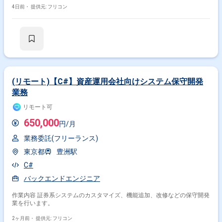
4日前・
提供元: フリコン
(リモート)【C#】資産運用会社向けシステム保守開発
業務
リモート可
650,000
円/月
業務委託(フリーランス)
東京都
豊洲駅
C#
バックエンドエンジニア
作業内容 証券系システムのカスタマイズ、機能追加、改修などの保守開発
業を行います。
2ヶ月前・
提供元: フリコン