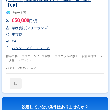
【C#】
リモート可
650,000
円/月
業務委託(フリーランス)
東京都
C#
バックエンドエンジニア
作業内容 ・プログラムソース解析 ・プログラムの修正 ・設計書作成 ・デ
ータ修正（パッチ）
2ヶ月前・
提供元: フリコン
設定していない条件はありませんか？