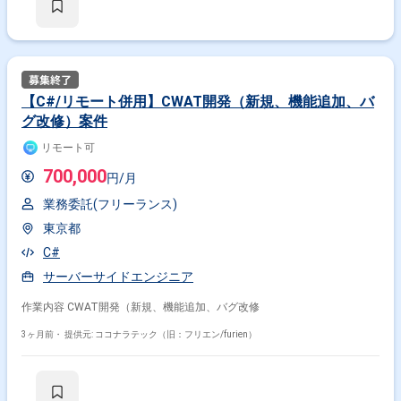
【C#/リモート併用】CWAT開発（新規、機能追加、バ
グ改修）案件
リモート可
700,000
円/月
業務委託(フリーランス)
東京都
C#
サーバーサイドエンジニア
作業内容 CWAT開発（新規、機能追加、バグ改修
3ヶ月前・
提供元: ココナラテック（旧：フリエン/furien）