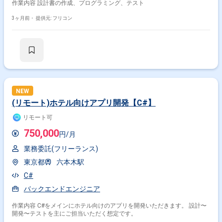
作業内容 設計書の作成、プログラミング、テスト
3ヶ月前・
提供元: フリコン
NEW
(リモート)ホテル向けアプリ開発【C#】
リモート可
750,000
円/月
業務委託(フリーランス)
東京都
六本木駅
C#
バックエンドエンジニア
作業内容 C#をメインにホテル向けのアプリを開発いただきます。 設計〜
開発〜テストを主にご担当いただく想定です。