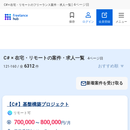
| 4ページ目
C# × 在宅・リモートのフリーランス案件・求人一覧
保存
ログイン
会員登録
メニュー
C# × 在宅・リモートの案件・求人一覧
4ページ目
6312
121-160 / 全
件
新着案件を受け取る
【C#】基盤構築プロジェクト
リモート可
700,000
800,000
〜
円/月