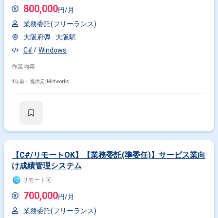
800,000
円/月
業務委託(フリーランス)
大阪府
大阪駅
C#
Windows
作業内容
4年前・
提供元: Midworks
【C#/リモートOK】【業務委託(準委任)】サービス業向
け成績管理システム
リモート可
700,000
円/月
業務委託(フリーランス)