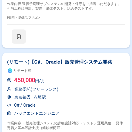
作業内容 遺伝子病理サブシステムの開発・保守をご担当いただきます。
担当工程は設計、製造、単体テスト、総合テストです。
9日前・
提供元: フリコン
(リモート)【C#、Oracle】販売管理システム開発
リモート可
450,000
円/月
業務委託(フリーランス)
東京都
赤坂駅
C#
Oracle
バックエンドエンジニア
作業内容 ・販売管理システムの詳細設計対応 ・テスト／運用業務 ・要件
定義／基本設計支援（経験者尚可）