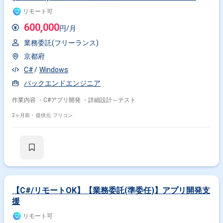
リモート可
600,000
円/月
業務委託(フリーランス)
京都府
C#
Windows
バックエンドエンジニア
作業内容 ・C#アプリ開発 ・詳細設計～テスト
2ヶ月前・
提供元: フリコン
【C#/リモートOK】【業務委託(準委任)】アプリ開発支
援
リモート可