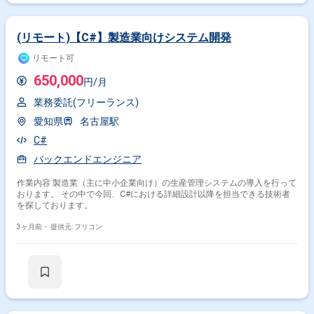
(リモート)【C#】製造業向けシステム開発
リモート可
650,000
円/月
業務委託(フリーランス)
愛知県
名古屋駅
C#
バックエンドエンジニア
作業内容 製造業（主に中小企業向け）の生産管理システムの導入を行って
おります。 その中で今回、C#における詳細設計以降を担当できる技術者
を探しております。
3ヶ月前・
提供元: フリコン