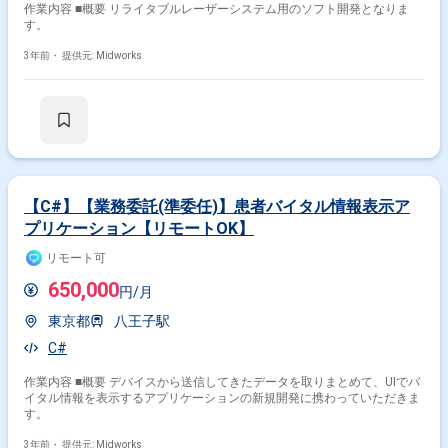
作業内容 ■概要 リライタブルレーザーシステム用のソフト開発となりま
す。
3年前・
提供元: Midworks
【C#】【業務委託(準委任)】患者バイタル情報表示ア
プリケーション【リモートOK】
リモート可
650,000
円/月
東京都
八王子駅
C#
作業内容 ■概要 デバイスから送信してきたデータを取りまとめて、UIでバ
イタル情報を表示するアプリケーションの新規開発に携わっていただきま
す。
3年前・
提供元: Midworks