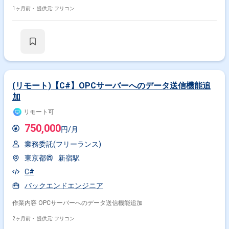
1ヶ月前・
提供元: フリコン
(リモート)【C#】OPCサーバーへのデータ送信機能追
加
リモート可
750,000
円/月
業務委託(フリーランス)
東京都
新宿駅
C#
バックエンドエンジニア
作業内容 OPCサーバーへのデータ送信機能追加
2ヶ月前・
提供元: フリコン