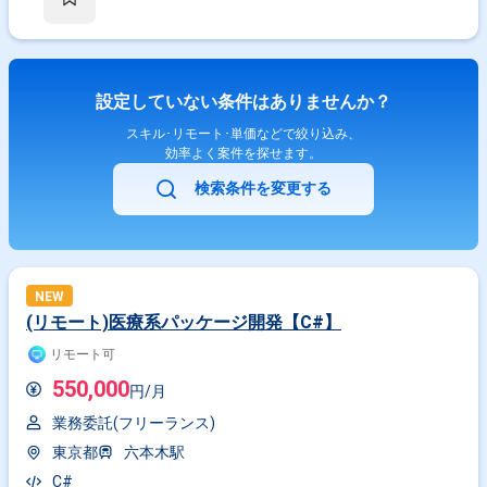
設定していない条件はありませんか？
スキル･リモート･単価などで絞り込み、
効率よく案件を探せます。
検索条件を変更する
NEW
(リモート)医療系パッケージ開発【C#】
リモート可
550,000
円/月
業務委託(フリーランス)
東京都
六本木駅
C#