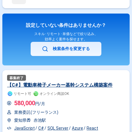
設定していない条件はありませんか？
スキル･リモート･単価などで絞り込み、
効率よく案件を探せます。
検索条件を変更する
【C#】電動車椅子メーカー基幹システム構築案件
リモート可
オンライン商談OK
580,000
円/月
業務委託(フリーランス)
愛知県
赤池駅
JavaScript
C#
SQL Server
Azure
React