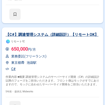
【C#】調達管理システム（詳細設計）【リモートOK】
リモート可
650,000
円/月
業務委託(フリーランス)
東京都
池袋駅
C#
作業内容 ■概要 調達管理システムのサーバーサイド開発（C#）の詳細設計
以降のフェーズをご担当いただきます。 フロント側はモックがすでにあり
ますので、モックに合わせたサーバーサイド開発をご担当いただきます。
5年前・
提供元: Midworks