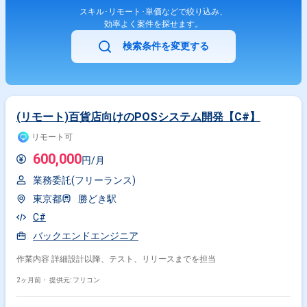
スキル･リモート･単価などで絞り込み、
効率よく案件を探せます。
検索条件を変更する
(リモート)百貨店向けのPOSシステム開発【C#】
リモート可
600,000
円/月
業務委託(フリーランス)
東京都
勝どき駅
C#
バックエンドエンジニア
作業内容 詳細設計以降、テスト、リリースまでを担当
2ヶ月前・
提供元: フリコン