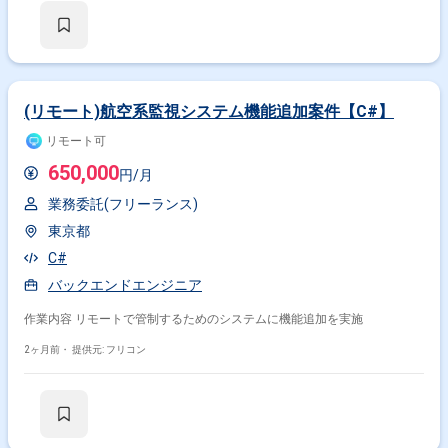
(リモート)航空系監視システム機能追加案件【C#】
リモート可
650,000
円/月
業務委託(フリーランス)
東京都
C#
バックエンドエンジニア
作業内容 リモートで管制するためのシステムに機能追加を実施
2ヶ月前・
提供元: フリコン