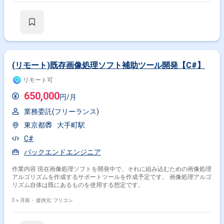
(リモート)既存画像処理ソフト補助ツール開発【C#】
リモート可
650,000
円/月
業務委託(フリーランス)
東京都
大手町駅
C#
バックエンドエンジニア
作業内容 現在画像処理ソフトを開発中で、それに組み込むための画像処理
アルゴリズムを作成するサポートツールを作成予定です。 画像処理アルゴ
リズム自体は既にあるものを使用する想定です。
3ヶ月前・
提供元: フリコン