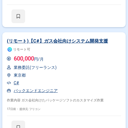
(リモート)【C#】ガス会社向けシステム開発支援
リモート可
600,000
円/月
業務委託(フリーランス)
東京都
C#
バックエンドエンジニア
作業内容 ガス会社向けたパッケージソフトのカスタマイズ作業
17日前・
提供元: フリコン