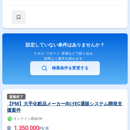
設定していない条件はありませんか？
スキル･リモート･単価などで絞り込み、
効率よく案件を探せます。
検索条件を変更する
【PM】大手化粧品メーカー向けEC通販システム開発支
援案件
オンライン商談OK
1,350,000
円/月