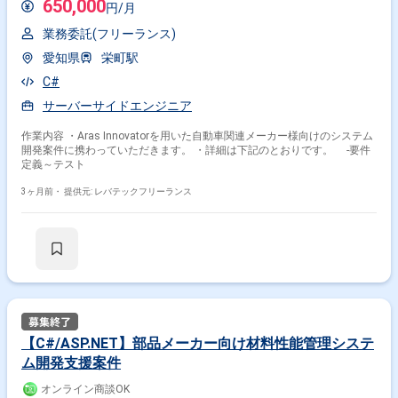
650,000
円/月
業務委託(フリーランス)
愛知県
栄町駅
C#
サーバーサイドエンジニア
作業内容 ・Aras Innovatorを用いた自動車関連メーカー様向けのシステム
開発案件に携わっていただきます。 ・詳細は下記のとおりです。 ‐要件
定義～テスト
3ヶ月前・
提供元: レバテックフリーランス
【C#/ASP.NET】部品メーカー向け材料性能管理システ
ム開発支援案件
オンライン商談OK