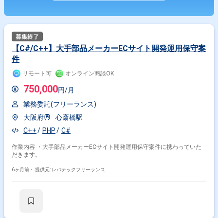
【C#/C++】大手部品メーカーECサイト開発運用保守案
件
リモート可
オンライン商談OK
750,000
円/月
業務委託(フリーランス)
大阪府
心斎橋駅
C++
PHP
C#
作業内容 ・大手部品メーカーECサイト開発運用保守案件に携わっていた
だきます。
6ヶ月前・
提供元: レバテックフリーランス