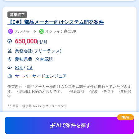
【C#】部品メーカー向けシステム開発案件
フルリモート
オンライン商談OK
650,000
円/月
業務委託(フリーランス)
愛知県
名古屋駅
SQL
C#
サーバーサイドエンジニア
作業内容 ・部品メーカー様向けのシステム開発案件に携わっていただきま
す。 ・詳細は下記のとおりです。 ‐詳細設計 ‐実装 ‐テスト ‐運用保
守
6ヶ月前・
提供元: レバテックフリーランス
NEW
AIで案件を探す