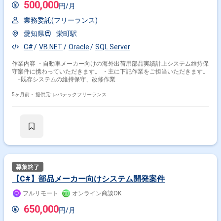
500,000
円/月
業務委託(フリーランス)
愛知県
栄町駅
C#
VB.NET
Oracle
SQL Server
作業内容 ・自動車メーカー向けの海外出荷用部品実績計上システム維持保
守案件に携わっていただきます。 ・主に下記作業をご担当いただきます。
ｰ既存システムの維持保守、改修作業
5ヶ月前・
提供元: レバテックフリーランス
【C#】部品メーカー向けシステム開発案件
フルリモート
オンライン商談OK
650,000
円/月