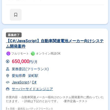
【C#/JavaScript】自動車関連電池メーカー向けシステ
ム開発案件
フルリモート
オンライン商談OK
650,000
円/月
業務委託(フリーランス)
愛知県
栄町駅
JavaScript
C#
サーバーサイドエンジニア
作業内容 ・自動車関連メーカー様向けのシステム開発案件に携わっていた
だきます。 ・詳細は下記のとおりです。 ‐要件定義～テスト
3ヶ月前・
提供元: レバテックフリーランス