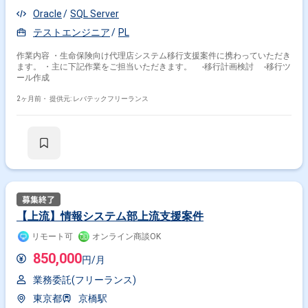
Oracle
SQL Server
テストエンジニア
PL
作業内容 ・生命保険向け代理店システム移行支援案件に携わっていただき
ます。 ・主に下記作業をご担当いただきます。 -移行計画検討 -移行ツ
ール作成
2ヶ月前・
提供元: レバテックフリーランス
【上流】情報システム部上流支援案件
リモート可
オンライン商談OK
850,000
円/月
業務委託(フリーランス)
東京都
京橋駅