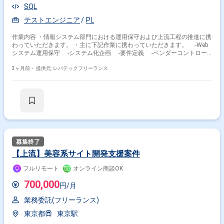
SQL
テストエンジニア
PL
作業内容 ・情報システム部門における運用保守および上流工程の推進に携
わっていただきます。 ・主に下記作業に携わっていただきます。 -Web
システム運用保守 -システム化企画 -要件定義 -ベンダーコントロー
ル -テスト計画作成
3ヶ月前・
提供元: レバテックフリーランス
【上流】美容系サイト開発支援案件
フルリモート
オンライン商談OK
700,000
円/月
業務委託(フリーランス)
東京都
東京駅