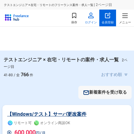
| 2ページ目
テストエンジニア × 在宅・リモートのフリーランス案件・求人一覧
保存
ログイン
会員登録
メニュー
テストエンジニア × 在宅・リモートの案件・求人一覧
2ペ
ージ目
766
41-80 / 全
件
新着案件を受け取る
【Windows/テスト】サーバ更改案件
リモート可
オンライン商談OK
600,000
円/月