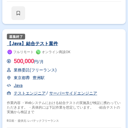
【Java】結合テスト案件
フルリモート
オンライン商談OK
500,000
円/月
業務委託(フリーランス)
東京都
豊洲駅
Java
テストエンジニア
サーバーサイドエンジニア
作業内容 ・Webシステムにおける結合テストの実施及び検証に携わってい
ただきます。 ・具体的には下記作業を想定しています。 -結合テストの
実施から検証まで
8日前・
提供元: レバテックフリーランス