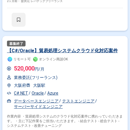
2ヶ月前・
提供元: レバテックフリーランス
【C#/Oracle】貿易処理システムクラウド化対応案件
リモート可
オンライン商談OK
520,000
円/月
業務委託(フリーランス)
大阪府
大阪駅
C#.NET
Oracle
Azure
データベースエンジニア
テストエンジニア
サーバーサイドエンジニア
作業内容 ・貿易処理システムのクラウド化対応案件に携わっていただきま
す。 ・主に下記作業をご担当いただきます。 - 結合テスト - 総合テスト -
システムテスト - 改善チューニング