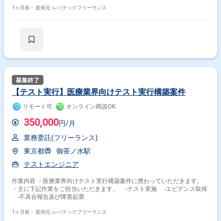
1ヶ月前・
提供元: レバテックフリーランス
【テスト実行】医療業界向けテスト実行構築案件
リモート可
オンライン商談OK
350,000
円/月
業務委託(フリーランス)
東京都
御茶ノ水駅
テストエンジニア
作業内容 ・医療業界向けテスト実行構築案件に携わっていただきます。
・主に下記作業をご担当いただきます。 -テスト実施 -エビデンス取得
-不具合報告及び障害起票
1ヶ月前・
提供元: レバテックフリーランス