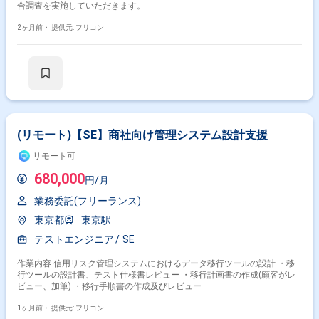
合調査を実施していただきます。
2ヶ月前・
提供元: フリコン
(リモート)【SE】商社向け管理システム設計支援
リモート可
680,000
円/月
業務委託(フリーランス)
東京都
東京駅
テストエンジニア
SE
作業内容 信用リスク管理システムにおけるデータ移行ツールの設計 ・移
行ツールの設計書、テスト仕様書レビュー ・移行計画書の作成(顧客がレ
ビュー、加筆) ・移行手順書の作成及びレビュー
1ヶ月前・
提供元: フリコン