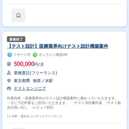
【テスト設計】医療業界向けテスト設計構築案件
リモート可
オンライン商談OK
500,000
円/月
業務委託(フリーランス)
東京都
御茶ノ水駅
テストエンジニア
作業内容 ・医療業界向けテスト設計構築案件に携わっていただきます。
・主に下記作業をご担当いただきます。 -テスト項目書作成 -テスト観
点の洗い出し -レビュー対応
1ヶ月前・
提供元: レバテックフリーランス