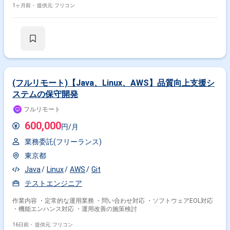
1ヶ月前・
提供元: フリコン
(フルリモート)【Java、Linux、AWS】品質向上支援シ
ステムの保守開発
フルリモート
600,000
円/月
業務委託(フリーランス)
東京都
Java
Linux
AWS
Git
テストエンジニア
作業内容 ・定常的な運用業務 ・問い合わせ対応 ・ソフトウェアEOL対応
・機能エンハンス対応 ・運用改善の施策検討
16日前・
提供元: フリコン