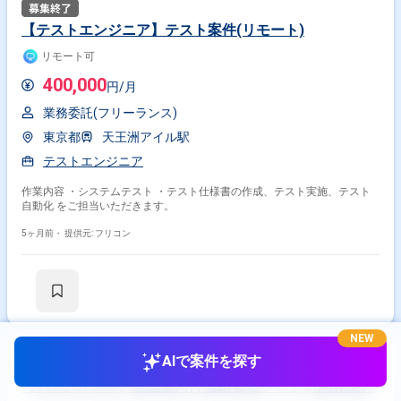
【テストエンジニア】テスト案件(リモート)
リモート可
400,000
円/月
業務委託(フリーランス)
東京都
天王洲アイル駅
テストエンジニア
作業内容 ・システムテスト ・テスト仕様書の作成、テスト実施、テスト
自動化 をご担当いただきます。
5ヶ月前・
提供元: フリコン
NEW
AIで案件を探す
【Java/Oracle】製造業向け需給管理システム開発案件