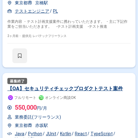
東京都
京橋駅
テストエンジニア
PL
作業内容 ・テスト計画支援案件に携わっていただきます。 ・主に下記作
業をご担当いただきます。 -テスト計画支援 -テスト推進
2ヶ月前・
提供元: レバテックフリーランス
【QA】セキュリティチェックプロダクトテスト案件
フルリモート
オンライン商談OK
550,000
円/月
業務委託(フリーランス)
東京都
赤坂駅
Java
Python
JUnit
Kotlin
React
TypeScript