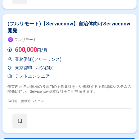
(フルリモート)【Servicenow】自治体向けServicenow
開発
フルリモート
600,000
円/月
業務委託(フリーランス)
東京都
四ツ谷駅
テストエンジニア
作業内容 自治体様の各部門の予算集計を行い編成する予算編成システムの
開発に伴い、Servicenow基本設計をご担当頂きます。
23日前・
提供元: フリコン