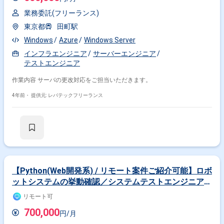
業務委託(フリーランス)
東京都
田町駅
Windows
Azure
Windows Server
インフラエンジニア
サーバーエンジニア
テストエンジニア
作業内容 サーバの更改対応をご担当いただきます。
4年前・
提供元: レバテックフリーランス
【Python(Web開発系) / リモート案件ご紹介可能】ロボ
ットシステムの挙動確認／システムテストエンジニア募
集
リモート可
700,000
円/月