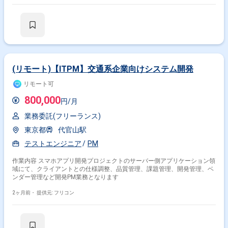
(リモート)【ITPM】交通系企業向けシステム開発
リモート可
800,000
円/月
業務委託(フリーランス)
東京都
代官山駅
テストエンジニア
PM
作業内容 スマホアプリ開発プロジェクトのサーバー側アプリケーション領
域にて、クライアントとの仕様調整、品質管理、課題管理、開発管理、ベ
ンダー管理など開発PM業務となります
2ヶ月前・
提供元: フリコン