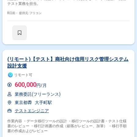
テスト業務を担当。
8日前・
提供元: フリコン
(リモート)【テスト】商社向け信用リスク管理システム
設計支援
リモート可
600,000
円/月
業務委託(フリーランス)
東京都
大手町駅
テストエンジニア
作業内容 ・データ移行ツールの設計 ・移行ツールの設計書・テスト仕様
書のレビュー ・移行計画書の作成（顧客がレビュー、加筆） ・移行手順
書の作成およびレビュー