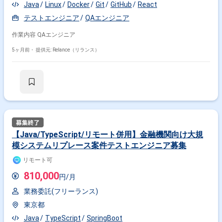
Java
Linux
Docker
Git
GitHub
React
テストエンジニア
QAエンジニア
作業内容 QAエンジニア
5ヶ月前・
提供元: Relance（リランス）
【Java/TypeScript/リモート併用】金融機関向け大規
模システムリプレース案件テストエンジニア募集
リモート可
810,000
円/月
業務委託(フリーランス)
東京都
Java
TypeScript
SpringBoot