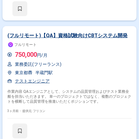
(フルリモート)【QA】資格試験向けCBTシステム開発
フルリモート
750,000
円/月
業務委託(フリーランス)
東京都
半蔵門駅
テストエンジニア
作業内容 QAエンジニアとして、システムの品質管理およびテスト業務全
般を担当いただきます。 単一のプロジェクトではなく、複数のプロジェク
トを横断して品質管理を推進いただくポジションです。
3ヶ月前・
提供元: フリコン