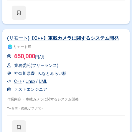
(リモート)【C++】車載カメラに関するシステム開発
リモート可
650,000
円/月
業務委託(フリーランス)
神奈川県
みなとみらい駅
C++
Linux
UML
テストエンジニア
作業内容 ・車載カメラに関するシステム開発
2ヶ月前・
提供元: フリコン