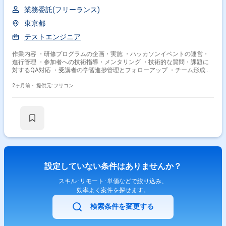
業務委託(フリーランス)
東京都
テストエンジニア
作業内容 ・研修プログラムの企画・実施 ・ハッカソンイベントの運営・
進行管理 ・参加者への技術指導・メンタリング ・技術的な質問・課題に
対するQA対応 ・受講者の学習進捗管理とフォローアップ ・チーム形成支
援・プロジェクト推進のアドバイス等
2ヶ月前・
提供元: フリコン
設定していない条件はありませんか？
スキル･リモート･単価などで絞り込み、
効率よく案件を探せます。
検索条件を変更する