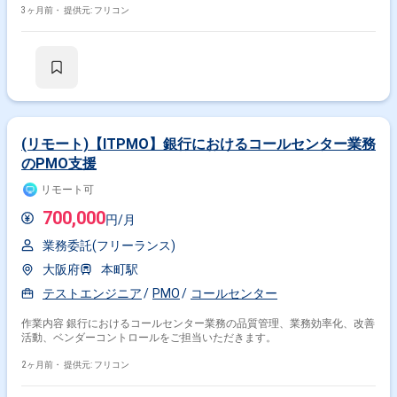
3ヶ月前・
提供元: フリコン
(リモート)【ITPMO】銀行におけるコールセンター業務
のPMO支援
リモート可
700,000
円/月
業務委託(フリーランス)
大阪府
本町駅
テストエンジニア
PMO
コールセンター
作業内容 銀行におけるコールセンター業務の品質管理、業務効率化、改善
活動、ベンダーコントロールをご担当いただきます。
2ヶ月前・
提供元: フリコン