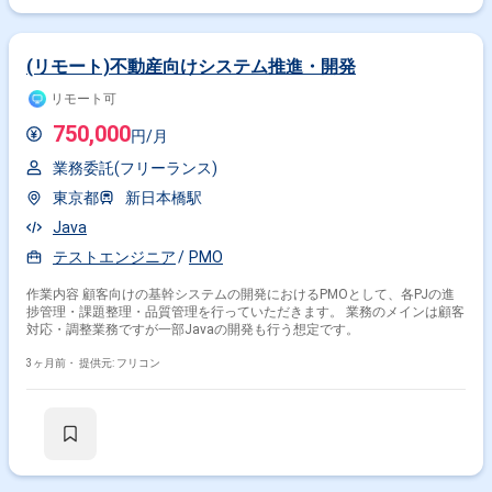
(リモート)不動産向けシステム推進・開発
リモート可
750,000
円/月
業務委託(フリーランス)
東京都
新日本橋駅
Java
テストエンジニア
PMO
作業内容 顧客向けの基幹システムの開発におけるPMOとして、各PJの進
捗管理・課題整理・品質管理を行っていただきます。 業務のメインは顧客
対応・調整業務ですが一部Javaの開発も行う想定です。
3ヶ月前・
提供元: フリコン