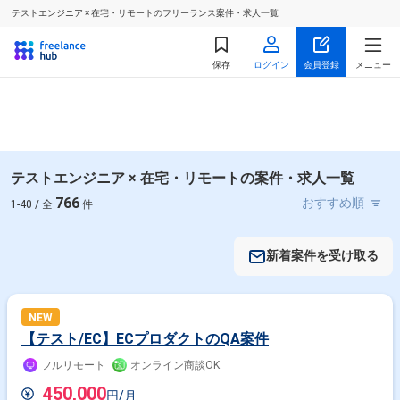
テストエンジニア × 在宅・リモートのフリーランス案件・求人一覧
保存
ログイン
会員登録
メニュー
テストエンジニア × 在宅・リモートの案件・求人一覧
766
1-40 / 全
件
新着案件を受け取る
NEW
【テスト/EC】ECプロダクトのQA案件
フルリモート
オンライン商談OK
450,000
円/月