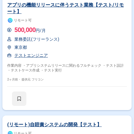
アプリの機能リリースに伴うテスト業務【テスト/リモ
ート】
リモート可
500,000
円/月
業務委託(フリーランス)
東京都
テストエンジニア
作業内容 ・アプリシステムリリースに関わるフルチェック ・テスト設計
・テストケース作成 ・テスト実行
2ヶ月前・
提供元: フリコン
掛け合わせ条件で絞り込む
特徴で絞り込む
テストエンジニア × 副業
(リモート)自賠責システムの開発【テスト】
その他の条件で検索する
リモート可