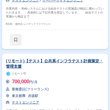
テストエンジニア
サーバーサイドエンジニア
作業内容 ・Webシステムにおける結合テストの実施及び検証に携わってい
ただきます。 ・具体的には下記作業を想定しています。 -結合テストの
実施から検証まで
8日前・
提供元: レバテックフリーランス
(リモート)【テスト】公共系インフラテスト計画策定・
管理支援
リモート可
700,000
円/月
業務委託(フリーランス)
東京都
赤坂駅
テストエンジニア