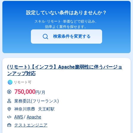
設定していない条件はありませんか？
スキル･リモート･単価などで絞り込み、
効率よく案件を探せます。
検索条件を変更する
(リモート)【インフラ】Apache脆弱性に伴うバージョ
ンアップ対応
リモート可
750,000
円/月
業務委託(フリーランス)
神奈川県
天王町駅
AWS
Apache
テストエンジニア