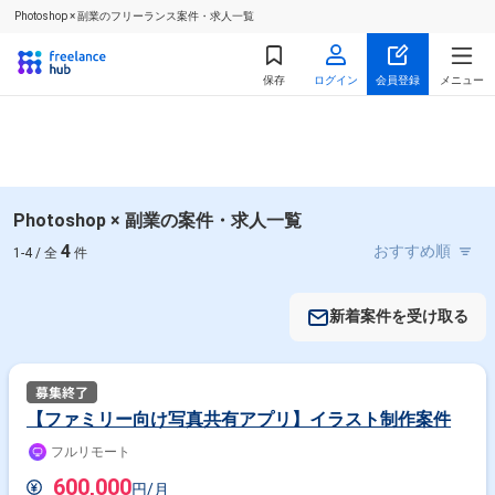
Photoshop × 副業のフリーランス案件・求人一覧
保存
ログイン
会員登録
メニュー
Photoshop × 副業の案件・求人一覧
4
1-4 / 全
件
新着案件を受け取る
【ファミリー向け写真共有アプリ】イラスト制作案件
フルリモート
600,000
円/月