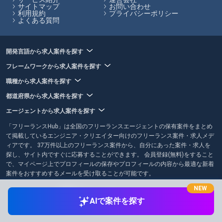
サイトマップ
お問い合わせ
利用規約
プライバシーポリシー
よくある質問
開発言語から求人案件を探す
フレームワークから求人案件を探す
職種から求人案件を探す
都道府県から求人案件を探す
エージェントから求人案件を探す
「フリーランスHub」は全国のフリーランスエージェントの保有案件をまとめ
て掲載しているエンジニア・クリエイター向けのフリーランス案件・求人メデ
ィアです。 37万件以上のフリーランス案件から、自分にあった案件・求人を
探し、サイト内ですぐに応募することができます。 会員登録(無料)をすること
で、マイページ上でプロフィールの保存やプロフィールの内容から最適な新着
案件をおすすめするメールを受け取ることが可能です。
NEW
AIで案件を探す
© 2021-2026 Leverages Co., Ltd.