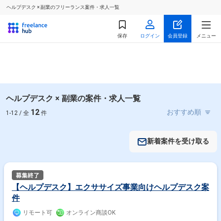
ヘルプデスク × 副業のフリーランス案件・求人一覧
保存
ログイン
会員登録
メニュー
ヘルプデスク × 副業の案件・求人一覧
12
1-12 / 全
件
新着案件を受け取る
【ヘルプデスク】エクササイズ事業向けヘルプデスク案
件
リモート可
オンライン商談OK