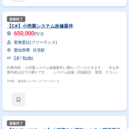
【C#】小売業システム改修案件
650,000
円/月
業務委託(フリーランス)
愛知県
伏見駅
C#
Kotlin
作業内容 ・小売業システム改修案件に携わっていただきます。 ・主な作
業内容は以下の通りです。 -システム改修（詳細設計、製造、テスト）
1年前・
提供元: レバテックフリーランス