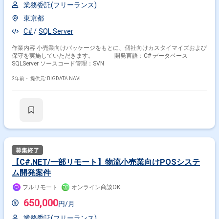
業務委託(フリーランス)
東京都
C#
SQL Server
作業内容 小売業向けパッケージをもとに、個社向けカスタイマイズおよび
保守を実施していただきます。 開発言語：C# データベース
SQLServer ソースコード管理：SVN
2年前・
提供元: BIGDATA NAVI
【C#.NET/一部リモート】物流小売業向けPOSシステ
ム開発案件
フルリモート
オンライン商談OK
650,000
円/月
業務委託(フリーランス)