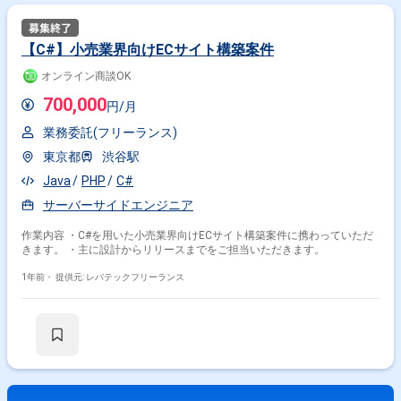
【C#】小売業界向けECサイト構築案件
オンライン商談OK
700,000
円/月
業務委託(フリーランス)
東京都
渋谷駅
Java
PHP
C#
サーバーサイドエンジニア
作業内容 ・C#を用いた小売業界向けECサイト構築案件に携わっていただ
きます。 ・主に設計からリリースまでをご担当いただきます。
1年前・
提供元: レバテックフリーランス