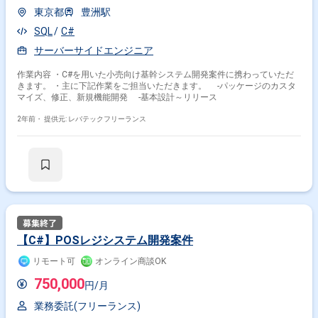
東京都
豊洲駅
SQL
C#
サーバーサイドエンジニア
作業内容 ・C#を用いた小売向け基幹システム開発案件に携わっていただ
きます。 ・主に下記作業をご担当いただきます。 -パッケージのカスタ
マイズ、修正、新規機能開発 -基本設計～リリース
2年前・
提供元: レバテックフリーランス
【C#】POSレジシステム開発案件
リモート可
オンライン商談OK
750,000
円/月
業務委託(フリーランス)