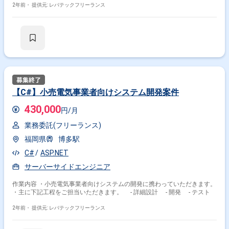
2年前・
提供元: レバテックフリーランス
【C#】小売電気事業者向けシステム開発案件
430,000
円/月
業務委託(フリーランス)
福岡県
博多駅
C#
ASP.NET
サーバーサイドエンジニア
作業内容 ・小売電気事業者向けシステムの開発に携わっていただきます。
・主に下記工程をご担当いただきます。 - 詳細設計 - 開発 - テスト
2年前・
提供元: レバテックフリーランス