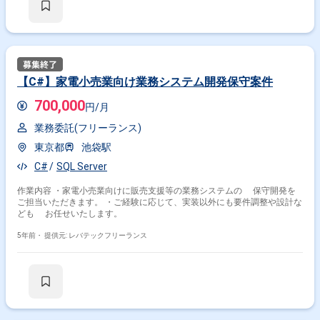
【C#】家電小売業向け業務システム開発保守案件
700,000
円/月
業務委託(フリーランス)
東京都
池袋駅
C#
SQL Server
作業内容 ・家電小売業向けに販売支援等の業務システムの 保守開発を
ご担当いただきます。 ・ご経験に応じて、実装以外にも要件調整や設計な
ども お任せいたします。
5年前・
提供元: レバテックフリーランス