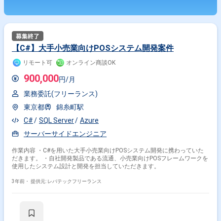
【C#】大手小売業向けPOSシステム開発案件
リモート可
オンライン商談OK
900,000
円/月
業務委託(フリーランス)
東京都
錦糸町駅
C#
SQL Server
Azure
サーバーサイドエンジニア
作業内容 ・C#を用いた大手小売業向けPOSシステム開発に携わっていた
だきます。 ・自社開発製品である流通、小売業向けPOSフレームワークを
使用したシステム設計と開発を担当していただきます。
3年前・
提供元: レバテックフリーランス