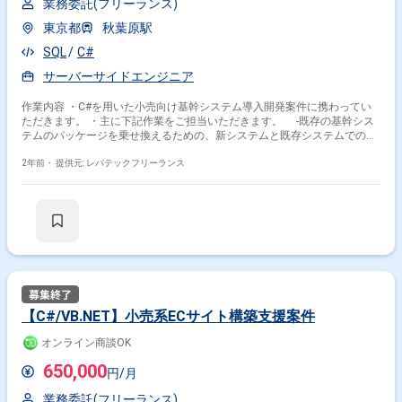
業務委託(フリーランス)
東京都
秋葉原駅
SQL
C#
サーバーサイドエンジニア
作業内容 ・C#を用いた小売向け基幹システム導入開発案件に携わってい
ただきます。 ・主に下記作業をご担当いただきます。 -既存の基幹シス
テムのパッケージを乗せ換えるための、新システムと既存システムでの処
理乖離箇所洗出し
2年前・
提供元: レバテックフリーランス
【C#/VB.NET】小売系ECサイト構築支援案件
オンライン商談OK
650,000
円/月
業務委託(フリーランス)