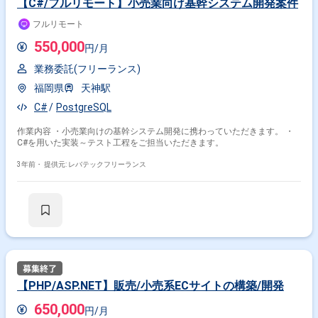
【C#/フルリモート】小売業向け基幹システム開発案件
フルリモート
550,000
円/月
業務委託(フリーランス)
福岡県
天神駅
C#
PostgreSQL
作業内容 ・小売業向けの基幹システム開発に携わっていただきます。 ・
C#を用いた実装～テスト工程をご担当いただきます。
3年前・
提供元: レバテックフリーランス
【PHP/ASP.NET】販売/小売系ECサイトの構築/開発
650,000
円/月