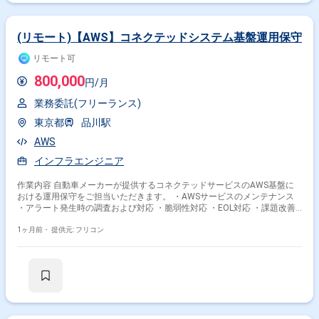
(リモート)【AWS】コネクテッドシステム基盤運用保守
リモート可
800,000
円/月
業務委託(フリーランス)
東京都
品川駅
AWS
インフラエンジニア
作業内容 自動車メーカーが提供するコネクテッドサービスのAWS基盤に
おける運用保守をご担当いただきます。 ・AWSサービスのメンテナンス
・アラート発生時の調査および対応 ・脆弱性対応 ・EOL対応 ・課題改善
・AWSインフラ構築
1ヶ月前・
提供元: フリコン