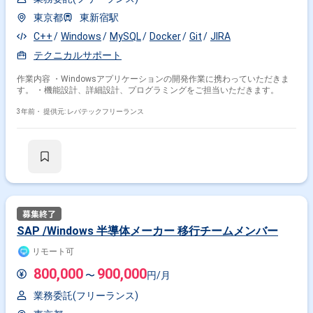
東京都
東新宿駅
C++
Windows
MySQL
Docker
Git
JIRA
テクニカルサポート
作業内容 ・Windowsアプリケーションの開発作業に携わっていただきま
す。 ・機能設計、詳細設計、プログラミングをご担当いただきます。
3年前・
提供元: レバテックフリーランス
SAP /Windows 半導体メーカー 移行チームメンバー
リモート可
800,000
900,000
〜
円/月
業務委託(フリーランス)