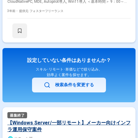
CloudNativePC, MDE, Autopilot導入, Win11導入 ＜基本時間＞ 9：00～
18：00
3年前・
提供元: フォスターフリーランス
設定していない条件はありませんか？
スキル･リモート･単価などで絞り込み、
効率よく案件を探せます。
検索条件を変更する
【Windows Server/一部リモート】メーカー向けインフ
ラ運用保守案件