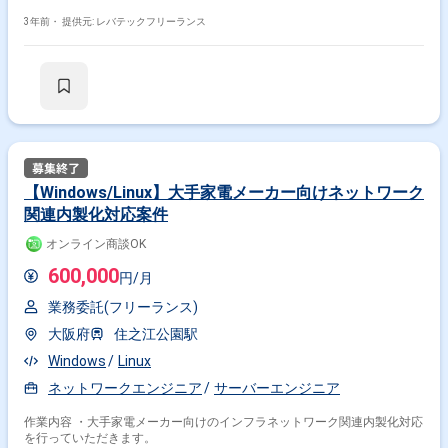
3年前・
提供元: レバテックフリーランス
【Windows/Linux】大手家電メーカー向けネットワーク
関連内製化対応案件
オンライン商談OK
600,000
円/月
業務委託(フリーランス)
大阪府
住之江公園駅
Windows
Linux
ネットワークエンジニア
サーバーエンジニア
作業内容 ・大手家電メーカー向けのインフラネットワーク関連内製化対応
を行っていただきます。