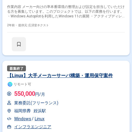
作業内容 メーカー向けの準本番環境の整理および設定を担当していただけ
る方を募集しています。このプロジェクトでは、以下の業務を行います。
・Windows Autopilotを利用したWindows 11の展開 ・アクティブディレ
クトリの設定 ・Intuneの設定 ・Microsoft 365の設定
2年前・
提供元: 広済堂ネクスト
【Linux】大手メーカーサーバ構築・運用保守案件
リモート可
550,000
円/月
業務委託(フリーランス)
福岡県
姪浜駅
Windows
Linux
インフラエンジニア