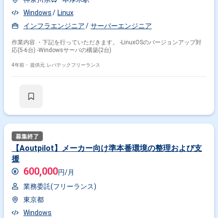
Windows
Linux
インフラエンジニア
サーバーエンジニア
作業内容 ・下記を行っていただきます。 ‐LinuxOSのバージョンアップ対
応(5-6台) ‐Windowsサーバの構築(2台)
4年前・
提供元: レバテックフリーランス
【Aoutpilot】メーカー向け準本番環境の整理および支
援
600,000
円/月
業務委託(フリーランス)
東京都
Windows