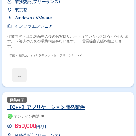
業務委託(フリーランス)
東京都
Windows
VMware
インフラエンジニア
作業内容 ・上記製品導入後のお客様サポート（問い合わせ対応）を行いま
す。 ・導入のための環境構築を行います。 ・営業提案支援を担当しま
す。
1年前・
提供元: ココナラテック（旧：フリエン/furien）
【C++】アプリケーション開発案件
オンライン商談OK
850,000
円/月
業務委託(フリーランス)