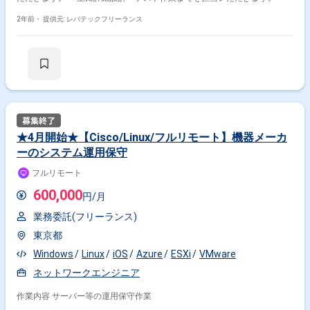
2年前・
提供元: レバテックフリーランス
★4月開始★【Cisco/Linux/フルリモート】機器メーカ
ーのシステム運用保守
フルリモート
600,000
円/月
業務委託(フリーランス)
東京都
Windows
Linux
iOS
Azure
ESXi
VMware
ネットワークエンジニア
作業内容 サーバー等の運用保守作業