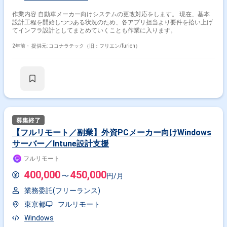
作業内容 自動車メーカー向けシステムの更改対応をします。 現在、基本
設計工程を開始しつつある状況のため、各アプリ担当より要件を拾い上げ
てインフラ設計としてまとめていくことも作業に入ります。
2年前・
提供元: ココナラテック（旧：フリエン/furien）
【フルリモート／副業】外資PCメーカー向けWindows
サーバー／Intune設計支援
フルリモート
400,000
450,000
〜
円/月
業務委託(フリーランス)
東京都
フルリモート
Windows