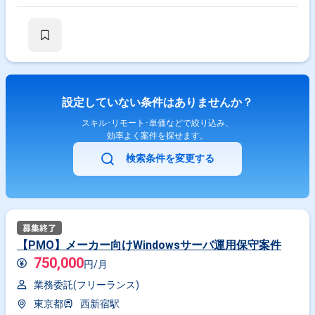
設定していない条件はありませんか？
スキル･リモート･単価などで絞り込み、
効率よく案件を探せます。
検索条件を変更する
【PMO】メーカー向けWindowsサーバ運用保守案件
750,000
円/月
業務委託(フリーランス)
東京都
西新宿駅