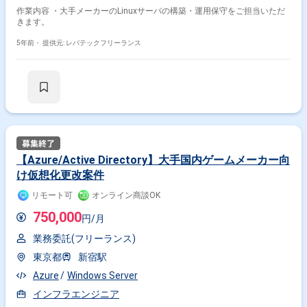
作業内容 ・大手メーカーのLinuxサーバの構築・運用保守をご担当いただ
きます。
5年前・
提供元: レバテックフリーランス
【Azure/Active Directory】大手国内ゲームメーカー向
け仮想化更改案件
リモート可
オンライン商談OK
750,000
円/月
業務委託(フリーランス)
東京都
新宿駅
Azure
Windows Server
インフラエンジニア