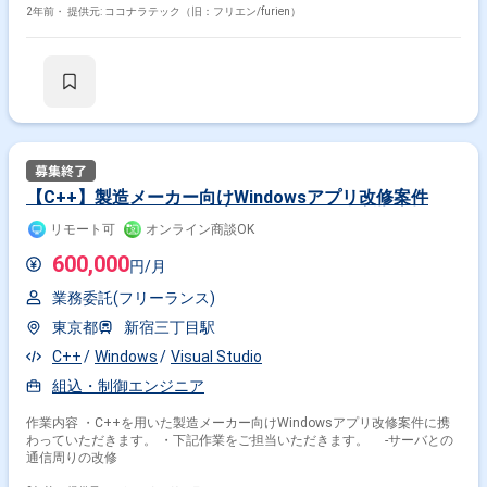
2年前・
提供元: ココナラテック（旧：フリエン/furien）
【C++】製造メーカー向けWindowsアプリ改修案件
リモート可
オンライン商談OK
600,000
円/月
業務委託(フリーランス)
東京都
新宿三丁目駅
C++
Windows
Visual Studio
組込・制御エンジニア
作業内容 ・C++を用いた製造メーカー向けWindowsアプリ改修案件に携
わっていただきます。 ・下記作業をご担当いただきます。 -サーバとの
通信周りの改修