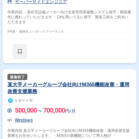
サーバーサイドエンジニア
作業内容 ・某住宅設備メーカー向け生産管理系複数システム保守・開発案
件に携わっていただきます ・C#を用いて主に保守・製造工程をご担当い
ただきます
3年前・
提供元: レバテックフリーランス
某大手メーカーグループ会社向けM365機能改善・運用
改善支援業務
リモート可
500,000
700,000
〜
円/月
Windows
作業内容 某大手メーカーグループ会社向けM365機能改善・運用改善支援
業務をお任せいたします。 ・M365の新機能について導入検討 ・