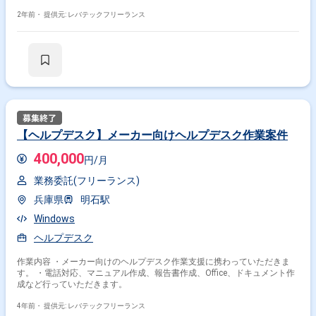
2年前・
提供元: レバテックフリーランス
【ヘルプデスク】メーカー向けヘルプデスク作業案件
400,000
円/月
業務委託(フリーランス)
兵庫県
明石駅
Windows
ヘルプデスク
作業内容 ・メーカー向けのヘルプデスク作業支援に携わっていただきま
す。 ・電話対応、マニュアル作成、報告書作成、Office、ドキュメント作
成など行っていただきます。
4年前・
提供元: レバテックフリーランス