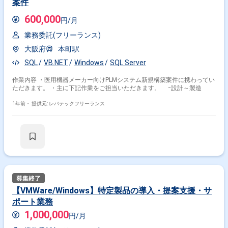
案件
600,000
円/月
業務委託(フリーランス)
大阪府
本町駅
SQL
VB.NET
Windows
SQL Server
作業内容 ・医用機器メーカー向けPLMシステム新規構築案件に携わってい
ただきます。 ・主に下記作業をご担当いただきます。 ｰ設計～製造
1年前・
提供元: レバテックフリーランス
【VMWare/Windows】特定製品の導入・提案支援・サ
ポート業務
1,000,000
円/月