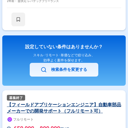
2年前・
提供元: レバテックフリーランス
設定していない条件はありませんか？
スキル･リモート･単価などで絞り込み、
効率よく案件を探せます。
検索条件を変更する
【フィールドアプリケーションエンジニア】自動車部品
メーカーでの開発サポート（フルリモート可）
フルリモート