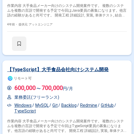
作業内容 大手食品メーカー向けのシステム開発案件です。 複数のシステ
ムを複数の言語で開発する予定で今回はJava要員の募集になります。他言
語の経験があると尚可です。 開発工程 詳細設計, 実装, 単体テスト, 結合テ
スト, システムテスト
4年前・
提供元: アットエンジニア
【TypeScript】大手食品会社向けシステム開発
リモート可
600,000
700,000
〜
円/月
業務委託(フリーランス)
Windows
MySQL
Git
Backlog
Redmine
GitHub
TypeScript
作業内容 大手食品メーカー向けのシステム開発案件です。 複数のシステ
ムを複数の言語で開発する予定で今回はTypeScript要員の募集になりま
す。他言語の経験があると尚可です。 開発工程 詳細設計, 実装, 単体テス