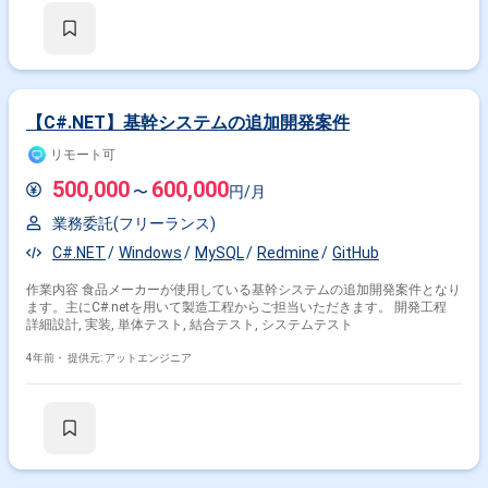
【C#.NET】基幹システムの追加開発案件
リモート可
500,000
600,000
〜
円/月
業務委託(フリーランス)
C#.NET
Windows
MySQL
Redmine
GitHub
作業内容 食品メーカーが使用している基幹システムの追加開発案件となり
ます。主にC#.netを用いて製造工程からご担当いただきます。 開発工程
詳細設計, 実装, 単体テスト, 結合テスト, システムテスト
4年前・
提供元: アットエンジニア