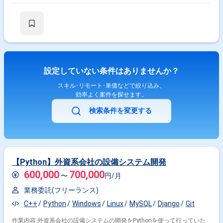
設定していない条件はありませんか？
スキル･リモート･単価などで絞り込み、
効率よく案件を探せます。
検索条件を変更する
【Python】外資系会社の設備システム開発
600,000
700,000
〜
円/月
業務委託(フリーランス)
C++
Python
Windows
Linux
MySQL
Django
Git
作業内容 外資系会社の設備システムの開発をPythonを使って行っていた