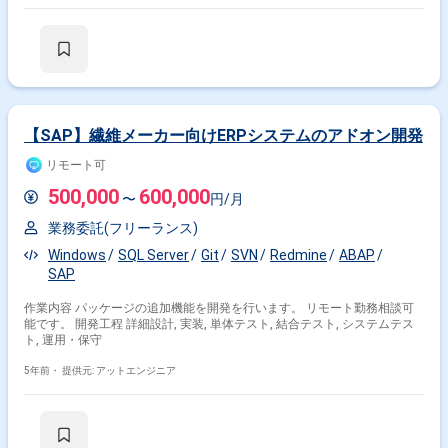
【SAP】繊維メーカー向けERPシステムのアドオン開発
リモート可
500,000
600,000
〜
円/月
業務委託(フリーランス)
Windows
SQL Server
Git
SVN
Redmine
ABAP
SAP
作業内容 パッケージの追加機能を開発を行います。 リモート勤務相談可
能です。 開発工程 詳細設計, 実装, 単体テスト, 結合テスト, システムテス
ト, 運用・保守
5年前・
提供元: アットエンジニア