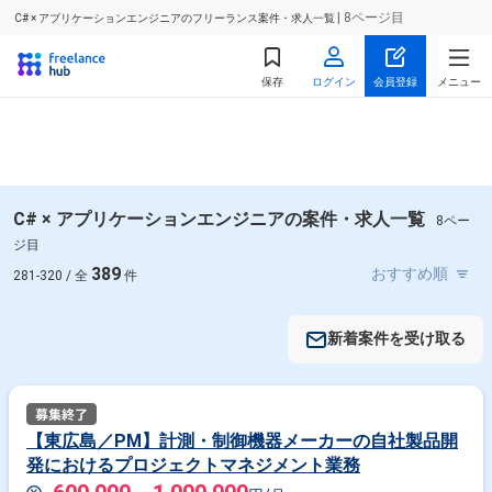
| 8ページ目
C# × アプリケーションエンジニアのフリーランス案件・求人一覧
保存
ログイン
会員登録
メニュー
C# × アプリケーションエンジニアの案件・求人一覧
8ペー
ジ目
389
281-320 / 全
件
新着案件を受け取る
【東広島／PM】計測・制御機器メーカーの自社製品開
発におけるプロジェクトマネジメント業務