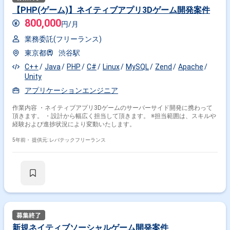
【PHP(ゲーム)】ネイティブアプリ3Dゲーム開発案件
800,000
円/月
業務委託(フリーランス)
東京都
渋谷駅
C++
Java
PHP
C#
Linux
MySQL
Zend
Apache
Unity
アプリケーションエンジニア
作業内容 ・ネイティブアプリ3Dゲームのサーバーサイド開発に携わって
頂きます。 ・設計から幅広く担当して頂きます。 ※担当範囲は、スキルや
経験および進捗状況により変動いたします。
5年前・
提供元: レバテックフリーランス
新規ネイティブソーシャルゲーム開発案件