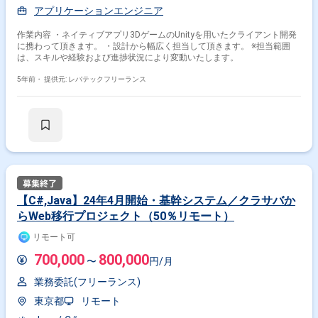
アプリケーションエンジニア
作業内容 ・ネイティブアプリ3DゲームのUnityを用いたクライアント開発
に携わって頂きます。 ・設計から幅広く担当して頂きます。 ※担当範囲
は、スキルや経験および進捗状況により変動いたします。
5年前・
提供元: レバテックフリーランス
【C#,Java】24年4月開始・基幹システム／クラサバか
らWeb移行プロジェクト（50％リモート）
リモート可
700,000
800,000
〜
円/月
業務委託(フリーランス)
東京都
リモート