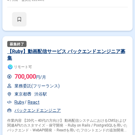
【Ruby】動画配信サービス バックエンドエンジニア募
集
リモート可
700,000
円/月
業務委託(フリーランス)
東京都
渋谷駅
Ruby
React
バックエンドエンジニア
作業内容 【20代～40代の方向け】 動画配信システムにおけるCMSおよび
関連APIのカスタマイズ・保守開発 ・Ruby on Rails / PostgreSQLを用いた
バックエンド・WebAPI開発 ・Reactを用いたフロントエンドの追加開発