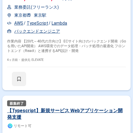
業務委託(フリーランス)
東京都
東京駅
AWS
TypeScript
Lambda
バックエンドエンジニア
作業内容 【20代～40代の方向け】 ECサイト向けのバックエンド開発（Go
を用いたAPI開発） AWS環境でのデータ処理・バッチ処理の最適化 フロン
トエンド（React）と連携するAPI設計・開発
4ヶ月前・
提供元: ELEVATE
【Typescript】新規サービス Webアプリケーション開
発支援
リモート可