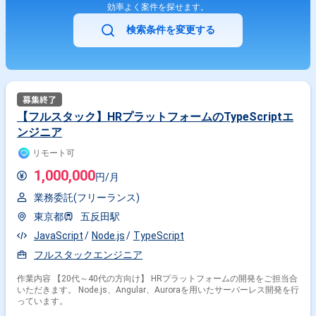
効率よく案件を探せます。
検索条件を変更する
【フルスタック】HRプラットフォームのTypeScriptエ
ンジニア
リモート可
1,000,000
円/月
業務委託(フリーランス)
東京都
五反田駅
JavaScript
Node.js
TypeScript
フルスタックエンジニア
作業内容 【20代～40代の方向け】 HRプラットフォームの開発をご担当合
いただきます。 Node.js、Angular、Auroraを用いたサーバーレス開発を行
っています。