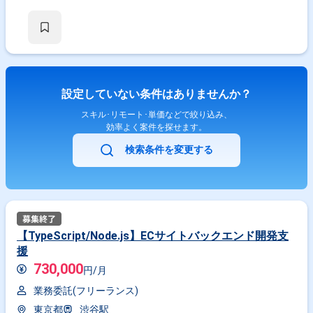
設定していない条件はありませんか？
スキル･リモート･単価などで絞り込み、
効率よく案件を探せます。
検索条件を変更する
【TypeScript/Node.js】ECサイトバックエンド開発支
援
730,000
円/月
業務委託(フリーランス)
東京都
渋谷駅