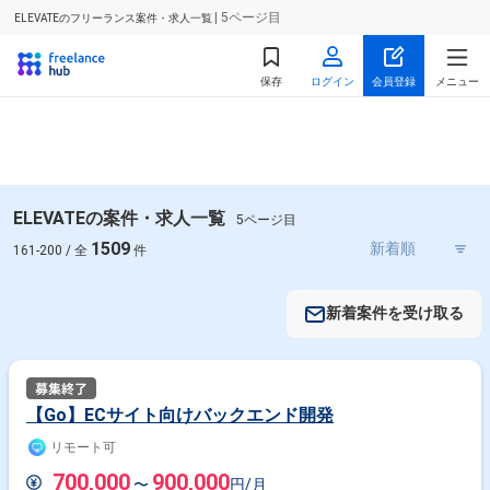
| 5ページ目
ELEVATEのフリーランス案件・求人一覧
保存
ログイン
会員登録
メニュー
ELEVATEの案件・求人一覧
5ページ目
1509
161-200 / 全
件
新着案件を受け取る
【Go】ECサイト向けバックエンド開発
リモート可
700,000
900,000
〜
円/月