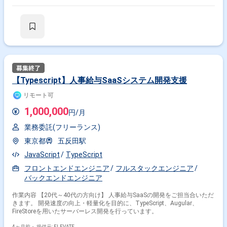
【Typescript】人事給与SaaSシステム開発支援
リモート可
1,000,000
円/月
業務委託(フリーランス)
東京都
五反田駅
JavaScript
TypeScript
フロントエンドエンジニア
フルスタックエンジニア
バックエンドエンジニア
作業内容 【20代～40代の方向け】 人事給与SaaSの開発をご担当合いただ
きます。 開発速度の向上・軽量化を目的に、TypeScript、Augular、
FireStoreを用いたサーバーレス開発を行っています。
4ヶ月前・
提供元: ELEVATE