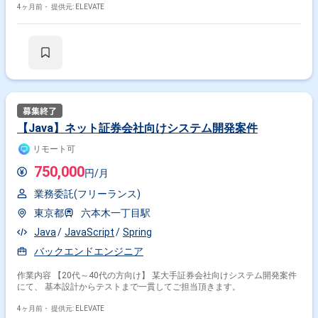
4ヶ月前・
提供元: ELEVATE
【Java】ネット証券会社向けシステム開発案件
リモート可
750,000
円/月
業務委託(フリーランス)
東京都
六本木一丁目駅
Java
JavaScript
Spring
バックエンドエンジニア
作業内容 【20代～40代の方向け】 某大手証券会社向けシステム開発案件
にて、 基本設計からテストまで一貫してご担当頂きます。
4ヶ月前・
提供元: ELEVATE