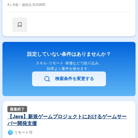
ております。
4ヶ月前・
提供元: ELEVATE
設定していない条件はありませんか？
スキル･リモート･単価などで絞り込み、
効率よく案件を探せます。
検索条件を変更する
【Java】新規ゲームプロジェクトにおけるゲームサー
バー開発支援
リモート可