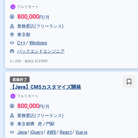
フルリモート
800,000
円/月
業務委託(フリーランス)
東京都
C++
Windows
バックエンドエンジニア
3ヶ月前・
提供元: ELEVATE
【Java】CMSカスタマイズ開発
フルリモート
800,000
円/月
業務委託(フリーランス)
東京都
虎ノ門駅
Java
jQuery
AWS
React
Vue.js