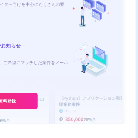
イター向けを中心にたくさんの案
でお知らせ
、ご希望にマッチした案件をメール
無料登録