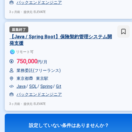
バックエンドエンジニア
3ヶ月前・
提供元: ELEVATE
【Java / Spring Boot】保険契約管理システム開
発支援
リモート可
750,000
円/月
業務委託(フリーランス)
東京都
東京駅
Java
SQL
Spring
Git
バックエンドエンジニア
3ヶ月前・
提供元: ELEVATE
設定していない条件はありませんか？