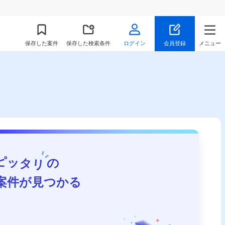
保存
した案件
保存した検索条件
ログイン
会員登録
メニュー
ピッタリ
の
案件が見つかる