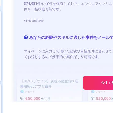
374,981
件
の案件を保有しており、エンジニアやクリエ
※
件を一括検索可能です。
※ 8月9日(日)更新
あなたの経験やスキルに適した案件をメール
2
マイページに入力して頂いた経験や希望条件に合わせて
でお送りするので効率的な案件探しが可能です。
今すぐ