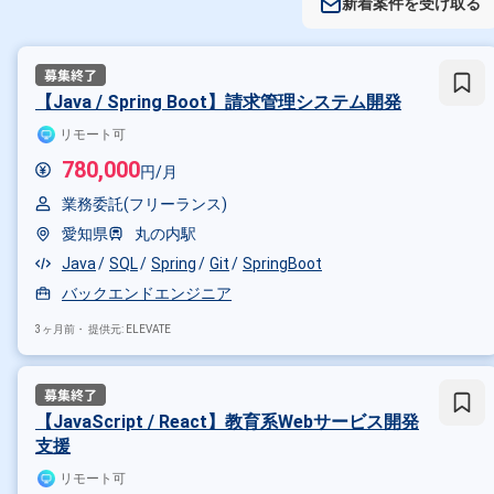
新着案件を受け取る
【Java / Spring Boot】請求管理システム開発
リモート可
780,000
円/月
業務委託(フリーランス)
愛知県
丸の内駅
Java
SQL
Spring
Git
SpringBoot
バックエンドエンジニア
3ヶ月前・
提供元: ELEVATE
【JavaScript / React】教育系Webサービス開発
支援
リモート可