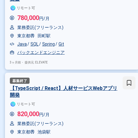
リモート可
780,000
円/月
業務委託(フリーランス)
東京都
田町駅
Java
SQL
Spring
Git
バックエンドエンジニア
3ヶ月前・
提供元: ELEVATE
【TypeScript / React】人材サービスWebアプリ
開発
リモート可
820,000
円/月
業務委託(フリーランス)
東京都
池袋駅