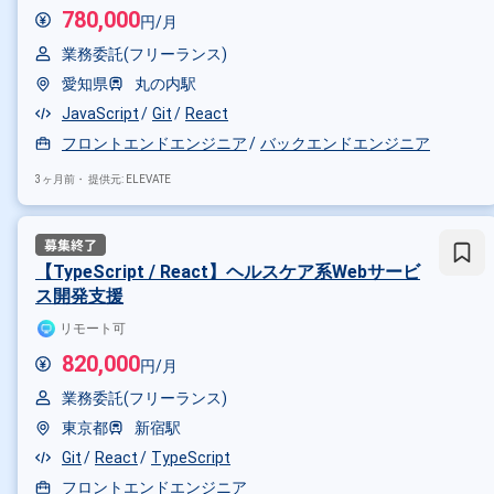
780,000
円/月
業務委託(フリーランス)
愛知県
丸の内駅
JavaScript
Git
React
フロントエンドエンジニア
バックエンドエンジニア
3ヶ月前・
提供元: ELEVATE
【TypeScript / React】ヘルスケア系Webサービ
ス開発支援
リモート可
820,000
円/月
業務委託(フリーランス)
東京都
新宿駅
Git
React
TypeScript
フロントエンドエンジニア