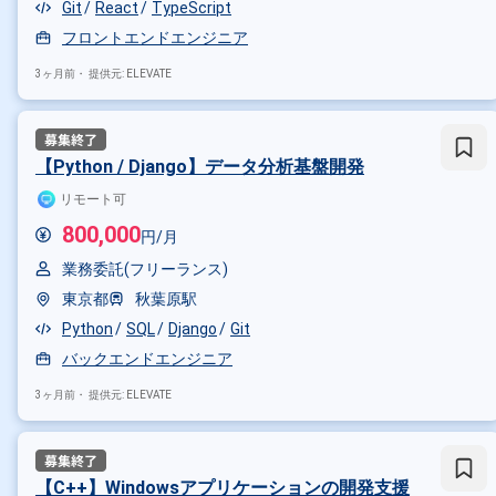
Git
React
TypeScript
フロントエンドエンジニア
3ヶ月前・
提供元: ELEVATE
【Python / Django】データ分析基盤開発
リモート可
800,000
円/月
業務委託(フリーランス)
東京都
秋葉原駅
Python
SQL
Django
Git
バックエンドエンジニア
3ヶ月前・
提供元: ELEVATE
【C++】Windowsアプリケーションの開発支援