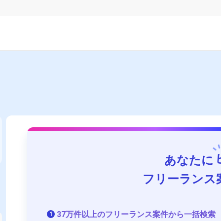
あなたに
フリーランス
37万件以上のフリーランス案件から一括検索
1