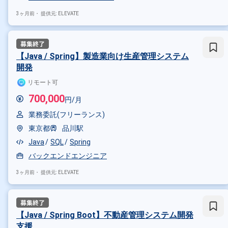
3ヶ月前・
提供元: ELEVATE
【Java / Spring】製造業向け生産管理システム
開発
リモート可
700,000
円/月
業務委託(フリーランス)
東京都
品川駅
Java
SQL
Spring
バックエンドエンジニア
3ヶ月前・
提供元: ELEVATE
【Java / Spring Boot】不動産管理システム開発
支援