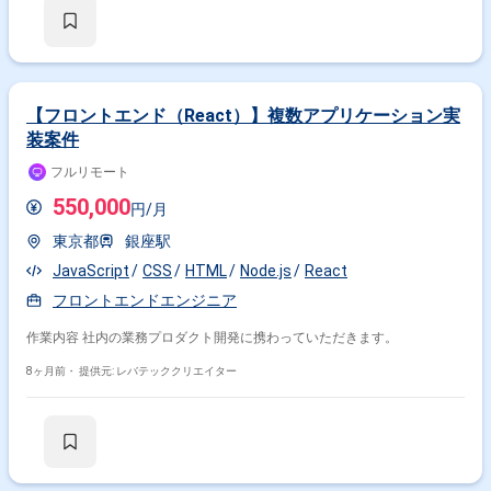
【フロントエンド（React）】複数アプリケーション実
装案件
フルリモート
550,000
円/月
東京都
銀座駅
JavaScript
CSS
HTML
Node.js
React
フロントエンドエンジニア
作業内容 社内の業務プロダクト開発に携わっていただきます。
8ヶ月前・
提供元: レバテッククリエイター