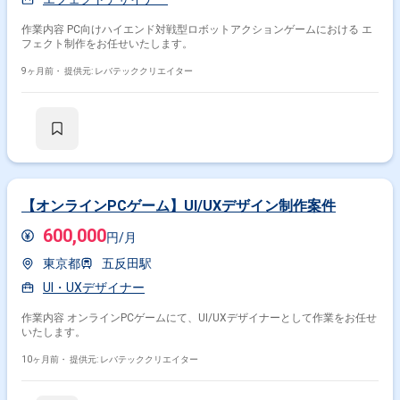
作業内容 PC向けハイエンド対戦型ロボットアクションゲームにおける エ
フェクト制作をお任せいたします。
9ヶ月前・
提供元: レバテッククリエイター
【オンラインPCゲーム】UI/UXデザイン制作案件
600,000
円/月
東京都
五反田駅
UI・UXデザイナー
作業内容 オンラインPCゲームにて、UI/UXデザイナーとして作業をお任せ
いたします。
10ヶ月前・
提供元: レバテッククリエイター