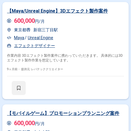
【Maya/Unreal Engine】3Dエフェクト製作案件
600,000
円/月
東京都
新宿三丁目駅
Maya
Unreal Engine
エフェクトデザイナー
作業内容 3Dエフェクト製作案件に携わっていただきます。 具体的には3D
エフェクト製作作業を想定しています。
9ヶ月前・
提供元: レバテッククリエイター
【モバイルゲーム】プロモーションプランニング案件
600,000
円/月