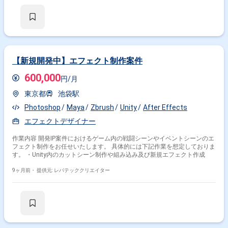
【新規開発中】エフェクト制作案件
600,000
円/月
東京都
池袋駅
Photoshop
Maya
Zbrush
Unity
After Effects
エフェクトデザイナー
作業内容 開発IP案件におけるゲーム内の戦闘シーンやイベントシーンのエ
フェクト制作をお任せいたします。 具体的には下記作業を想定しておりま
す。 ・Unity内のカットシーン制作や組み込み及び新規エフェクト作成
9ヶ月前・
提供元: レバテッククリエイター