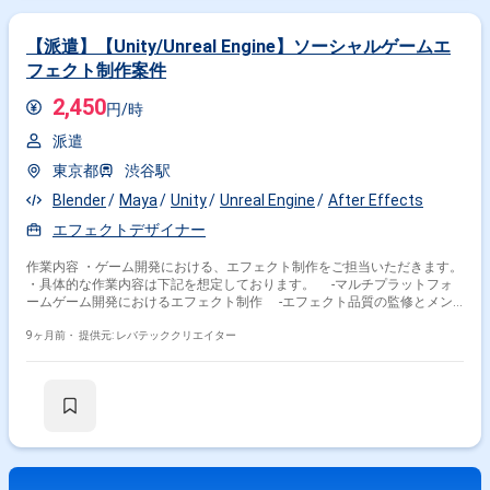
【派遣】【Unity/Unreal Engine】ソーシャルゲームエ
フェクト制作案件
2,450
円/時
派遣
東京都
渋谷駅
Blender
Maya
Unity
Unreal Engine
After Effects
エフェクトデザイナー
作業内容 ・ゲーム開発における、エフェクト制作をご担当いただきます。
・具体的な作業内容は下記を想定しております。 -マルチプラットフォ
ームゲーム開発におけるエフェクト制作 -エフェクト品質の監修とメン
バー育成 -エフェクトにおける新規表現の研究と導入提案
9ヶ月前・
提供元: レバテッククリエイター