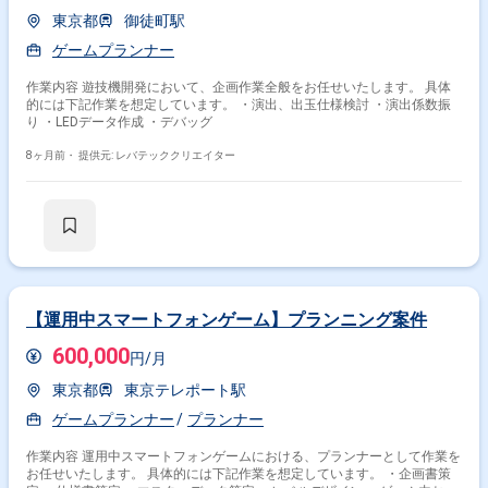
東京都
御徒町駅
ゲームプランナー
作業内容 遊技機開発において、企画作業全般をお任せいたします。 具体
的には下記作業を想定しています。 ・演出、出玉仕様検討 ・演出係数振
り ・LEDデータ作成 ・デバッグ
8ヶ月前・
提供元: レバテッククリエイター
【運用中スマートフォンゲーム】プランニング案件
600,000
円/月
東京都
東京テレポート駅
ゲームプランナー
プランナー
作業内容 運用中スマートフォンゲームにおける、プランナーとして作業を
お任せいたします。 具体的には下記作業を想定しています。 ・企画書策