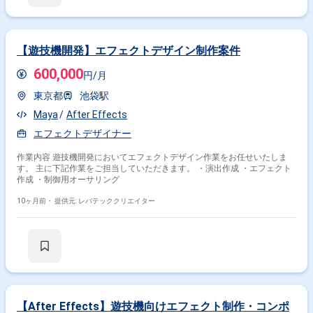
【遊技機開発】エフェクトデザイン制作案件
600,000
円/月
東京都
池袋駅
Maya
After Effects
エフェクトデザイナー
作業内容 遊技機開発においてエフェクトデザイン作業をお任せいたしま
す。 主に下記作業をご担当していただきます。 ・演出作成 ・エフェクト
作成 ・制御用オーサリング
10ヶ月前・
提供元: レバテッククリエイター
【After Effects】遊技機向けエフェクト制作・コンポ