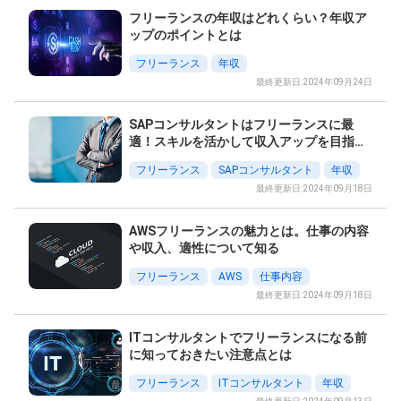
フリーランスの年収はどれくらい？年収ア
ップのポイントとは
フリーランス
年収
最終更新日:2024年09月24日
SAPコンサルタントはフリーランスに最
適！スキルを活かして収入アップを目指そ
う
フリーランス
SAPコンサルタント
年収
最終更新日:2024年09月18日
AWSフリーランスの魅力とは。仕事の内容
や収入、適性について知る
フリーランス
AWS
仕事内容
最終更新日:2024年09月18日
ITコンサルタントでフリーランスになる前
に知っておきたい注意点とは
フリーランス
ITコンサルタント
年収