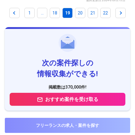
最終更新日:2024年09月13日
1
...
18
19
20
21
22
次の案件探しの
情報収集ができる!
掲載数は370,000件!
おすすめ案件を受け取る
フリーランスの求人・案件を探す