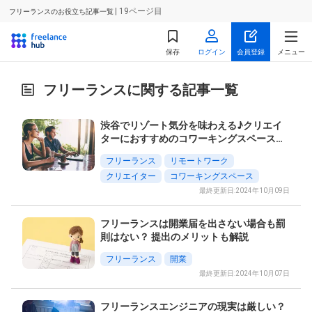
| 19ページ目
フリーランスのお役立ち記事一覧
保存
ログイン
会員登録
メニュー
フリーランスに関する記事一覧
渋谷でリゾート気分を味わえる♪クリエイ
ターにおすすめのコワーキングスペースを
紹介
フリーランス
リモートワーク
クリエイター
コワーキングスペース
最終更新日:2024年10月09日
フリーランスは開業届を出さない場合も罰
則はない？ 提出のメリットも解説
フリーランス
開業
最終更新日:2024年10月07日
フリーランスエンジニアの現実は厳しい？