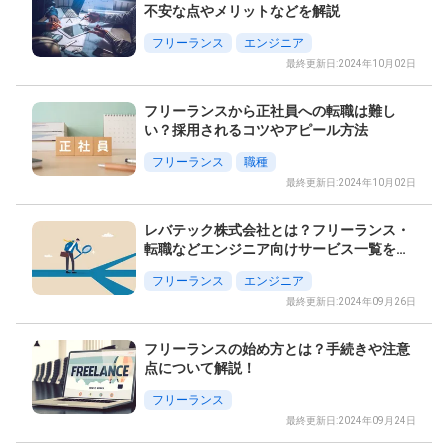
不安な点やメリットなどを解説
フリーランス
エンジニア
最終更新日:2024年10月02日
フリーランスから正社員への転職は難し
い？採用されるコツやアピール方法
フリーランス
職種
最終更新日:2024年10月02日
レバテック株式会社とは？フリーランス・
転職などエンジニア向けサービス一覧を紹
介！
フリーランス
エンジニア
最終更新日:2024年09月26日
フリーランスの始め方とは？手続きや注意
点について解説！
フリーランス
最終更新日:2024年09月24日