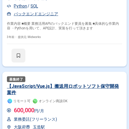
Python
SQL
バックエンドエンジニア
作業内容 ■概要 業務活用APIのバックエンド要員を募集 ■具体的な作業内
容 ・Pythonを用いて、API設計、実装を行って頂きます
3年前・
提供元: Midworks
【JavaScript/Vue.js】搬送用ロボットソフト保守開発
案件
リモート可
オンライン商談OK
600,000
円/月
業務委託(フリーランス)
大阪府
玉造駅