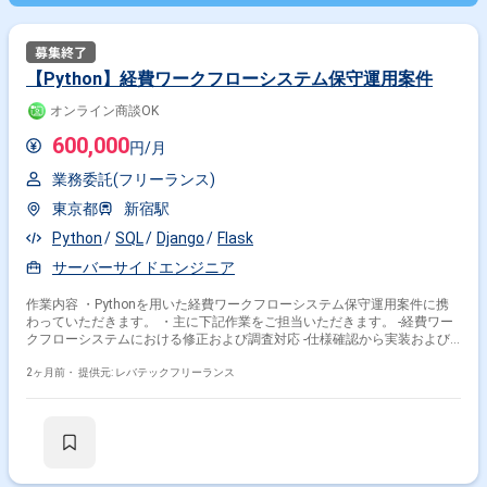
【Python】経費ワークフローシステム保守運用案件
オンライン商談OK
600,000
円/月
業務委託(フリーランス)
東京都
新宿駅
Python
SQL
Django
Flask
サーバーサイドエンジニア
作業内容 ・Pythonを用いた経費ワークフローシステム保守運用案件に携
わっていただきます。 ・主に下記作業をご担当いただきます。 -経費ワー
クフローシステムにおける修正および調査対応 -仕様確認から実装および
テストまでの -既存メンバーの代替要員としての保守運用
2ヶ月前・
提供元: レバテックフリーランス