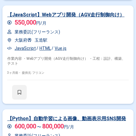
【JavaScript】Webアプリ開発（AGV走行制御向け）
550,000
円/月
業務委託(フリーランス)
大阪府
玉造駅
JavaScript
HTML
Vue.js
作業内容 ・Webアプリ開発（AGV走行制御向け） ・工程：設計、構築、
テスト
3ヶ月前・
提供元: フリコン
【Python】自動学習による画像、動画表示用SNS開発
600,000
800,000
〜
円/月
業務委託(フリーランス)