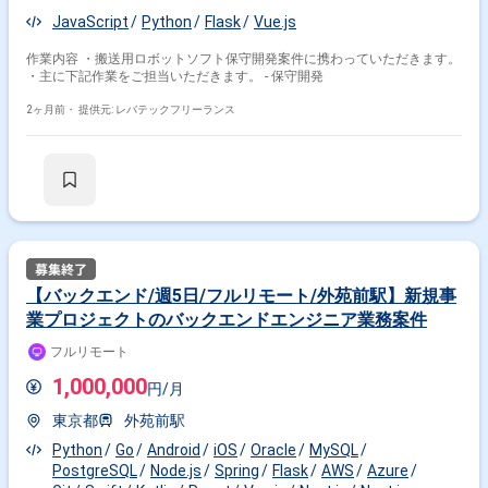
JavaScript
Python
Flask
Vue.js
作業内容 ・搬送用ロボットソフト保守開発案件に携わっていただきます。
・主に下記作業をご担当いただきます。 - 保守開発
2ヶ月前・
提供元: レバテックフリーランス
【バックエンド/週5日/フルリモート/外苑前駅】新規事
業プロジェクトのバックエンドエンジニア業務案件
フルリモート
1,000,000
円/月
東京都
外苑前駅
Python
Go
Android
iOS
Oracle
MySQL
PostgreSQL
Node.js
Spring
Flask
AWS
Azure