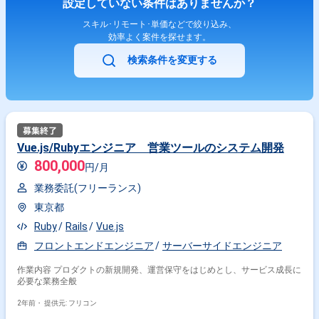
設定していない条件はありませんか？
スキル･リモート･単価などで絞り込み、
効率よく案件を探せます。
検索条件を変更する
Vue.js/Rubyエンジニア 営業ツールのシステム開発
800,000
円/月
業務委託(フリーランス)
東京都
Ruby
Rails
Vue.js
フロントエンドエンジニア
サーバーサイドエンジニア
作業内容 プロダクトの新規開発、運営保守をはじめとし、サービス成長に
必要な業務全般
2年前・
提供元: フリコン