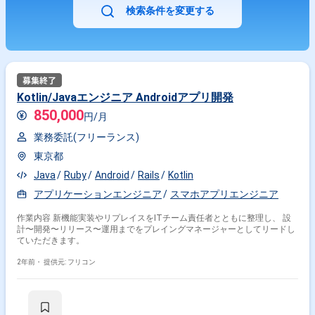
検索条件を変更する
Kotlin/Javaエンジニア Androidアプリ開発
850,000
円/月
業務委託(フリーランス)
東京都
Java
Ruby
Android
Rails
Kotlin
アプリケーションエンジニア
スマホアプリエンジニア
作業内容 新機能実装やリプレイスをITチーム責任者とともに整理し、 設
計〜開発〜リリース〜運用までをプレイングマネージャーとしてリードし
ていただきます。
2年前・
提供元: フリコン