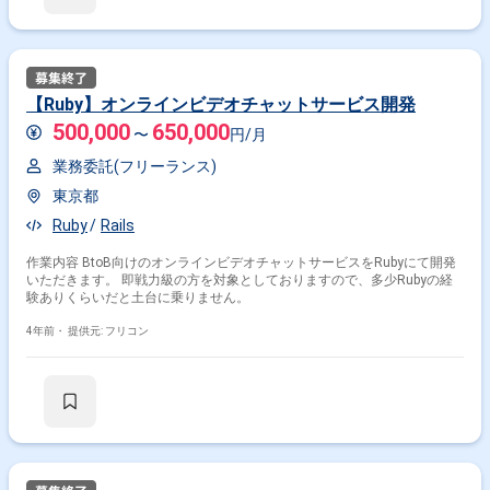
【Ruby】オンラインビデオチャットサービス開発
500,000
650,000
〜
円/月
業務委託(フリーランス)
東京都
Ruby
Rails
作業内容 BtoB向けのオンラインビデオチャットサービスをRubyにて開発
いただきます。 即戦力級の方を対象としておりますので、多少Rubyの経
験ありくらいだと土台に乗りません。
4年前・
提供元: フリコン