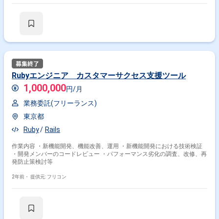
Rubyエンジニア カスタマーサクセス支援ツール
1,000,000
円/月
業務委託(フリーランス)
東京都
Ruby
Rails
作業内容 ・新機能開発、機能改善、運用 ・新機能開発における技術検証
・開発メンバーのコードレビュー ・パフォーマンス劣化の調査、改修、再
発防止策検討等
2年前・
提供元: フリコン