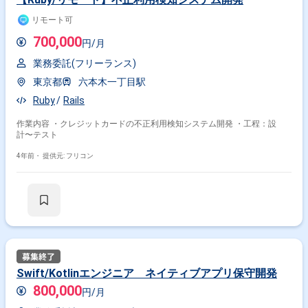
リモート可
700,000
円/月
業務委託(フリーランス)
東京都
六本木一丁目駅
Ruby
Rails
作業内容 ・クレジットカードの不正利用検知システム開発 ・工程：設
計〜テスト
4年前・
提供元: フリコン
Swift/Kotlinエンジニア ネイティブアプリ保守開発
800,000
円/月