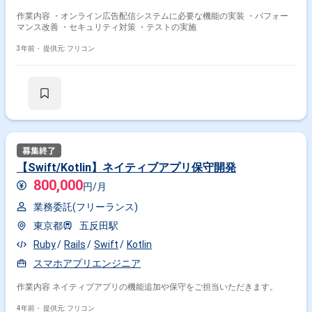
作業内容 ・オンライン広告配信システムに必要な機能の実装 ・パフォー
マンス改善 ・セキュリティ対策 ・テストの実施
3年前・
提供元: フリコン
【Swift/Kotlin】ネイティブアプリ保守開発
800,000
円/月
業務委託(フリーランス)
東京都
五反田駅
Ruby
Rails
Swift
Kotlin
スマホアプリエンジニア
作業内容 ネイティブアプリの機能追加や保守をご担当いただきます。
4年前・
提供元: フリコン