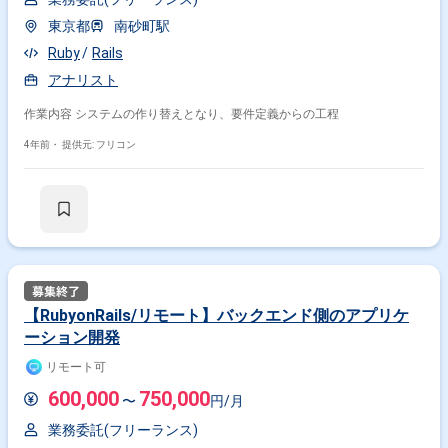
東京都
南砂町駅
Ruby
Rails
アナリスト
作業内容 システムの作り替えとなり、要件定義からの工程
4年前・
提供元: フリコン
【RubyonRails/リモート】バックエンド側のアプリケ
ーション開発
リモート可
600,000
750,000
〜
円/月
業務委託(フリーランス)