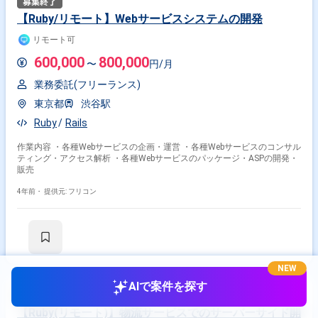
【Ruby/リモート】Webサービスシステムの開発
リモート可
600,000
800,000
〜
円/月
業務委託(フリーランス)
東京都
渋谷駅
Ruby
Rails
作業内容 ・各種Webサービスの企画・運営 ・各種Webサービスのコンサル
ティング・アクセス解析 ・各種Webサービスのパッケージ・ASPの開発・
販売
4年前・
提供元: フリコン
NEW
AIで案件を探す
【Ruby(リモート)】物流サービスでのサーバーサイド開