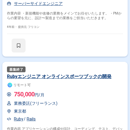
サーバーサイドエンジニア
作業内容 ・新規機能や改修の業務をメインでお任せいたします。 ・PMか
らの要望を元に、設計〜製造までの業務をご担当いただきます。
4年前・
提供元: フリコン
Rubyエンジニア オンラインスポーツブックの開発
リモート可
750,000
円/月
業務委託(フリーランス)
東京都
Ruby
Rails
作業内容 アプリケーションの構成や設計、コーディング、テスト、デバッ