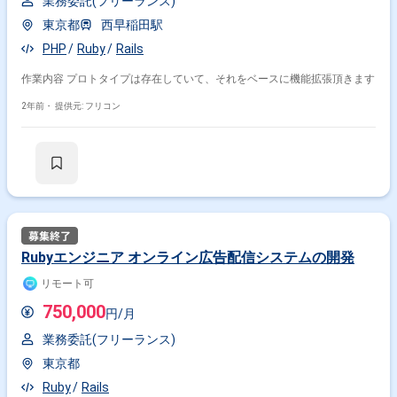
業務委託(フリーランス)
東京都
西早稲田駅
PHP
Ruby
Rails
作業内容 プロトタイプは存在していて、それをベースに機能拡張頂きます
2年前・
提供元: フリコン
Rubyエンジニア オンライン広告配信システムの開発
リモート可
750,000
円/月
業務委託(フリーランス)
東京都
Ruby
Rails