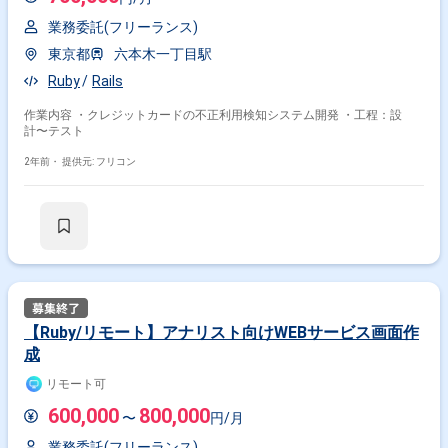
業務委託(フリーランス)
東京都
六本木一丁目駅
Ruby
Rails
作業内容 ・クレジットカードの不正利用検知システム開発 ・工程：設
計〜テスト
2年前・
提供元: フリコン
【Ruby/リモート】アナリスト向けWEBサービス画面作
成
リモート可
600,000
800,000
〜
円/月
業務委託(フリーランス)