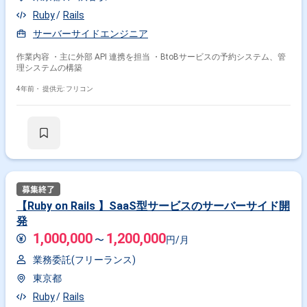
Ruby
Rails
サーバーサイドエンジニア
作業内容 ・主に外部 API 連携を担当 ・BtoBサービスの予約システム、管
理システムの構築
4年前・
提供元: フリコン
【Ruby on Rails 】SaaS型サービスのサーバーサイド開
発
1,000,000
1,200,000
〜
円/月
業務委託(フリーランス)
東京都
Ruby
Rails