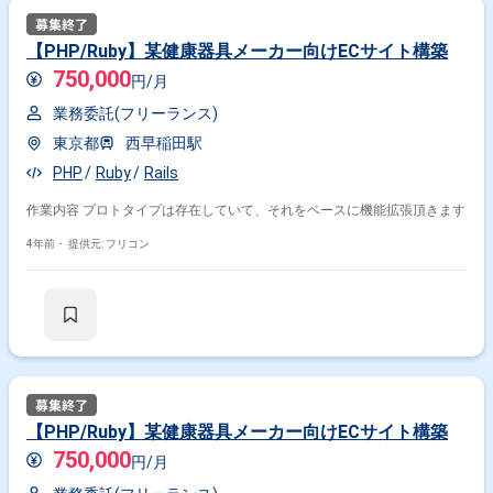
【PHP/Ruby】某健康器具メーカー向けECサイト構築
750,000
円/月
業務委託(フリーランス)
東京都
西早稲田駅
PHP
Ruby
Rails
作業内容 プロトタイプは存在していて、それをベースに機能拡張頂きます
4年前・
提供元: フリコン
【PHP/Ruby】某健康器具メーカー向けECサイト構築
750,000
円/月