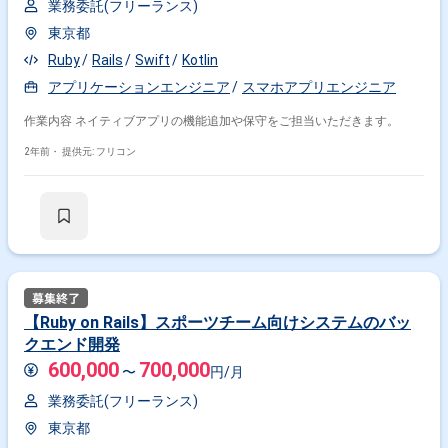
業務委託(フリーランス)
東京都
Ruby
Rails
Swift
Kotlin
アプリケーションエンジニア
スマホアプリエンジニア
作業内容 ネイティブアプリの機能追加や保守をご担当いただきます。
2年前・
提供元: フリコン
【Ruby on Rails】スポーツチーム向けシステムのバッ
クエンド開発
600,000
700,000
〜
円/月
業務委託(フリーランス)
東京都