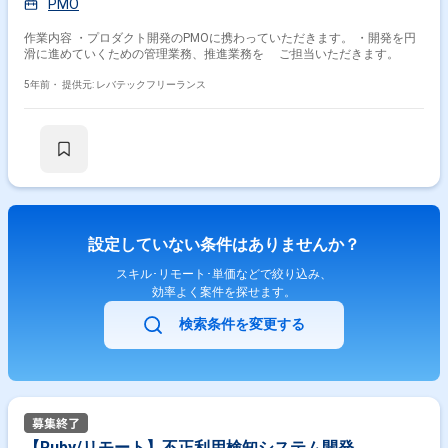
PMO
作業内容 ・プロダクト開発のPMOに携わっていただきます。 ・開発を円
滑に進めていくための管理業務、推進業務を ご担当いただきます。
5年前・
提供元: レバテックフリーランス
設定していない条件はありませんか？
スキル･リモート･単価などで絞り込み、
効率よく案件を探せます。
検索条件を変更する
【Ruby/リモート】不正利用検知システム開発