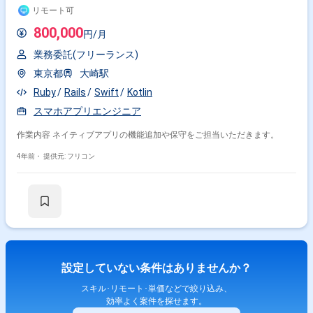
リモート可
800,000
円/月
業務委託(フリーランス)
東京都
大崎駅
Ruby
Rails
Swift
Kotlin
スマホアプリエンジニア
作業内容 ネイティブアプリの機能追加や保守をご担当いただきます。
4年前・
提供元: フリコン
設定していない条件はありませんか？
スキル･リモート･単価などで絞り込み、
効率よく案件を探せます。