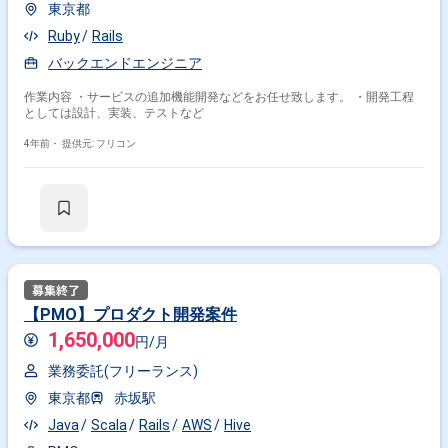
東京都
Ruby
Rails
バックエンドエンジニア
作業内容 ・サービスの追加機能開発などをお任せ致します。 ・開発工程
としては設計、実装、テストなど
4年前・
提供元: フリコン
【PMO】プロダクト開発案件
1,650,000
円/月
業務委託(フリーランス)
東京都
赤坂駅
Java
Scala
Rails
AWS
Hive