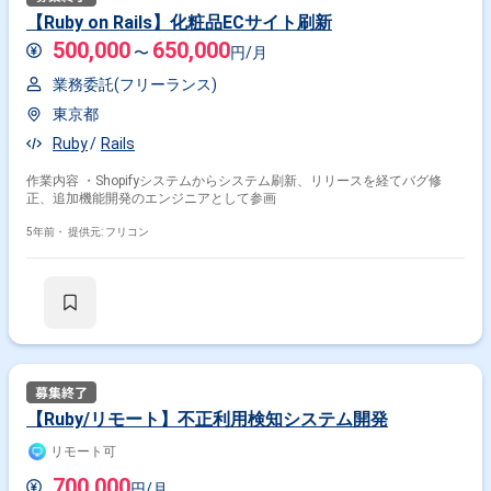
【Ruby on Rails】化粧品ECサイト刷新
500,000
650,000
〜
円/月
業務委託(フリーランス)
東京都
Ruby
Rails
作業内容 ・Shopifyシステムからシステム刷新、リリースを経てバグ修
正、追加機能開発のエンジニアとして参画
5年前・
提供元: フリコン
【Ruby/リモート】不正利用検知システム開発
リモート可
700,000
円/月