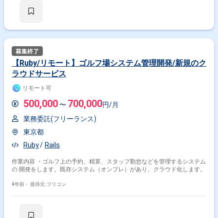
【Ruby/リモート】ゴルフ場システム管理開発/新規のク
ラウドサービス
リモート可
500,000
700,000
〜
円/月
業務委託(フリーランス)
東京都
Ruby
Rails
作業内容 ・ゴルフ上の予約、精算、スタッフ勤怠などを管理するシステム
の 開発をします。既存システム（オンプレ）があり、クラウド化します。
4年前・
提供元: フリコン