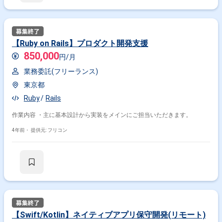
【Ruby on Rails】プロダクト開発支援
850,000
円/月
業務委託(フリーランス)
東京都
Ruby
Rails
作業内容 ・主に基本設計から実装をメインにご担当いただきます。
4年前・
提供元: フリコン
【Swift/Kotlin】ネイティブアプリ保守開発(リモート)