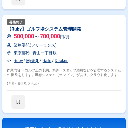
【Ruby】ゴルフ場システム管理開発
500,000
700,000
〜
円/月
業務委託(フリーランス)
東京都
青山一丁目駅
Ruby
MySQL
Rails
Docker
作業内容 ・ゴルフ上の予約、精算、スタッフ勤怠などを管理するシステム
の 開発をします。既存システム（オンプレ）があり、クラウド化します。
5年前・
提供元: フリコン