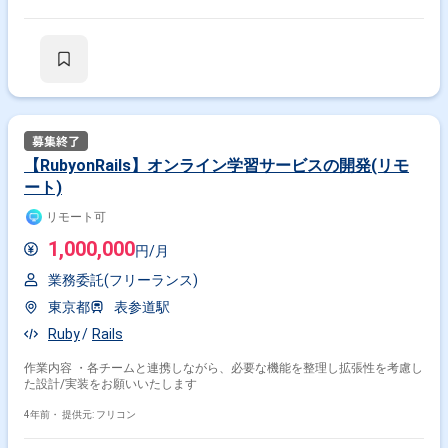
【RubyonRails】オンライン学習サービスの開発(リモ
ート)
リモート可
1,000,000
円/月
業務委託(フリーランス)
東京都
表参道駅
Ruby
Rails
作業内容 ・各チームと連携しながら、必要な機能を整理し拡張性を考慮し
た設計/実装をお願いいたします
4年前・
提供元: フリコン