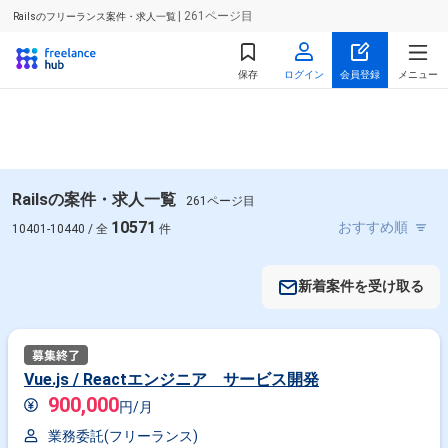
| 261ページ目
Railsのフリーランス案件・求人一覧
保存
ログイン
会員登録
メニュー
Railsの案件・求人一覧
261ページ目
10571
10401-10440 / 全
件
新着案件を受け取る
Vue.js / Reactエンジニア サービス開発
900,000
円/月
業務委託(フリーランス)