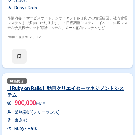
Ruby
Rails
作業内容 ・サービスサイト、クライアントさま向けの管理画面、社内管理
システムまで多岐にわたります。 ＊日程調整システム、イベント集客シス
テム会員権チケット管理システム、メール配信システムなど
2年前・
提供元: フリコン
【Ruby on Rails】動画クリエイターマネジメントシス
テム
900,000
円/月
業務委託(フリーランス)
東京都
Ruby
Rails