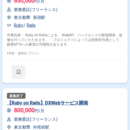
650,000
円/月
業務委託(フリーランス)
東京都
新宿駅
Ruby
Rails
作業内容 ・Ruby on Railsによる、 WebAPI、バックエンドの新規開発、改
修を行っていただきます。 ・プロジェクトによっては技術担当者として、
顧客MTGへの参加の可能性があります。
3年前・
提供元: フリコン
【Ruby on Rails】DXWebサービス開発
800,000
円/月
業務委託(フリーランス)
東京都
外苑前駅