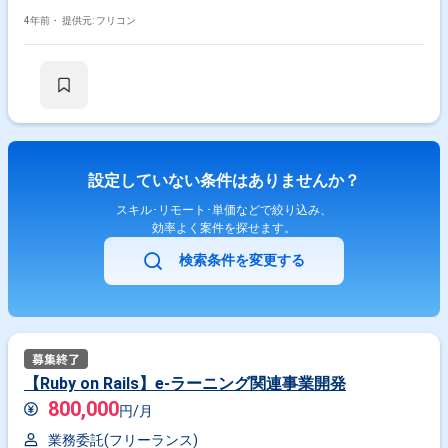
4年前・
提供元: フリコン
設定していない条件はありませんか？
スキル･リモート･単価などで絞り込み、
効率よく案件を探せます。
検索条件を変更する
【Ruby on Rails】e-ラーニング関連事業開発
800,000
円/月
業務委託(フリーランス)