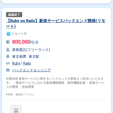
【Ruby on Rails】新規サービスバックエンド開発(リモ
ート)
リモート可
800,000
円/月
業務委託(フリーランス)
東京都
東京駅
Ruby
Rails
バックエンドエンジニア
作業内容 新規サービスに関するバックエンドの実装をご担当いただきま
す。 ・既存サービスにおける新規機能開発、既存機能改修 ・新規サービ
スの開発 ・技術調査
4年前・
提供元: フリコン