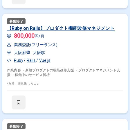
【Ruby on Rails】プロダクト機能改修マネジメント
800,000
円/月
業務委託(フリーランス)
大阪府
大阪駅
Ruby
Rails
Vue.js
作業内容 ・新規プロダクトの機能改修支援 ・プロダクトマネジメント支
援 ・稼働中のサービス解析
4年前・
提供元: フリコン