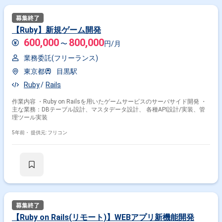
【Ruby】新規ゲーム開発
600,000
800,000
〜
円/月
業務委託(フリーランス)
東京都
目黒駅
Ruby
Rails
作業内容 ・Ruby on Railsを用いたゲームサービスのサーバサイド開発 ・
主な業務：DBテーブル設計、マスタデータ設計、 各種API設計/実装、管
理ツール実装
5年前・
提供元: フリコン
【Ruby on Rails(リモート)】WEBアプリ新機能開発