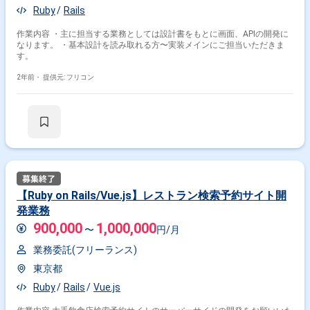
Ruby
Rails
作業内容 ・主に担当する業務としては設計書をもとに画面、APIの開発に
なります。 ・基本設計を読み取れる方〜実装メインにご担当いただきま
す。
2年前・
提供元: フリコン
【Ruby on Rails/Vue.js】レストラン検索予約サイト開
発業務
900,000
1,000,000
〜
円/月
業務委託(フリーランス)
東京都
Ruby
Rails
Vue.js