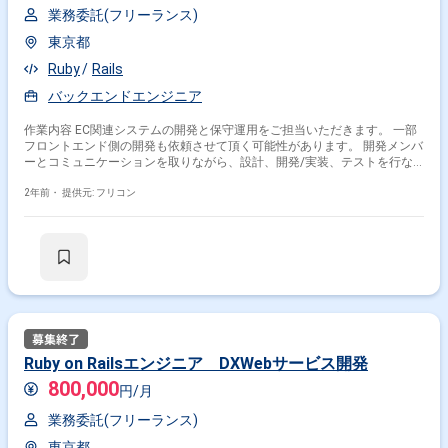
業務委託(フリーランス)
東京都
Ruby
Rails
バックエンドエンジニア
作業内容 EC関連システムの開発と保守運用をご担当いただきます。 一部
フロントエンド側の開発も依頼させて頂く可能性があります。 開発メンバ
ーとコミュニケーションを取りながら、設計、開発/実装、テストを行な
っていただきます。
2年前・
提供元: フリコン
Ruby on Railsエンジニア DXWebサービス開発
800,000
円/月
業務委託(フリーランス)
東京都