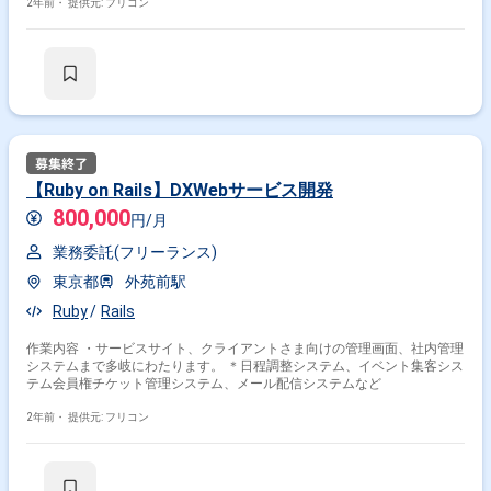
2年前・
提供元: フリコン
【Ruby on Rails】DXWebサービス開発
800,000
円/月
業務委託(フリーランス)
東京都
外苑前駅
Ruby
Rails
作業内容 ・サービスサイト、クライアントさま向けの管理画面、社内管理
システムまで多岐にわたります。 ＊日程調整システム、イベント集客シス
テム会員権チケット管理システム、メール配信システムなど
2年前・
提供元: フリコン