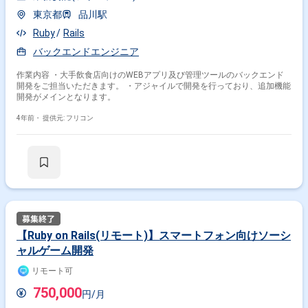
東京都
品川駅
Ruby
Rails
バックエンドエンジニア
作業内容 ・大手飲食店向けのWEBアプリ及び管理ツールのバックエンド
開発をご担当いただきます。 ・アジャイルで開発を行っており、追加機能
開発がメインとなります。
4年前・
提供元: フリコン
【Ruby on Rails(リモート)】スマートフォン向けソーシ
ャルゲーム開発
リモート可
750,000
円/月