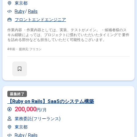
東京都
Ruby
Rails
フロントエンドエンジニア
作業内容 ・作業内容としては、実装、テストがメイン。 ・候補者様のス
キル経験によっては、プロジェクトに慣れていただいたタイミングで 要件
を詰める部分なども担当していただく可能性もございます。
4年前・
提供元: フリコン
【Ruby on Rails】SaaSのシステム構築
200,000
円/月
業務委託(フリーランス)
東京都
Ruby
Rails