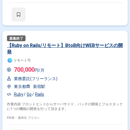
【Ruby on Rails/リモート】BtoB向けWEBサービスの開
発
リモート可
700,000
円/月
業務委託(フリーランス)
東京都
新宿駅
Ruby
Go
Rails
作業内容 フロントエンドからサーバサイド、バッチの開発とフルスタック
に1つの機能の開発を行って頂きます。
4年前・
提供元: フリコン