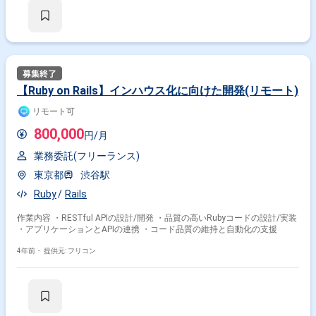
【Ruby on Rails】インハウス化に向けた開発(リモート)
リモート可
800,000
円/月
業務委託(フリーランス)
東京都
渋谷駅
Ruby
Rails
作業内容 ・RESTful APIの設計/開発 ・品質の高いRubyコードの設計/実装
・アプリケーションとAPIの連携 ・コード品質の維持と自動化の支援
4年前・
提供元: フリコン