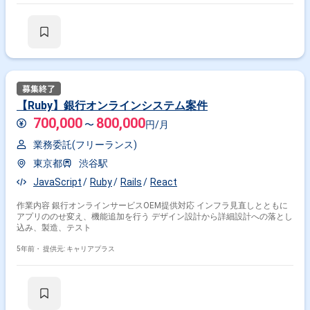
【Ruby】銀行オンラインシステム案件
700,000
800,000
〜
円/月
業務委託(フリーランス)
東京都
渋谷駅
JavaScript
Ruby
Rails
React
作業内容 銀行オンラインサービスOEM提供対応 インフラ見直しとともに
アプリののせ変え、機能追加を行う デザイン設計から詳細設計への落とし
込み、製造、テスト
5年前・
提供元: キャリアプラス