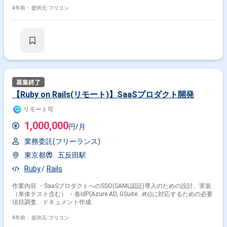
4年前・
提供元: フリコン
【Ruby on Rails(リモート)】SaaSプロダクト開発
リモート可
1,000,000
円/月
業務委託(フリーランス)
東京都
五反田駅
Ruby
Rails
作業内容 ・SaaSプロダクトへのSSO(SAML認証)導入のための設計、実装
（単体テスト含む） ・各IdP(Azure AD, GSuite…etc)に対応するための必要
項目調査、ドキュメント作成
4年前・
提供元: フリコン