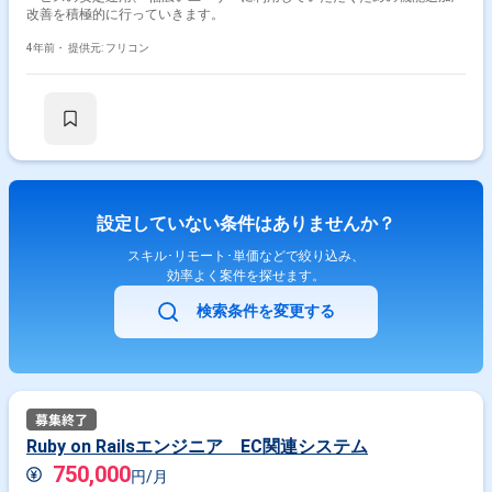
改善を積極的に行っていきます。
4年前・
提供元: フリコン
設定していない条件はありませんか？
スキル･リモート･単価などで絞り込み、
効率よく案件を探せます。
検索条件を変更する
Ruby on Railsエンジニア EC関連システム
750,000
円/月