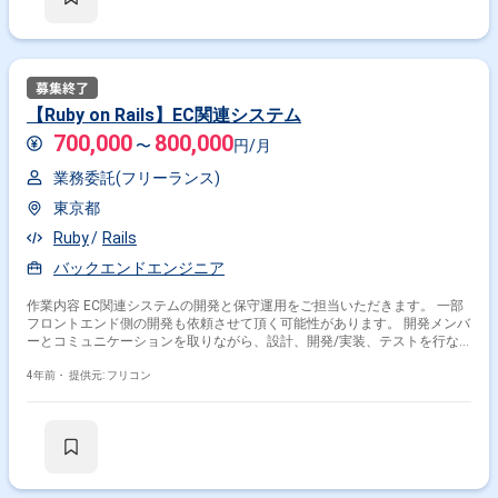
【Ruby on Rails】EC関連システム
700,000
800,000
〜
円/月
業務委託(フリーランス)
東京都
Ruby
Rails
バックエンドエンジニア
作業内容 EC関連システムの開発と保守運用をご担当いただきます。 一部
フロントエンド側の開発も依頼させて頂く可能性があります。 開発メンバ
ーとコミュニケーションを取りながら、設計、開発/実装、テストを行な
っていただきます。
4年前・
提供元: フリコン