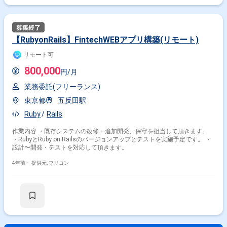
【RubyonRails】FintechWEBアプリ構築(リモート)
リモート可
800,000
円/月
業務委託(フリーランス)
東京都
五反田駅
Ruby
Rails
作業内容 ・既存システムの改修・追加開発、保守を担当して頂きます。
・RubyとRuby on Railsのバージョンアップとテストを実施予定です。 ・
設計〜開発・テストを対応して頂きます。
4年前・
提供元: フリコン