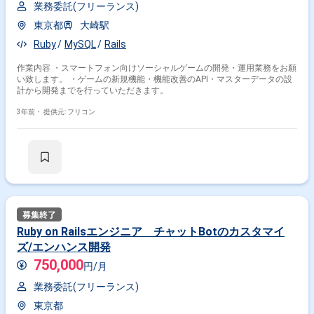
業務委託(フリーランス)
東京都
大崎駅
Ruby
MySQL
Rails
作業内容 ・スマートフォン向けソーシャルゲームの開発・運用業務をお願
い致します。 ・ゲームの新規機能・機能改善のAPI・マスターデータの設
計から開発までを行っていただきます。
3年前・
提供元: フリコン
Ruby on Railsエンジニア チャットBotのカスタマイ
ズ/エンハンス開発
750,000
円/月
業務委託(フリーランス)
東京都