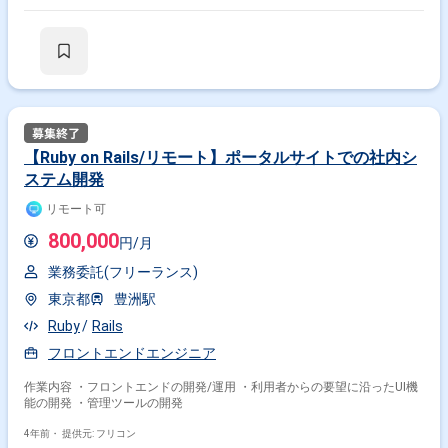
【Ruby on Rails/リモート】ポータルサイトでの社内シ
ステム開発
リモート可
800,000
円/月
業務委託(フリーランス)
東京都
豊洲駅
Ruby
Rails
フロントエンドエンジニア
作業内容 ・フロントエンドの開発/運用 ・利用者からの要望に沿ったUI機
能の開発 ・管理ツールの開発
4年前・
提供元: フリコン