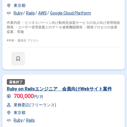
東京都
Ruby
Rails
AWS
Google Cloud Platform
作業内容 ・ビジネスパーソン向け動画見放題サービスの法人向け管理画面
開発 ・ユーザー管理基盤とのデータ連携機能開発 ・開発プロセスの改善
提案、実施
4年前・
提供元: フリコン
Ruby on Railsエンジニア 会員向けWebサイト案件
700,000
円/月
業務委託(フリーランス)
東京都
Ruby
Rails