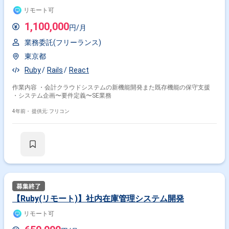
リモート可
1,100,000
円/月
業務委託(フリーランス)
東京都
Ruby
Rails
React
作業内容 ・会計クラウドシステムの新機能開発また既存機能の保守支援
・システム企画〜要件定義〜SE業務
4年前・
提供元: フリコン
【Ruby(リモート)】社内在庫管理システム開発
リモート可