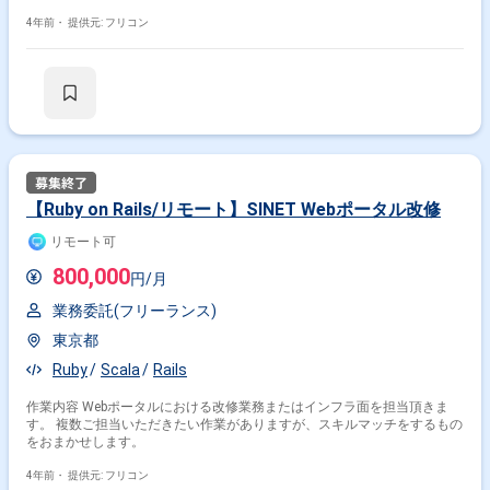
4年前・
提供元: フリコン
【Ruby on Rails/リモート】SINET Webポータル改修
リモート可
800,000
円/月
業務委託(フリーランス)
東京都
Ruby
Scala
Rails
作業内容 Webポータルにおける改修業務またはインフラ面を担当頂きま
す。 複数ご担当いただきたい作業がありますが、スキルマッチをするもの
をおまかせします。
4年前・
提供元: フリコン