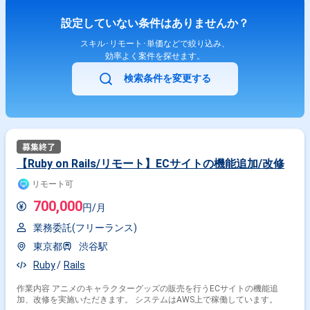
設定していない条件はありませんか？
スキル･リモート･単価などで絞り込み、
効率よく案件を探せます。
検索条件を変更する
【Ruby on Rails/リモート】ECサイトの機能追加/改修
リモート可
700,000
円/月
業務委託(フリーランス)
東京都
渋谷駅
Ruby
Rails
作業内容 アニメのキャラクターグッズの販売を行うECサイトの機能追
加、改修を実施いただきます。 システムはAWS上で稼働しています。