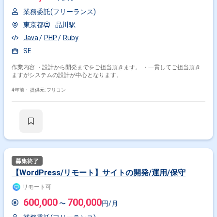
業務委託(フリーランス)
東京都
品川駅
Java
PHP
Ruby
SE
作業内容 ・設計から開発までをご担当頂きます。 ・一貫してご担当頂き
ますがシステムの設計が中心となります。
4年前・
提供元: フリコン
【WordPress/リモート】サイトの開発/運用/保守
リモート可
600,000
700,000
〜
円/月