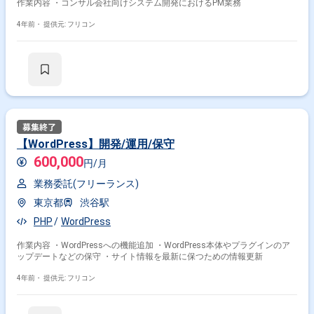
作業内容 ・コンサル会社向けシステム開発におけるPM業務
4年前・
提供元: フリコン
【WordPress】開発/運用/保守
600,000
円/月
業務委託(フリーランス)
東京都
渋谷駅
PHP
WordPress
作業内容 ・WordPressへの機能追加 ・WordPress本体やプラグインのア
ップデートなどの保守 ・サイト情報を最新に保つための情報更新
4年前・
提供元: フリコン