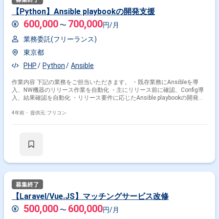
【Python】Ansible playbookの開発支援
600,000
700,000
〜
円/月
業務委託(フリーランス)
東京都
PHP
Python
Ansible
作業内容 下記の業務をご担当いただきます。 ・既存業務にAnsibleを導
入、NW機器のリリース作業を自動化 ・主にリリース前に確認、Config導
入、結果確認を自動化 ・リリース要件に応じたAnsible playbookの開発業
務等
4年前・
提供元: フリコン
【Laravel/Vue.JS】マッチングサービス改修
500,000
600,000
〜
円/月