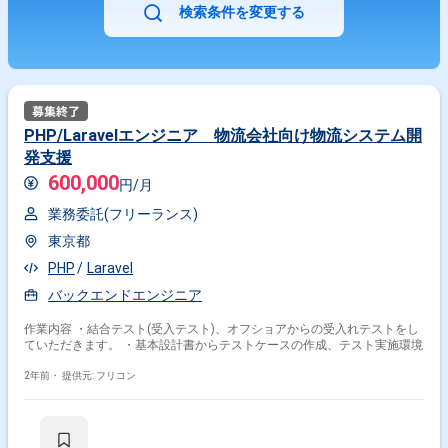
検索条件を変更する
PHP/Laravelエンジニア 物流会社向け物流システム開
発支援
600,000
円/月
業務委託(フリーランス)
東京都
PHP
Laravel
バックエンドエンジニア
作業内容 ・結合テスト(受入テスト)、オフショアからの受入れテストをし
ていただきます。 ・基本設計書からテストケースの作成、テスト実施環境
2年前・
提供元: フリコン