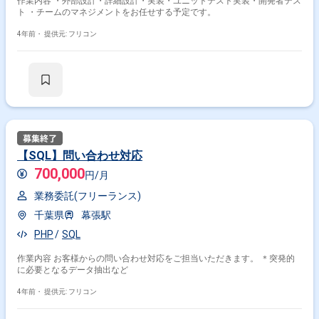
作業内容 ・外部設計・詳細設計・実装・ユニットテスト実装・開発者テス
ト ・チームのマネジメントをお任せする予定です。
4年前・
提供元: フリコン
【SQL】問い合わせ対応
700,000
円/月
業務委託(フリーランス)
千葉県
幕張駅
PHP
SQL
作業内容 お客様からの問い合わせ対応をご担当いただきます。 ＊突発的
に必要となるデータ抽出など
4年前・
提供元: フリコン