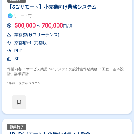
【SE/リモート】小売業向け業務システム
リモート可
500,000
700,000
〜
円/月
業務委託(フリーランス)
京都府
京都駅
PHP
SE
作業内容 ・サービス業用POSシステムの設計書作成業務 ・工程：基本設
計、詳細設計
4年前・
提供元: フリコン