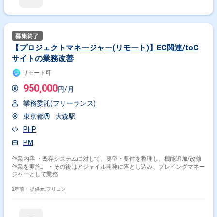
【プロジェクトマネージャー(リモート)】EC関連/toC
サイトの業務改善
リモート可
950,000
円/月
業務委託(フリーランス)
東京都
大森駅
PHP
PM
作業内容 ・既存システムに対して、要望・要件を整理し、機能追加/改修
作業を実施。 ・その後はアジャイル開発に落とし込み、プレイングマネー
ジャーとして業務
2年前・
提供元: フリコン