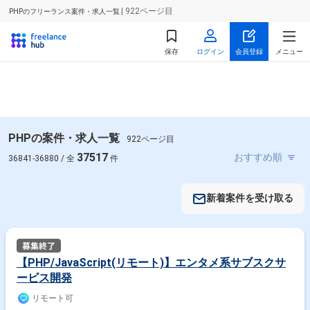
| 922ページ目
PHPのフリーランス案件・求人一覧
保存
ログイン
会員登録
メニュー
PHPの案件・求人一覧
922ページ目
37517
36841-36880 / 全
件
新着案件を受け取る
【PHP/JavaScript(リモート)】エンタメ系サブスクサ
ービス開発
リモート可