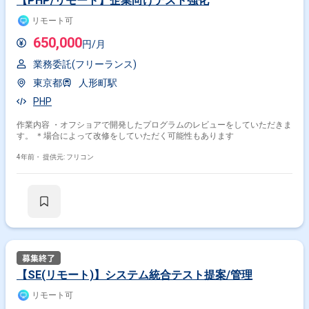
【PHP/リモート】企業向けテスト強化
リモート可
650,000
円/月
業務委託(フリーランス)
東京都
人形町駅
PHP
作業内容 ・オフショアで開発したプログラムのレビューをしていただきま
す。 ＊場合によって改修をしていただく可能性もあります
4年前・
提供元: フリコン
【SE(リモート)】システム統合テスト提案/管理
リモート可