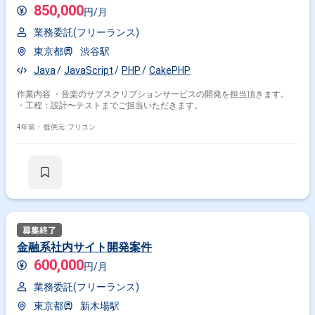
850,000
円/月
業務委託(フリーランス)
東京都
渋谷駅
Java
JavaScript
PHP
CakePHP
作業内容 ・音楽のサブスクリプションサービスの開発を担当頂きます。
・工程：設計〜テストまでご担当いただきます。
4年前・
提供元: フリコン
金融系社内サイト開発案件
600,000
円/月
業務委託(フリーランス)
東京都
新木場駅