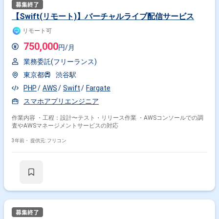
【Swift(リモート)】バーチャルライブ配信サービス
リモート可
750,000
円/月
業務委託(フリーランス)
東京都
渋谷駅
PHP
AWS
Swift
Fargate
スマホアプリエンジニア
作業内容 ・工程：設計〜テスト・リリース作業 ・AWSコンソールでの調
査やAWSマネージメントサービスの対応
3年前・
提供元: フリコン