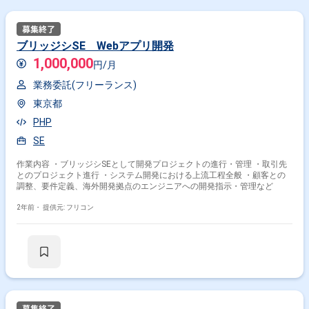
ブリッジシSE Webアプリ開発
1,000,000
円/月
業務委託(フリーランス)
東京都
PHP
SE
作業内容 ・ブリッジシSEとして開発プロジェクトの進行・管理 ・取引先
とのプロジェクト進行 ・システム開発における上流工程全般 ・顧客との
調整、要件定義、海外開発拠点のエンジニアへの開発指示・管理など
2年前・
提供元: フリコン