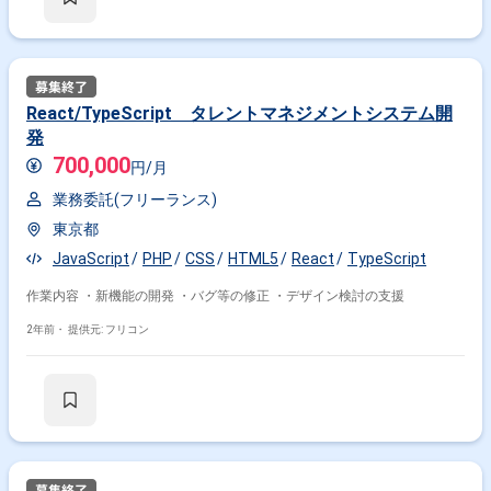
React/TypeScript タレントマネジメントシステム開
発
700,000
円/月
業務委託(フリーランス)
東京都
JavaScript
PHP
CSS
HTML5
React
TypeScript
作業内容 ・新機能の開発 ・バグ等の修正 ・デザイン検討の支援
2年前・
提供元: フリコン