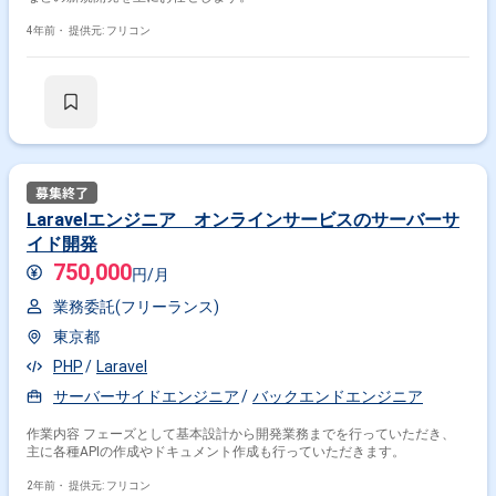
4年前・
提供元: フリコン
Laravelエンジニア オンラインサービスのサーバーサ
イド開発
750,000
円/月
業務委託(フリーランス)
東京都
PHP
Laravel
サーバーサイドエンジニア
バックエンドエンジニア
作業内容 フェーズとして基本設計から開発業務までを行っていただき、
主に各種APIの作成やドキュメント作成も行っていただきます。
2年前・
提供元: フリコン