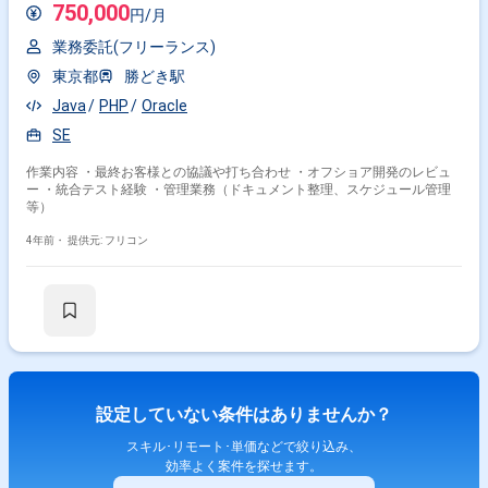
750,000
円/月
業務委託(フリーランス)
東京都
勝どき駅
Java
PHP
Oracle
SE
作業内容 ・最終お客様との協議や打ち合わせ ・オフショア開発のレビュ
ー ・統合テスト経験 ・管理業務（ドキュメント整理、スケジュール管理
等）
4年前・
提供元: フリコン
設定していない条件はありませんか？
スキル･リモート･単価などで絞り込み、
効率よく案件を探せます。