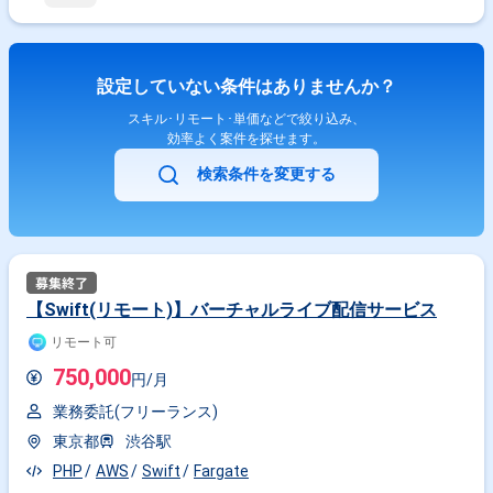
設定していない条件はありませんか？
スキル･リモート･単価などで絞り込み、
効率よく案件を探せます。
検索条件を変更する
【Swift(リモート)】バーチャルライブ配信サービス
リモート可
750,000
円/月
業務委託(フリーランス)
東京都
渋谷駅
PHP
AWS
Swift
Fargate