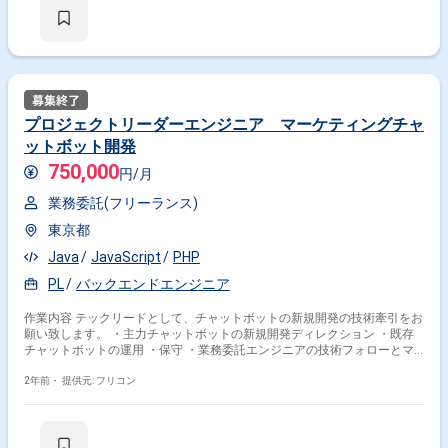
プロジェクトリーダーエンジニア マーケティングチャ
ットボット開発
750,000
円/月
業務委託(フリーランス)
東京都
Java
JavaScript
PHP
PL
バックエンドエンジニア
作業内容 テックリードとして、チャットボットの新規開発の技術牽引をお
願い致します。 ・主力チャットボットの新規開発ディレクション ・既存
チャットボットの運用 ・保守 ・業務委託エンジニアの技術フォローとマ
ネジメント
2年前・
提供元: フリコン