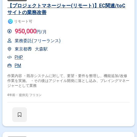
【プロジェクトマネージャー(リモート)】EC関連/toC
サイトの業務改善
リモート可
950,000
円/月
業務委託(フリーランス)
東京都
大森駅
PHP
PM
作業内容 ・既存システムに対して、要望・要件を整理し、機能追加/改修
作業を実施。 ・その後はアジャイル開発に落とし込み、プレイングマネー
ジャーとして業務
4年前・
提供元: フリコン