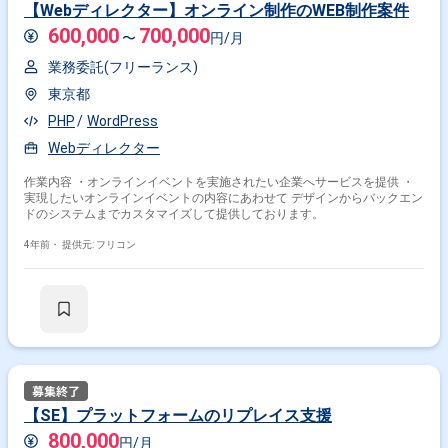
【Webディレクター】オンライン制作のWEB制作案件
600,000
700,000
〜
円/月
業務委託(フリーランス)
東京都
PHP
WordPress
Webディレクター
作業内容 ・オンラインイベントを実施されたい企業へサービスを提供 ・
実現したいオンラインイベントの内容にあわせて デザインからバックエン
ドのシステムまでカスタマイズして提供しております。
4年前・
提供元: フリコン
【SE】プラットフォームのリプレイス支援
800,000
円/月