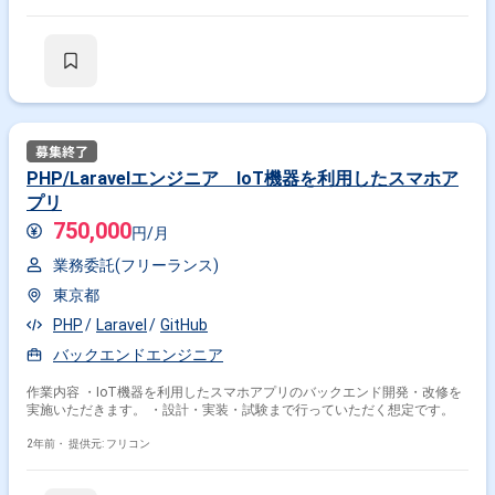
PHP/Laravelエンジニア IoT機器を利用したスマホア
プリ
750,000
円/月
業務委託(フリーランス)
東京都
PHP
Laravel
GitHub
バックエンドエンジニア
作業内容 ・IoT機器を利用したスマホアプリのバックエンド開発・改修を
実施いただきます。 ・設計・実装・試験まで行っていただく想定です。
2年前・
提供元: フリコン