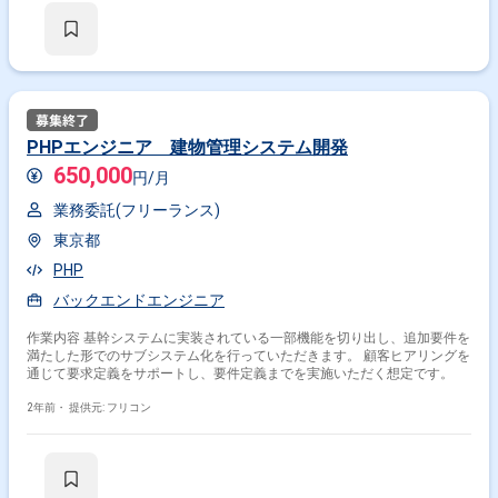
PHPエンジニア 建物管理システム開発
650,000
円/月
業務委託(フリーランス)
東京都
PHP
バックエンドエンジニア
作業内容 基幹システムに実装されている一部機能を切り出し、追加要件を
満たした形でのサブシステム化を行っていただきます。 顧客ヒアリングを
通じて要求定義をサポートし、要件定義までを実施いただく想定です。
2年前・
提供元: フリコン