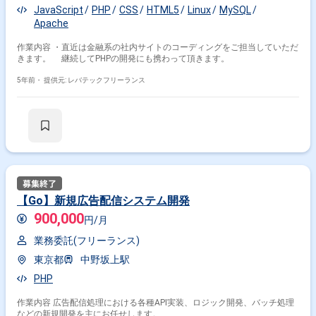
JavaScript
PHP
CSS
HTML5
Linux
MySQL
Apache
作業内容 ・直近は金融系の社内サイトのコーディングをご担当していただ
きます。 継続してPHPの開発にも携わって頂きます。
5年前・
提供元: レバテックフリーランス
【Go】新規広告配信システム開発
900,000
円/月
業務委託(フリーランス)
東京都
中野坂上駅
PHP
作業内容 広告配信処理における各種API実装、ロジック開発、バッチ処理
などの新規開発を主にお任せします。