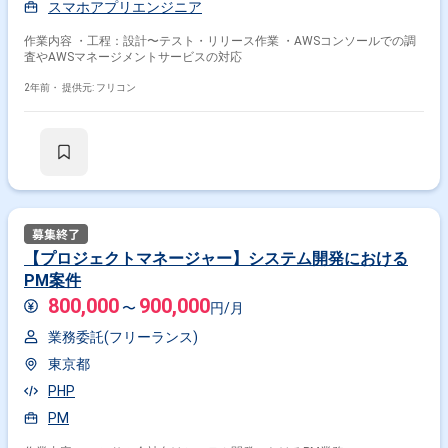
スマホアプリエンジニア
作業内容 ・工程：設計〜テスト・リリース作業 ・AWSコンソールでの調
査やAWSマネージメントサービスの対応
2年前・
提供元: フリコン
【プロジェクトマネージャー】システム開発における
PM案件
800,000
900,000
〜
円/月
業務委託(フリーランス)
東京都
PHP
PM