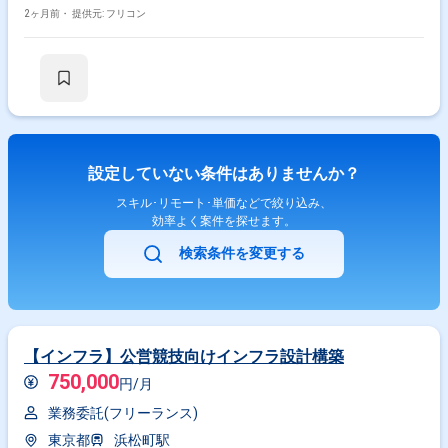
2ヶ月前・
提供元: フリコン
設定していない条件はありませんか？
スキル･リモート･単価などで絞り込み、
効率よく案件を探せます。
検索条件を変更する
【インフラ】公営競技向けインフラ設計構築
750,000
円/月
業務委託(フリーランス)
東京都
浜松町駅