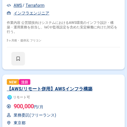
AWS
Terraform
インフラエンジニア
作業内容 公営競技向けシステムにおけるAWS環境のインフラ設計・構
築・運用業務を担当し、IaCや監視設定を含めた安定稼働に向けた対応を
行う。
3ヶ月前・
提供元: フリコン
NEW
注目
【AWS/リモート併用】AWSインフラ構築
リモート可
900,000
円/月
業務委託(フリーランス)
東京都