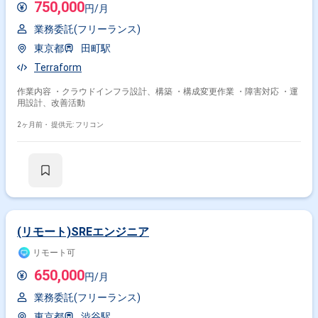
750,000
円/月
業務委託(フリーランス)
東京都
田町駅
Terraform
作業内容 ・クラウドインフラ設計、構築 ・構成変更作業 ・障害対応 ・運
用設計、改善活動
2ヶ月前・
提供元: フリコン
(リモート)SREエンジニア
リモート可
650,000
円/月
業務委託(フリーランス)
東京都
渋谷駅