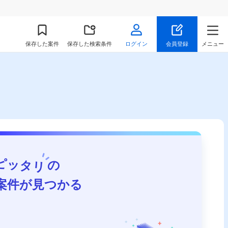
保存
した案件
保存した検索条件
ログイン
会員登録
メニュー
ピッタリ
の
案件が見つかる