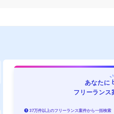
あなたに
フリーランス
37万件以上のフリーランス案件から一括検索
1