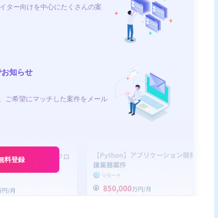
イター向けを中心にたくさんの案
でお知らせ
、ご希望にマッチした案件をメール
無料登録