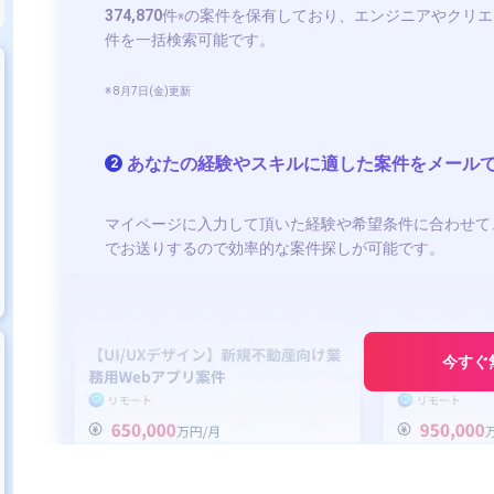
374,870
件
の案件を保有しており、エンジニアやクリエ
※
件を一括検索可能です。
※ 8月7日(金)更新
あなたの経験やスキルに適した案件をメール
2
マイページに入力して頂いた経験や希望条件に合わせて
でお送りするので効率的な案件探しが可能です。
今すぐ