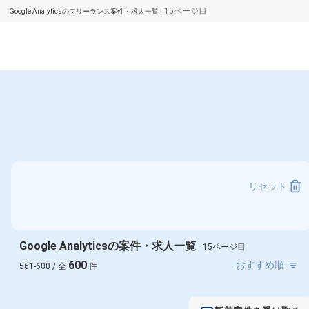
| 15ページ目
Google Analyticsのフリーランス案件・求人一覧
リセット
Google Analyticsの案件・求人一覧
15ページ目
600
561-600 / 全
件