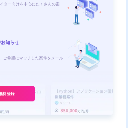
イター向けを中心にたくさんの案
でお知らせ
、ご希望にマッチした案件をメール
無料登録