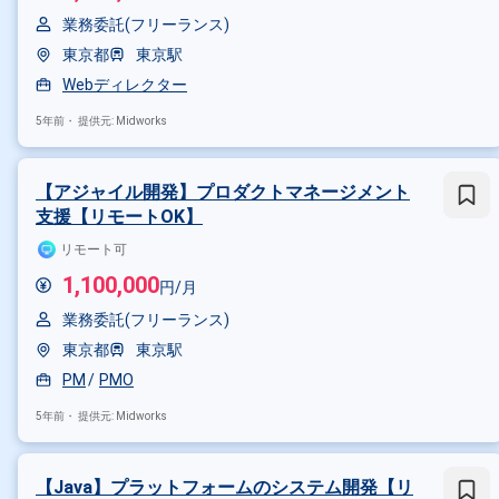
業務委託(フリーランス)
東京都
東京駅
Webディレクター
5年前・
提供元: Midworks
【アジャイル開発】プロダクトマネージメント
支援【リモートOK】
リモート可
1,100,000
円/月
業務委託(フリーランス)
東京都
東京駅
PM
PMO
5年前・
提供元: Midworks
【Java】プラットフォームのシステム開発【リ