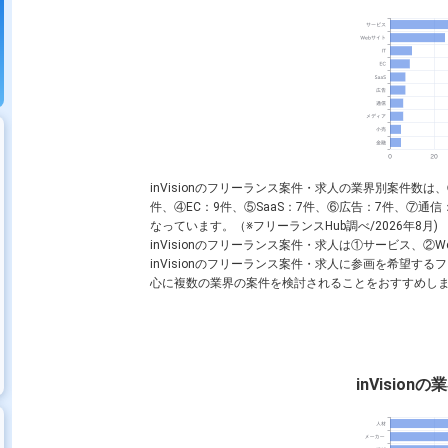
inVisionのフリーランス案件・求人の業界別案件数は、
件、④EC：9件、⑤SaaS：7件、⑥広告：7件、⑦通
なっています。（※フリーランスHub調べ/2026年8月)
inVisionのフリーランス案件・求人は①サービス、②
inVisionのフリーランス案件・求人に参画を希望する
心に複数の業界の案件を検討されることをおすすめし
inVisio