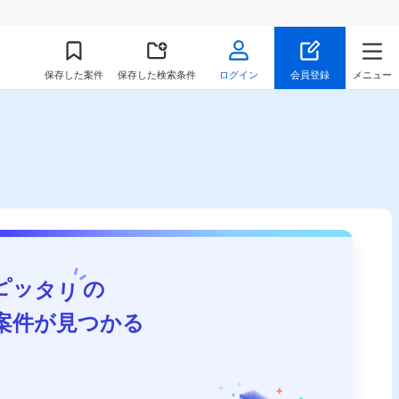
保存
した案件
保存した検索条件
ログイン
会員登録
メニュー
ピッタリ
の
案件が見つかる