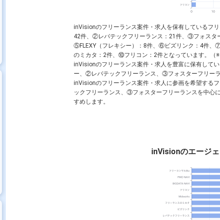
inVisionのフリーランス案件・求人を保有してい
42件、②レバテックフリーランス：21件、③フォスターフ
⑤FLEXY（フレキシー）：8件、⑥ビズリンク：4件、⑦
のミカタ：2件、⑩フリコン：2件となっています。（※フリ
inVisionのフリーランス案件・求人を豊富に保有
ー、②レバテックフリーランス、③フォスターフリー
inVisionのフリーランス案件・求人に参画を希望
ックフリーランス、③フォスターフリーランスを中心
すめします。
inVisionのエ