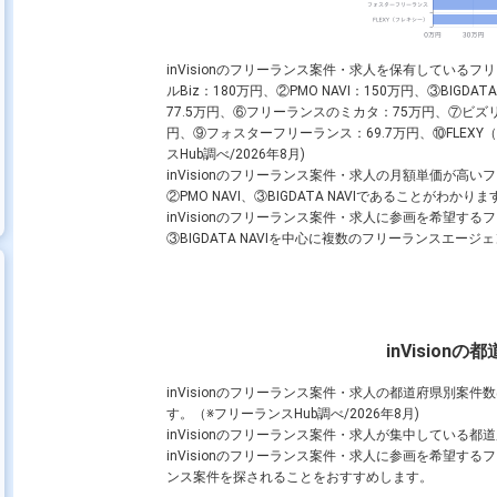
inVisionのフリーランス案件・求人を保有してい
ルBiz：180万円、②PMO NAVI：150万円、③BIGDAT
77.5万円、⑥フリーランスのミカタ：75万円、⑦ビズリ
円、⑨フォスターフリーランス：69.7万円、⑩FLEX
スHub調べ/2026年8月)
inVisionのフリーランス案件・求人の月額単価が高
②PMO NAVI、③BIGDATA NAVIであることがわかりま
inVisionのフリーランス案件・求人に参画を希望するフ
③BIGDATA NAVIを中心に複数のフリーランスエ
inVision
inVisionのフリーランス案件・求人の都道府県別案
す。（※フリーランスHub調べ/2026年8月)
inVisionのフリーランス案件・求人が集中している
inVisionのフリーランス案件・求人に参画を希望
ンス案件を探されることをおすすめします。