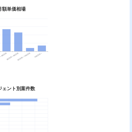
nの月額単価相場
エージェント別案件数