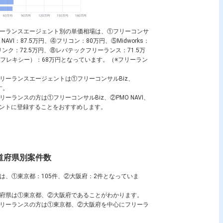
るフリーランスエージェント別の単価相場は、①フリーコンサ
A NAVI：87.5万円、④フリコン：80万円、⑤Midworks：
ンク：72.5万円、⑧レバテックフリーランス：71.5万
Y（フレキシー）：68万円となっています。（※フリーラン
いフリーランスエージェントは①フリーコンサルBiz、
す。
リーランスの方は①フリーコンサルBiz、②PMO NAVI、
ージェントに登録することをおすすめします。
の都道府県別案件数
件数は、①東京都：105件、②大阪府：2件となっていま
都道府県は①東京都、②大阪府であることがわかります。
するフリーランスの方は①東京都、②大阪府を中心にフリーラ