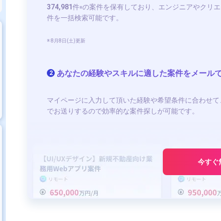
374,981
件
の案件を保有しており、エンジニアやクリエ
※
件を一括検索可能です。
※ 8月8日(土)更新
あなたの経験やスキルに適した案件をメール
2
マイページに入力して頂いた経験や希望条件に合わせて
でお送りするので効率的な案件探しが可能です。
今すぐ