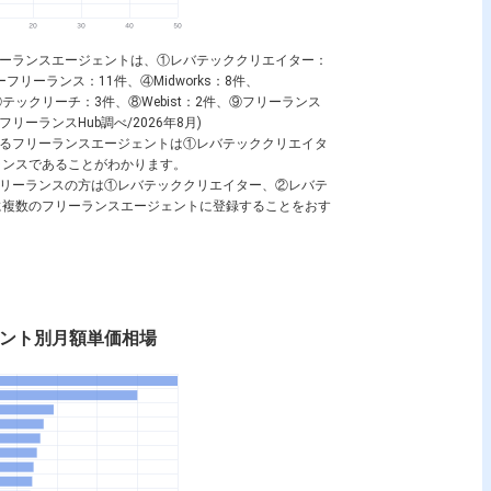
るフリーランスエージェントは、①レバテッククリエイター：
リーランス：11件、④Midworks：8件、
テックリーチ：3件、⑧Webist：2件、⑨フリーランス
ーランスHub調べ/2026年8月)
しているフリーランスエージェントは①レバテッククリエイタ
ランスであることがわかります。
するフリーランスの方は①レバテッククリエイター、②レバテ
に複数のフリーランスエージェントに登録することをおす
ージェント別月額単価相場