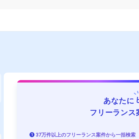
あなたに
フリーランス
37万件以上のフリーランス案件から一括検索
1