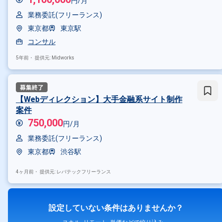
円/月
業務委託(フリーランス)
東京都
東京駅
コンサル
5年前・
提供元: Midworks
【Webディレクション】大手金融系サイト制作
案件
750,000
円/月
業務委託(フリーランス)
東京都
渋谷駅
4ヶ月前・
提供元: レバテックフリーランス
設定していない条件はありませんか？