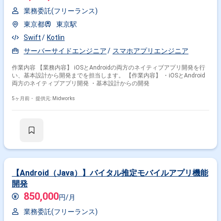
業務委託(フリーランス)
東京都
東京駅
Swift
Kotlin
サーバーサイドエンジニア
スマホアプリエンジニア
作業内容 【業務内容】 iOSとAndroidの両方のネイティブアプリ開発を行
い、基本設計から開発までを担当します。 【作業内容】 ・iOSとAndroid
両方のネイティブアプリ開発 ・基本設計からの開発
5ヶ月前・
提供元: Midworks
【Android（Java）】バイタル推定モバイルアプリ機能
開発
850,000
円/月
業務委託(フリーランス)