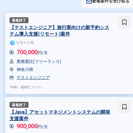
新着案件を受け取る
【テストエンジニア】旅行業向けの新予約シス
テム導入支援(リモート)案件
リモート可
700,000
円/月
業務委託(フリーランス)
神奈川県
テストエンジニア
1年前・
提供元: フリコン
【Java】アセットマネジメントシステムの開発
支援案件
900,000
円/月