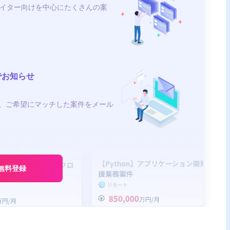
イター向けを中心にたくさんの案
でお知らせ
、ご希望にマッチした案件をメール
無料登録