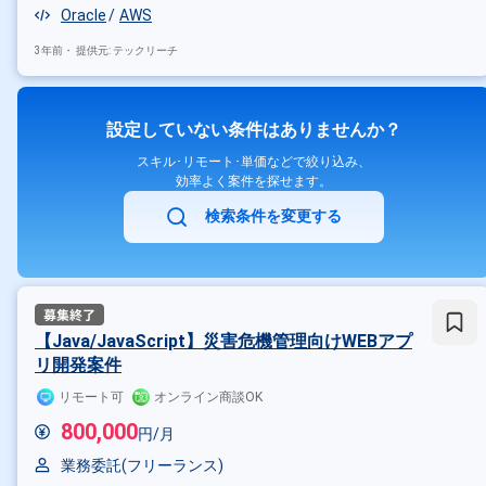
Oracle
AWS
3年前・
提供元: テックリーチ
設定していない条件はありませんか？
スキル･リモート･単価などで絞り込み、
効率よく案件を探せます。
検索条件を変更する
【Java/JavaScript】災害危機管理向けWEBアプ
リ開発案件
リモート可
オンライン商談OK
800,000
円/月
業務委託(フリーランス)