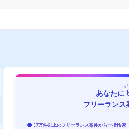
あなたに
フリーランス
37万件以上のフリーランス案件から一括検索
1