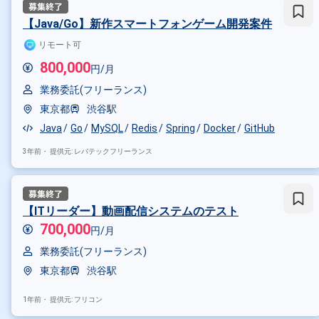
【Java/Go】新作スマートフォンゲーム開発案件
リモート可
800,000
円/月
業務委託(フリーランス)
東京都
渋谷駅
Java
Go
MySQL
Redis
Spring
Docker
GitHub
3年前・
提供元: レバテックフリーランス
【ITリーダー】動画配信システムのテスト
700,000
円/月
業務委託(フリーランス)
東京都
渋谷駅
1年前・
提供元: フリコン