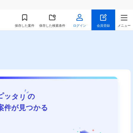
保存
した案件
保存した検索条件
ログイン
会員登録
メニュー
ピッタリ
の
案件が見つかる