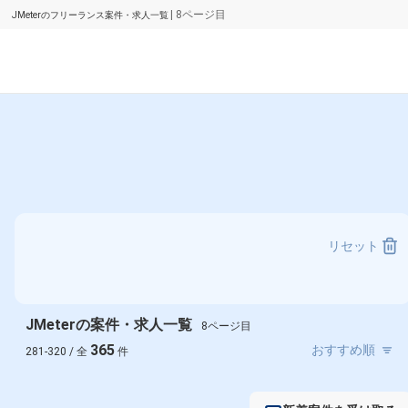
| 8ページ目
JMeterのフリーランス案件・求人一覧
リセット
JMeterの案件・求人一覧
8ページ目
365
281-320 / 全
件