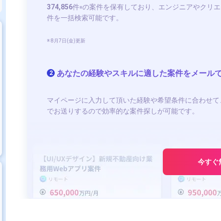
374,856
件
の案件を保有しており、エンジニアやクリエ
※
件を一括検索可能です。
※ 8月7日(金)更新
あなたの経験やスキルに適した案件をメール
2
マイページに入力して頂いた経験や希望条件に合わせて
でお送りするので効率的な案件探しが可能です。
今すぐ