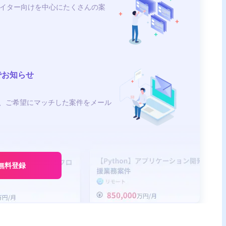
イター向けを中心にたくさんの案
でお知らせ
、ご希望にマッチした案件をメール
無料登録