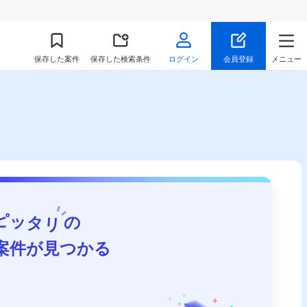
保存
した案件
保存した検索条件
ログイン
会員登録
メニュー
ピッタリ
の
案件が見つかる