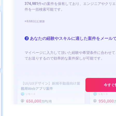
374,981
件
の案件を保有しており、エンジニアやクリエ
※
件を一括検索可能です。
※ 8月8日(土)更新
あなたの経験やスキルに適した案件をメール
2
マイページに入力して頂いた経験や希望条件に合わせて
でお送りするので効率的な案件探しが可能です。
今すぐ