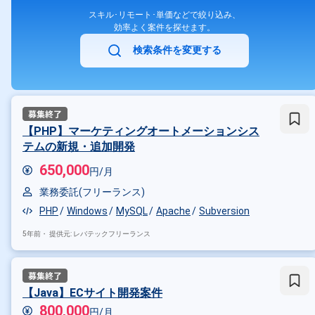
スキル･リモート･単価などで絞り込み、
効率よく案件を探せます。
検索条件を変更する
【PHP】マーケティングオートメーションシス
テムの新規・追加開発
650,000
円/月
業務委託(フリーランス)
PHP
Windows
MySQL
Apache
Subversion
5年前・
提供元: レバテックフリーランス
【Java】ECサイト開発案件
800,000
円/月