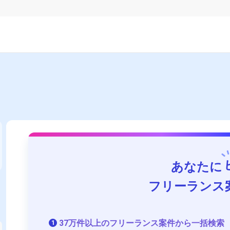
あなたに
フリーランス
37万件以上のフリーランス案件から一括検索
1