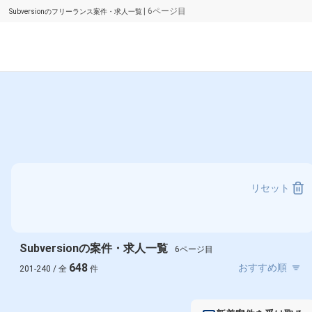
| 6ページ目
Subversionのフリーランス案件・求人一覧
リセット
Subversionの案件・求人一覧
6ページ目
648
201-240 / 全
件